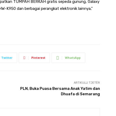
Dapatkan TUMPAH BERKAH gratis sepeda gunung, Galaxy
HW-K950 dan berbagai perangkat elektronik lainnya,”
Twitter
Pinterest
WhatsApp
ARTIKULLI TJETËR
​PLN, Buka Puasa Bersama Anak Yatim dan
Dhuafa di Semarang