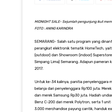
MIDNIGHT SALE- Sejumlah pengunjung ikut memada
FOTO : ANING KARINDRA
SEMARANG- Salah satu program yang dinant
perangkat elektronik tematik HomeTech, yaitu
(outdoor) dan Showroom (indoor) Superstore
Simpang Lima) Semarang. Adapun pameran kali 
2017.
Untuk ke-34 kalinya, panitia penyelenggara
belanja dari penyelenggara Rp100 juta. Merek
dan merek Samsung Rp30 juta. Hadiah undian
Benz C-200 dari merek Polytron, serta 1 unit
3.000 merchandise payung cantik, handuk exc