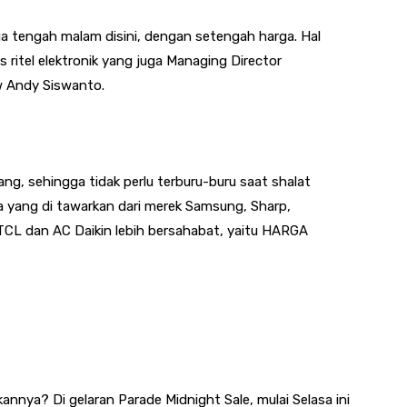
a tengah malam disini, dengan setengah harga. Hal
s ritel elektronik yang juga Managing Director
w Andy Siswanto.
ang, sehingga tidak perlu terburu-buru saat shalat
a yang di tawarkan dari merek Samsung, Sharp,
 TCL dan AC Daikin lebih bersahabat, yaitu HARGA
nnya? Di gelaran Parade Midnight Sale, mulai Selasa ini