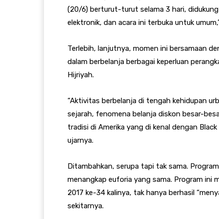
(20/6) berturut-turut selama 3 hari, diduku
elektronik, dan acara ini terbuka untuk umum,
Terlebih, lanjutnya, momen ini bersamaan den
dalam berbelanja berbagai keperluan perang
Hijriyah.
“Aktivitas berbelanja di tengah kehidupan urb
sejarah, fenomena belanja diskon besar-besar
tradisi di Amerika yang di kenal dengan Black
ujarnya.
Ditambahkan, serupa tapi tak sama. Program
menangkap euforia yang sama. Program ini 
2017 ke-34 kalinya, tak hanya berhasil “me
sekitarnya.