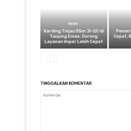
NEWS
Karding Tinjau SSm JI-QC di
Pemeri
Tanjung Emas, Dorong
Cepat, 
Layanan Impor Lebih Cepat
TINGGALKAN KOMENTAR