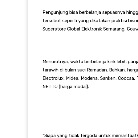
Pengunjung bisa berbelanja sepuasnya hingg
tersebut seperti yang dikatakan praktisi bisni
Superstore Global Elektronik Semarang, Gou
Menurutnya, waktu berbelanja kink lebih panj
tarawih di bulan suci Ramadan. Bahkan, harg
Electrolux, Midea, Modena, Sanken, Coocaa,
NETTO (harga modal).
“Siapa yang tidak tergoda untuk memanfaatka