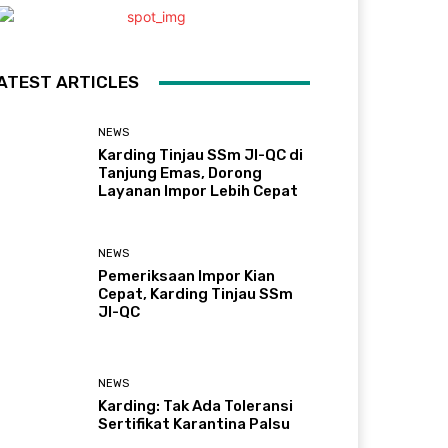
ATEST ARTICLES
NEWS
Karding Tinjau SSm JI-QC di
Tanjung Emas, Dorong
Layanan Impor Lebih Cepat
NEWS
Pemeriksaan Impor Kian
Cepat, Karding Tinjau SSm
JI-QC
NEWS
Karding: Tak Ada Toleransi
Sertifikat Karantina Palsu