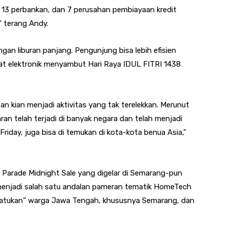
ng 13 perbankan, dan 7 perusahan pembiayaan kredit
” terang Andy.
gan liburan panjang. Pengunjung bisa lebih efisien
kat elektronik menyambut Hari Raya IDUL FITRI 1438
an kian menjadi aktivitas yang tak terelekkan. Merunut
an telah terjadi di banyak negara dan telah menjadi
 Friday, juga bisa di temukan di kota-kota benua Asia,”
 Parade Midnight Sale yang digelar di Semarang-pun
menjadi salah satu andalan pameran tematik HomeTech
nyatukan” warga Jawa Tengah, khususnya Semarang, dan