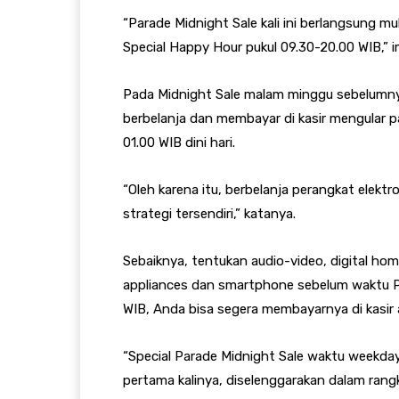
“Parade Midnight Sale kali ini berlangsung mu
Special Happy Hour pukul 09.30-20.00 WIB,” 
Pada Midnight Sale malam minggu sebelumny
berbelanja dan membayar di kasir mengular 
01.00 WIB dini hari.
“Oleh karena itu, berbelanja perangkat elektr
strategi tersendiri,” katanya.
Sebaiknya, tentukan audio-video, digital hom
appliances dan smartphone sebelum waktu Pa
WIB, Anda bisa segera membayarnya di kasir a
“Special Parade Midnight Sale waktu weekday
pertama kalinya, diselenggarakan dalam ran