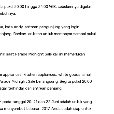
lai pukul 20.00 hingga 24.00 WIB, sebelumnya digelar
imbuhnya.
a, kata Andy, antrean pengunjung yang ingin
panjang. Bahkan, antrean untuk membayar sampai pukul
onik saat Parade Midnight Sale kali ini memerlukan
e appliances, kitchen appliances, white goods, small
rade Midnight Sale berlangsung. Begitu pukul 20.00
gar terhindar dari antrean panjang.
, pada tanggal 20, 21 dan 22 Juni adalah untuk yang
gka menyambut Lebaran 2017. Anda sudah siap untuk