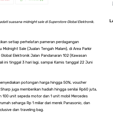
L
ti suasana midnight sale di Superstore Global Elektronik.
ikan setiap perhelatan pameran perdagangan
 Midnight Sale (Jualan Tengah Malam), di Area Parkir
 Global Elektronik Jalan Pandanaran 102 (Kawasan
ini tinggal 3 hari lagi, sampai Kamis tanggal 22 Juni
 menyediakan potongan harga hingga 50%, voucher
 Sharp juga memberikan hadiah hingga senilai Rp60 juta,
 100 unit sepeda motor dan 1 unit mobil Mercedes
 rumah seharga Rp 1 miliar dari merek Panasonic, dan
lusive dan traveling bag.