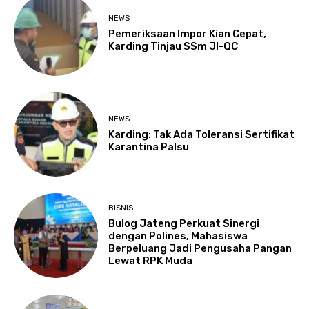
NEWS
Pemeriksaan Impor Kian Cepat,
Karding Tinjau SSm JI-QC
NEWS
Karding: Tak Ada Toleransi Sertifikat
Karantina Palsu
BISNIS
Bulog Jateng Perkuat Sinergi
dengan Polines, Mahasiswa
Berpeluang Jadi Pengusaha Pangan
Lewat RPK Muda