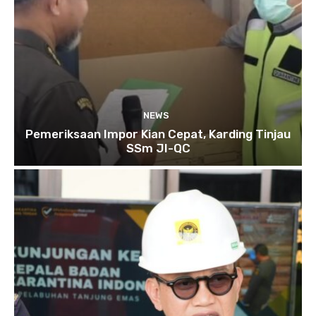
NEWS
Pemeriksaan Impor Kian Cepat, Karding Tinjau
SSm JI-QC