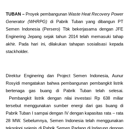
TUBAN –
Proyek pembangunan
Waste Heat Recovery Power
Generator (WHRPG)
di Pabrik Tuban
yang dibangun PT
Semen Indonesia (Persero) Tbk bekerjasama dengan JFE
Enginering Jepang sejak tahun 2014 telah memasuki tahap
akhir. Pada hari ini, dilakukan tahapan sosialisasi kepada
stackholder.
Direktur Enginering dan Project Semen Indonesia, Aunur
Rosyidi mengatakan bahwa pembangunan pembangkit listrik
bertenaga gas buang di Pabrik Tuban telah selesai.
Pembangkit listrik dengan nilai investasi Rp 638 miliar
tersebut menggunakan sumber energi dari gas buang di
Pabrik Tuban I sampai dengan IV dengan kapasitas rata – rata
28 MW. Sebelumnya, Semen Indonesia telah menggunakan
teknologi sejenis di Pabrik Semen Padang di Indarung dengan