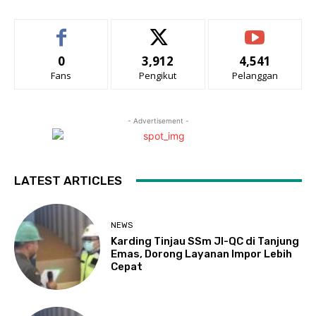
0
3,912
4,541
Fans
Pengikut
Pelanggan
- Advertisement -
LATEST ARTICLES
NEWS
Karding Tinjau SSm JI-QC di Tanjung
Emas, Dorong Layanan Impor Lebih
Cepat