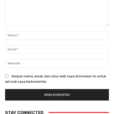
Komentar:
Na
Ema
Web
Simpan nama, email, dan situs web saya di browser ini untuk
lain kali saya berkomentar.
STAY CONNECTED