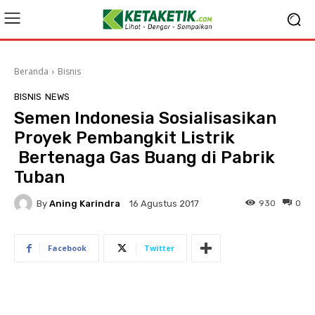
Beranda
Bisnis
BISNIS
NEWS
Semen Indonesia Sosialisasikan
Proyek Pembangkit Listrik
Bertenaga Gas Buang di Pabrik
Tuban
By
Aning Karindra
930
0
16 Agustus 2017
Facebook
Twitter