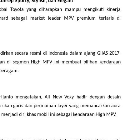
nsep Sporty, Stylish, dan Elegant
bal Toyota yang diharapkan mampu mengikuti kinerja
ard sebagai market leader MPV premium terlaris di
dirkan secara resmi di Indonesia dalam ajang GIIAS 2017.
aan di segmen High MPV ini membuat pilihan kendaraan
 beragam.
rijanto mengatakan, All New Voxy hadir dengan desain
 tarikan garis dan permainan layer yang memancarkan aura
menjadi ciri khas mobil ini sebagai kendaraan High MPV.