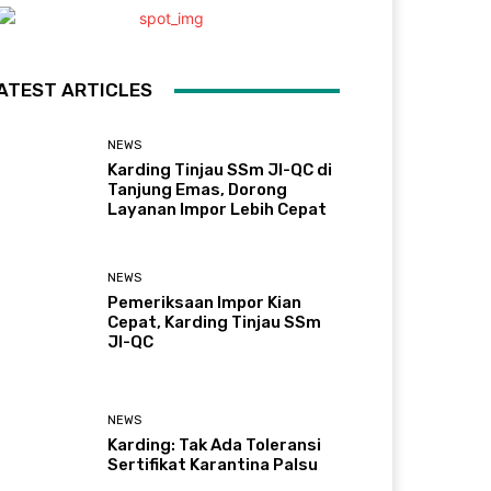
ATEST ARTICLES
NEWS
Karding Tinjau SSm JI-QC di
Tanjung Emas, Dorong
Layanan Impor Lebih Cepat
NEWS
Pemeriksaan Impor Kian
Cepat, Karding Tinjau SSm
JI-QC
NEWS
Karding: Tak Ada Toleransi
Sertifikat Karantina Palsu