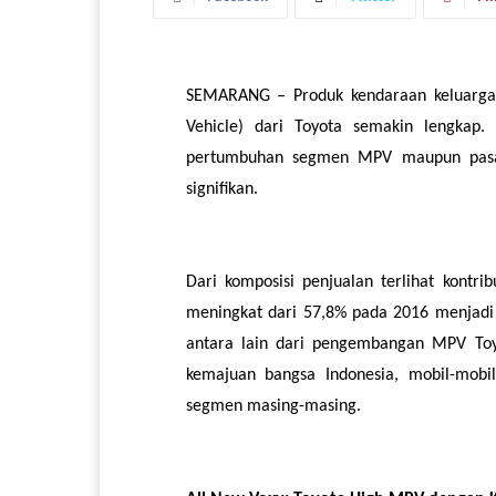
SEMARANG – Produk kendaraan keluarga 
Vehicle) dari Toyota semakin lengkap. 
pertumbuhan segmen MPV maupun pasar 
signifikan.
Dari komposisi penjualan terlihat kontr
meningkat dari 57,8% pada 2016 menjadi 7
antara lain dari pengembangan MPV Toy
kemajuan bangsa Indonesia, mobil-mobi
segmen masing-masing.