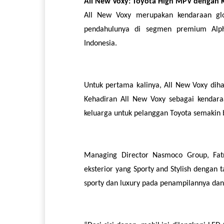
All New Voxy: Toyota High MPV dengan Ko
All New Voxy merupakan kendaraan glo
pendahulunya di segmen premium Alph
Indonesia.
Untuk pertama kalinya, All New Voxy diha
Kehadiran All New Voxy sebagai kendar
keluarga untuk pelanggan Toyota semakin
Managing Director Nasmoco Group, Fat
eksterior yang Sporty and Stylish dengan
sporty dan luxury pada penampilannya dan 