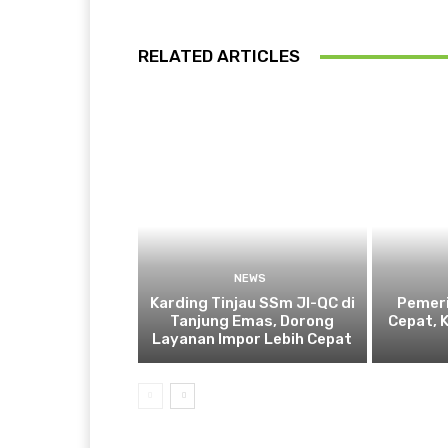
RELATED ARTICLES
NEWS
Karding Tinjau SSm JI-QC di
Pemeri
Tanjung Emas, Dorong
Cepat, 
Layanan Impor Lebih Cepat