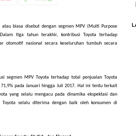
L
atau biasa disebut dengan segmen MPV (Multi Purpose
Dalam tiga tahun terakhir, kontribusi Toyota terhadap
otomotif nasional secara keseluruhan tumbuh secara
ibusi segmen MPV Toyota terhadap total penjualan Toyota
1,9% pada Januari hingga Juli 2017. Hal ini tentu terkait
ota yang selalu mengacu pada dinamika ekspektasi dan
l Toyota selalu diterima dengan baik oleh konsumen di