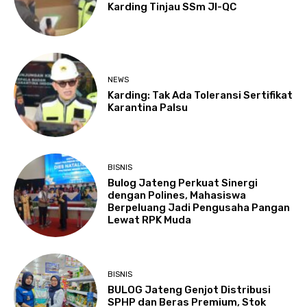
Karding Tinjau SSm JI-QC
NEWS
Karding: Tak Ada Toleransi Sertifikat
Karantina Palsu
BISNIS
Bulog Jateng Perkuat Sinergi
dengan Polines, Mahasiswa
Berpeluang Jadi Pengusaha Pangan
Lewat RPK Muda
BISNIS
BULOG Jateng Genjot Distribusi
SPHP dan Beras Premium, Stok