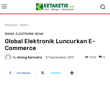
Beranda
Bisnis
BISNIS
ELEKTRONIK
NEWS
Global Elektronik Luncurkan E-
Commerce
By
Aning Karindra
1242
0
27 September 2017
Facebook
Twitter