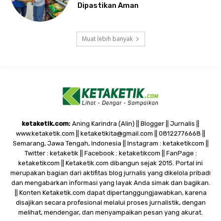
Dipastikan Aman
Muat lebih banyak
ketaketik.com:
Aning Karindra (Alin) || Blogger || Jurnalis ||
www.ketaketik.com || ketaketikita@gmail.com || 08122776668 ||
Semarang, Jawa Tengah, Indonesia || Instagram : ketaketikcom ||
Twitter : ketaketik || Facebook : ketaketikcom || FanPage :
ketaketikcom || Ketaketik.com dibangun sejak 2015. Portal ini
merupakan bagian dari aktifitas blog jurnalis yang dikelola pribadi
dan mengabarkan informasi yang layak Anda simak dan bagikan.
|| Konten Ketaketik.com dapat dipertanggungjawabkan, karena
disajikan secara profesional melalui proses jurnalistik, dengan
melihat, mendengar, dan menyampaikan pesan yang akurat.