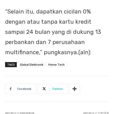
“Selain itu, dapatkan cicilan 0%
dengan atau tanpa kartu kredit
sampai 24 bulan yang di dukung 13
perbankan dan 7 perusahaan
multifinance,” pungkasnya.(aln)
TAGS
Global Elektronik
Home Tech
Facebook
Twitter
ARTIKULLI PARAPRAK
ARTIKULLI TJETËR