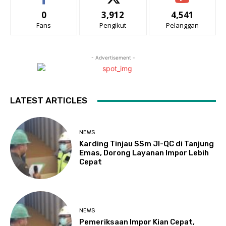
0
3,912
4,541
Fans
Pengikut
Pelanggan
- Advertisement -
LATEST ARTICLES
NEWS
Karding Tinjau SSm JI-QC di Tanjung
Emas, Dorong Layanan Impor Lebih
Cepat
NEWS
Pemeriksaan Impor Kian Cepat,