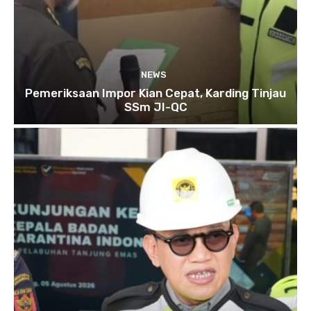
NEWS
Pemeriksaan Impor Kian Cepat, Karding Tinjau
SSm JI-QC