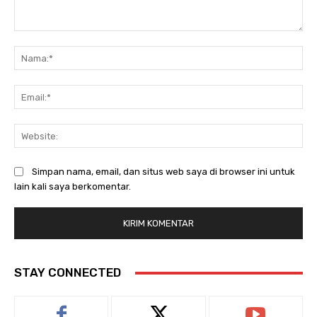
Komentar:
Na
Ema
Web
Simpan nama, email, dan situs web saya di browser ini untuk
lain kali saya berkomentar.
STAY CONNECTED