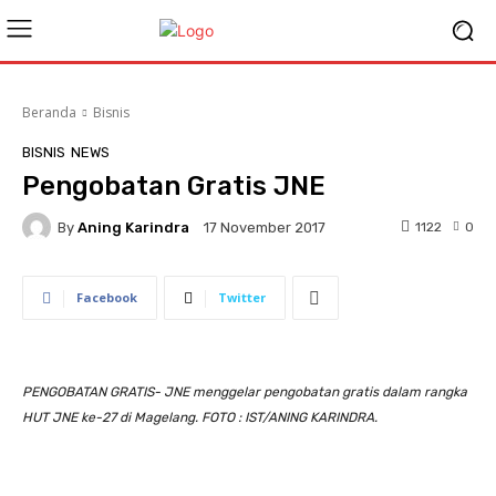
Beranda
Bisnis
BISNIS
NEWS
Pengobatan Gratis JNE
By
Aning Karindra
1122
0
17 November 2017
Facebook
Twitter
PENGOBATAN GRATIS- JNE menggelar pengobatan gratis dalam rangka
HUT JNE ke-27 di Magelang. FOTO : IST/ANING KARINDRA.