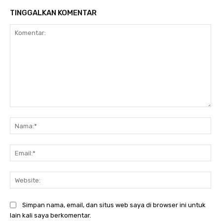
TINGGALKAN KOMENTAR
Komentar:
Na
Ema
Web
Simpan nama, email, dan situs web saya di browser ini untuk
lain kali saya berkomentar.