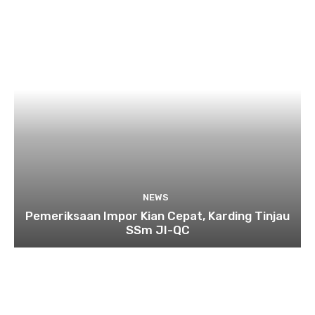
NEWS
Pemeriksaan Impor Kian Cepat, Karding Tinjau
SSm JI-QC