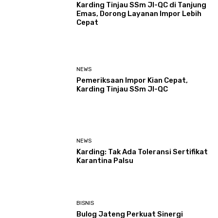
Karding Tinjau SSm JI-QC di Tanjung
Emas, Dorong Layanan Impor Lebih
Cepat
NEWS
Pemeriksaan Impor Kian Cepat,
Karding Tinjau SSm JI-QC
NEWS
Karding: Tak Ada Toleransi Sertifikat
Karantina Palsu
BISNIS
Bulog Jateng Perkuat Sinergi