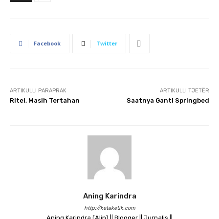
Facebook
Twitter
ARTIKULLI PARAPRAK
ARTIKULLI TJETËR
Ritel, Masih Tertahan
Saatnya Ganti Springbed
Aning Karindra
http://ketaketik.com
Aning Karindra (Alin) || Blogger || Jurnalis ||