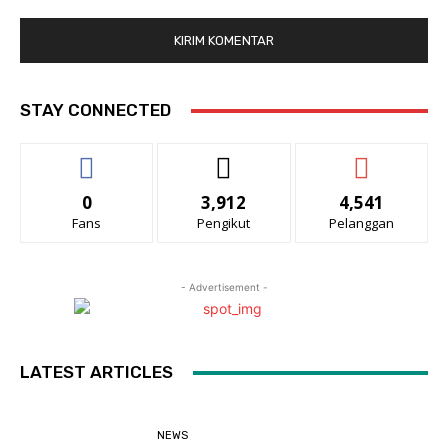
STAY CONNECTED
0
3,912
4,541
Fans
Pengikut
Pelanggan
- Advertisement -
LATEST ARTICLES
NEWS