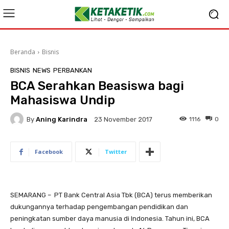
Beranda
Bisnis
BISNIS
NEWS
PERBANKAN
BCA Serahkan Beasiswa bagi
Mahasiswa Undip
By
Aning Karindra
1116
0
23 November 2017
Facebook
Twitter
SEMARANG – PT Bank Central Asia Tbk (BCA) terus memberikan
dukungannya terhadap pengembangan pendidikan dan
peningkatan sumber daya manusia di Indonesia. Tahun ini, BCA