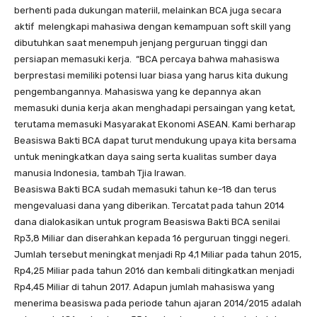
berhenti pada dukungan materiil, melainkan BCA juga secara
aktif melengkapi mahasiwa dengan kemampuan soft skill yang
dibutuhkan saat menempuh jenjang perguruan tinggi dan
persiapan memasuki kerja. “BCA percaya bahwa mahasiswa
berprestasi memiliki potensi luar biasa yang harus kita dukung
pengembangannya. Mahasiswa yang ke depannya akan
memasuki dunia kerja akan menghadapi persaingan yang ketat,
terutama memasuki Masyarakat Ekonomi ASEAN. Kami berharap
Beasiswa Bakti BCA dapat turut mendukung upaya kita bersama
untuk meningkatkan daya saing serta kualitas sumber daya
manusia Indonesia, tambah Tjia Irawan.
Beasiswa Bakti BCA sudah memasuki tahun ke-18 dan terus
mengevaluasi dana yang diberikan. Tercatat pada tahun 2014
dana dialokasikan untuk program Beasiswa Bakti BCA senilai
Rp3,8 Miliar dan diserahkan kepada 16 perguruan tinggi negeri.
Jumlah tersebut meningkat menjadi Rp 4,1 Miliar pada tahun 2015,
Rp4,25 Miliar pada tahun 2016 dan kembali ditingkatkan menjadi
Rp4,45 Miliar di tahun 2017. Adapun jumlah mahasiswa yang
menerima beasiswa pada periode tahun ajaran 2014/2015 adalah