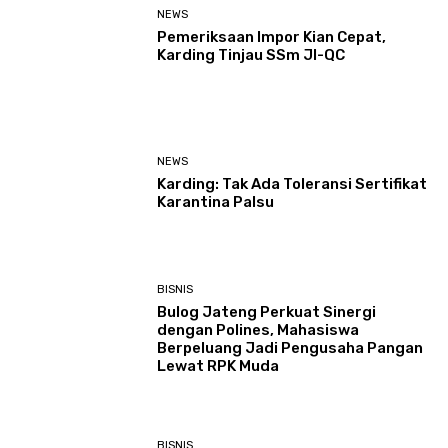
NEWS
Pemeriksaan Impor Kian Cepat,
Karding Tinjau SSm JI-QC
NEWS
Karding: Tak Ada Toleransi Sertifikat
Karantina Palsu
BISNIS
Bulog Jateng Perkuat Sinergi
dengan Polines, Mahasiswa
Berpeluang Jadi Pengusaha Pangan
Lewat RPK Muda
BISNIS