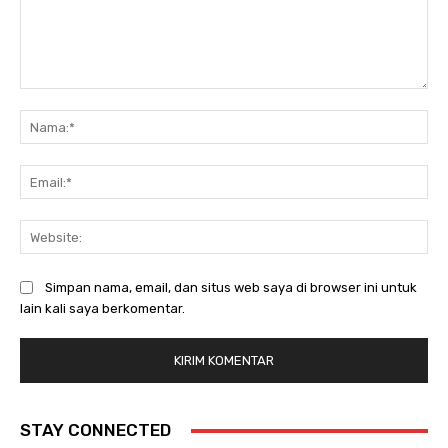
Komentar:
Na
Ema
Web
Simpan nama, email, dan situs web saya di browser ini untuk
lain kali saya berkomentar.
STAY CONNECTED