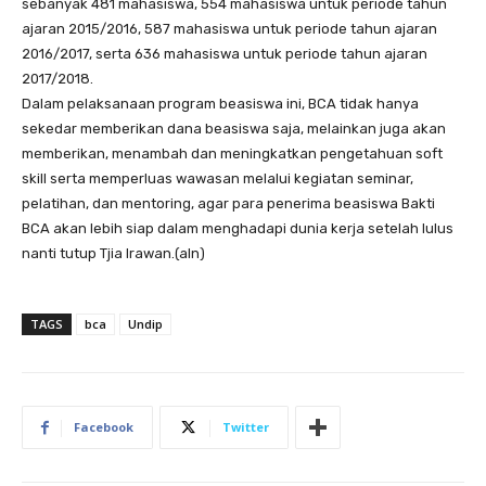
sebanyak 481 mahasiswa, 554 mahasiswa untuk periode tahun
ajaran 2015/2016, 587 mahasiswa untuk periode tahun ajaran
2016/2017, serta 636 mahasiswa untuk periode tahun ajaran
2017/2018.
Dalam pelaksanaan program beasiswa ini, BCA tidak hanya
sekedar memberikan dana beasiswa saja, melainkan juga akan
memberikan, menambah dan meningkatkan pengetahuan soft
skill serta memperluas wawasan melalui kegiatan seminar,
pelatihan, dan mentoring, agar para penerima beasiswa Bakti
BCA akan lebih siap dalam menghadapi dunia kerja setelah lulus
nanti tutup Tjia Irawan.(aln)
TAGS
bca
Undip
Facebook
Twitter