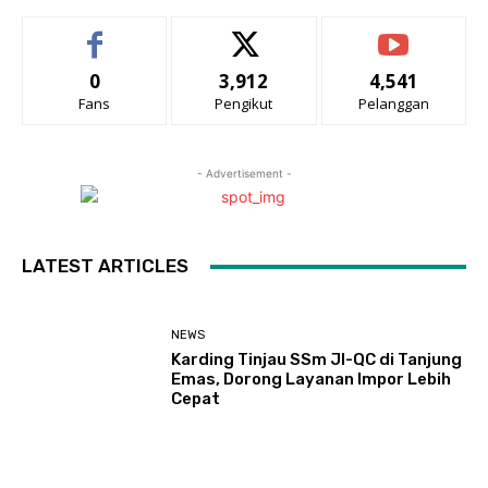
0
3,912
4,541
Fans
Pengikut
Pelanggan
- Advertisement -
LATEST ARTICLES
NEWS
Karding Tinjau SSm JI-QC di Tanjung
Emas, Dorong Layanan Impor Lebih
Cepat