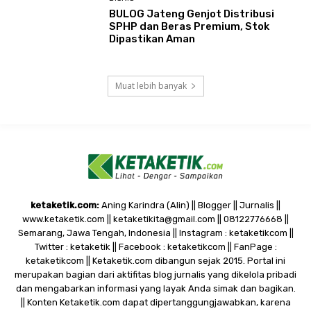
BULOG Jateng Genjot Distribusi
SPHP dan Beras Premium, Stok
Dipastikan Aman
Muat lebih banyak
ketaketik.com:
Aning Karindra (Alin) || Blogger || Jurnalis ||
www.ketaketik.com || ketaketikita@gmail.com || 08122776668 ||
Semarang, Jawa Tengah, Indonesia || Instagram : ketaketikcom ||
Twitter : ketaketik || Facebook : ketaketikcom || FanPage :
ketaketikcom || Ketaketik.com dibangun sejak 2015. Portal ini
merupakan bagian dari aktifitas blog jurnalis yang dikelola pribadi
dan mengabarkan informasi yang layak Anda simak dan bagikan.
|| Konten Ketaketik.com dapat dipertanggungjawabkan, karena