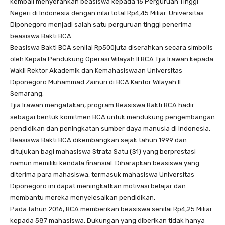
kembali menyerahkan beasiswa kepada 16 Perguruan Tinggi
Negeri di Indonesia dengan nilai total Rp4,45 Miliar. Universitas
Diponegoro menjadi salah satu perguruan tinggi penerima
beasiswa Bakti BCA.
Beasiswa Bakti BCA senilai Rp500juta diserahkan secara simbolis
oleh Kepala Pendukung Operasi Wilayah II BCA Tjia Irawan kepada
Wakil Rektor Akademik dan Kemahasiswaan Universitas
Diponegoro Muhammad Zainuri di BCA Kantor Wilayah II
Semarang.
Tjia Irawan mengatakan, program Beasiswa Bakti BCA hadir
sebagai bentuk komitmen BCA untuk mendukung pengembangan
pendidikan dan peningkatan sumber daya manusia di Indonesia.
Beasiswa Bakti BCA dikembangkan sejak tahun 1999 dan
ditujukan bagi mahasiswa Strata Satu (S1) yang berprestasi
namun memiliki kendala finansial. Diharapkan beasiswa yang
diterima para mahasiswa, termasuk mahasiswa Universitas
Diponegoro ini dapat meningkatkan motivasi belajar dan
membantu mereka menyelesaikan pendidikan.
Pada tahun 2016, BCA memberikan beasiswa senilai Rp4,25 Miliar
kepada 587 mahasiswa. Dukungan yang diberikan tidak hanya