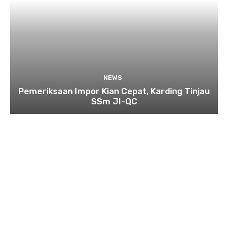
NEWS
Pemeriksaan Impor Kian Cepat, Karding Tinjau
SSm JI-QC