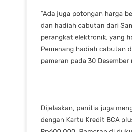
“Ada juga potongan harga b
dan hadiah cabutan dari S
perangkat elektronik, yang 
Pemenang hadiah cabutan di
pameran pada 30 Desember m
Dijelaskan, panitia juga meng
dengan Kartu Kredit BCA pl
Rp600.000. Pameran di duku