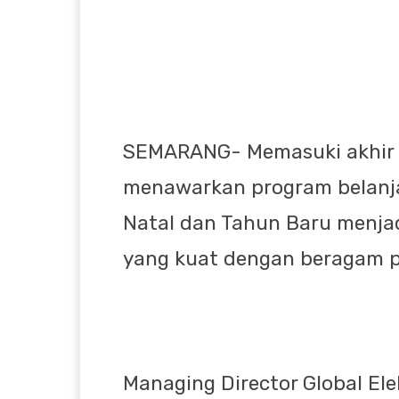
SEMARANG- Memasuki akhir t
menawarkan program belanja 
Natal dan Tahun Baru menjad
yang kuat dengan beragam 
Managing Director Global El