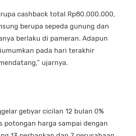
erupa cashback total Rp80.000.000,
amsung berupa sepeda gunung dan
hanya berlaku di pameran. Adapun
umumkan pada hari terakhir
endatang,” ujarnya.
gelar gebyar cicilan 12 bulan 0%
us potongan harga sampai dengan
ng 13 perbankan dan 7 perusahaan