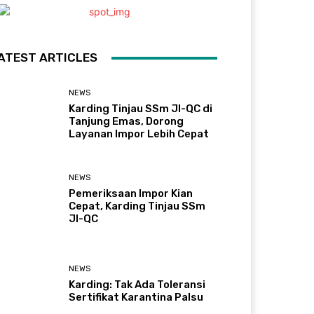
ATEST ARTICLES
NEWS
Karding Tinjau SSm JI-QC di
Tanjung Emas, Dorong
Layanan Impor Lebih Cepat
NEWS
Pemeriksaan Impor Kian
Cepat, Karding Tinjau SSm
JI-QC
NEWS
Karding: Tak Ada Toleransi
Sertifikat Karantina Palsu