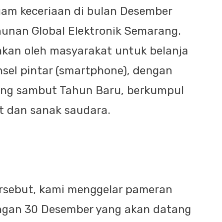
am keceriaan di bulan Desember
hunan Global Elektronik Semarang.
akan oleh masyarakat untuk belanja
nsel pintar (smartphone), dengan
ang sambut Tahun Baru, berkumpul
t dan sanak saudara.
rsebut, kami menggelar pameran
ngan 30 Desember yang akan datang