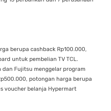
rga berupa cashback Rp100.000,
board untuk pembelian TV TCL.
a dan Fujitsu menggelar program
 Rp500.000, potongan harga berupa
s voucher belanja Hypermart