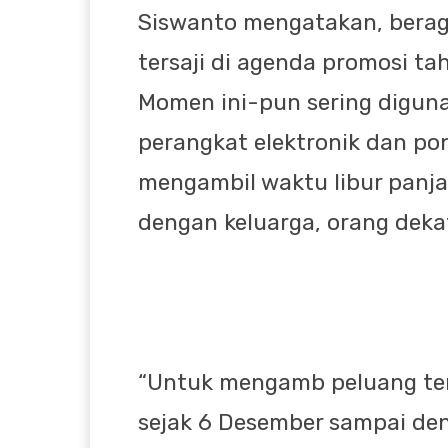
Siswanto mengatakan, berag
tersaji di agenda promosi ta
Momen ini-pun sering digun
perangkat elektronik dan po
mengambil waktu libur panj
dengan keluarga, orang deka
“Untuk mengamb peluang te
sejak 6 Desember sampai de