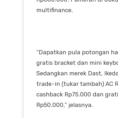
multifinance.
“Dapatkan pula potongan ha
gratis bracket dan mini key
Sedangkan merek Dast, Iked
trade-in (tukar tambah) AC
cashback Rp75.000 dan grati
Rp50.000,” jelasnya.