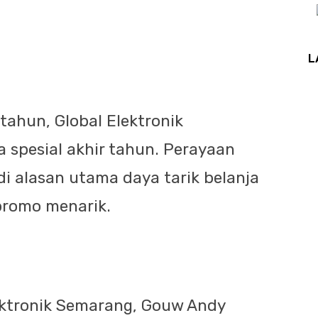
L
ahun, Global Elektronik
spesial akhir tahun. Perayaan
i alasan utama daya tarik belanja
promo menarik.
ektronik Semarang, Gouw Andy