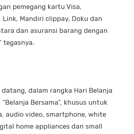
gan pemegang kartu Visa,
 Link, Mandiri clippay, Doku dan
tara dan asuransi barang dengan
” tegasnya.
datang, dalam rangka Hari Belanja
 “Belanja Bersama”, khusus untuk
a, audio video, smartphone, white
igital home appliances dan small