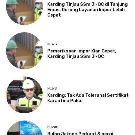
Karding Tinjau SSm JI-QC di Tanjung
Emas, Dorong Layanan Impor Lebih
Cepat
NEWS
Pemeriksaan Impor Kian Cepat,
Karding Tinjau SSm JI-QC
NEWS
Karding: Tak Ada Toleransi Sertifikat
Karantina Palsu
BISNIS
Bulog Jateng Perkuat Sinergi