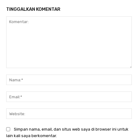
TINGGALKAN KOMENTAR
Komentar:
Na
Ema
Web
Simpan nama, email, dan situs web saya di browser ini untuk
lain kali saya berkomentar.