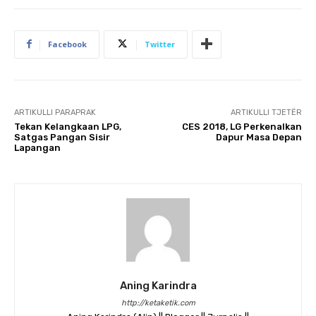
Facebook
Twitter
ARTIKULLI PARAPRAK
ARTIKULLI TJETËR
Tekan Kelangkaan LPG,
CES 2018, LG Perkenalkan
Satgas Pangan Sisir
Dapur Masa Depan
Lapangan
Aning Karindra
http://ketaketik.com