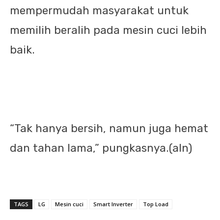
mempermudah masyarakat untuk
memilih beralih pada mesin cuci lebih
baik.
“Tak hanya bersih, namun juga hemat
dan tahan lama,” pungkasnya.(aln)
TAGS
LG
Mesin cuci
Smart Inverter
Top Load