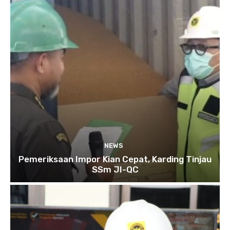
NEWS
Pemeriksaan Impor Kian Cepat, Karding Tinjau
SSm JI-QC