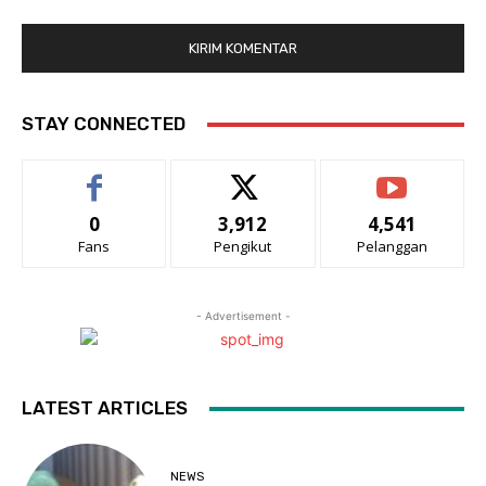
STAY CONNECTED
0
3,912
4,541
Fans
Pengikut
Pelanggan
- Advertisement -
LATEST ARTICLES
NEWS