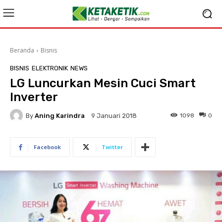
Beranda
Bisnis
BISNIS
ELEKTRONIK
NEWS
LG Luncurkan Mesin Cuci Smart
Inverter
By
Aning Karindra
1098
0
9 Januari 2018
Facebook
Twitter