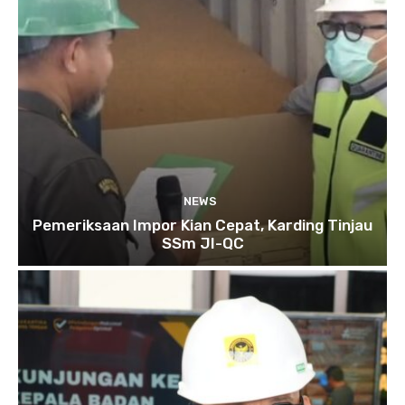
NEWS
Pemeriksaan Impor Kian Cepat, Karding Tinjau
SSm JI-QC