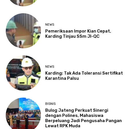
NEWS
Pemeriksaan Impor Kian Cepat,
Karding Tinjau SSm JI-QC
NEWS
Karding: Tak Ada Toleransi Sertifikat
Karantina Palsu
BISNIS
Bulog Jateng Perkuat Sinergi
dengan Polines, Mahasiswa
Berpeluang Jadi Pengusaha Pangan
Lewat RPK Muda