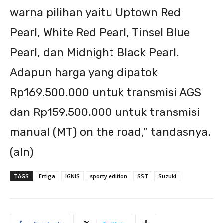
warna pilihan yaitu Uptown Red
Pearl, White Red Pearl, Tinsel Blue
Pearl, dan Midnight Black Pearl.
Adapun harga yang dipatok
Rp169.500.000 untuk transmisi AGS
dan Rp159.500.000 untuk transmisi
manual (MT) on the road,”
tandasnya.
(aln)
TAGS
Ertiga
IGNIS
sporty edition
SST
Suzuki