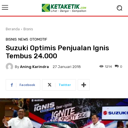
Beranda
Bisnis
BISNIS
NEWS
OTOMOTIF
Suzuki Optimis Penjualan Ignis
Tembus 24.000
By
Aning Karindra
1214
0
27 Januari 2018
Facebook
Twitter