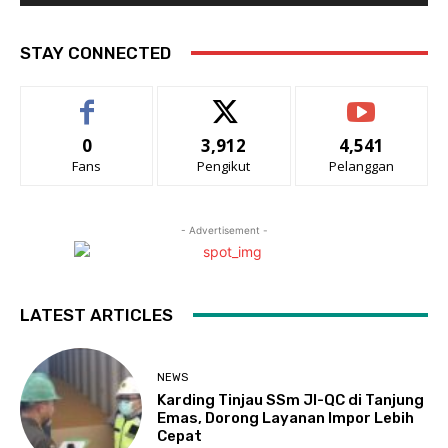
STAY CONNECTED
0
3,912
4,541
Fans
Pengikut
Pelanggan
- Advertisement -
LATEST ARTICLES
NEWS
Karding Tinjau SSm JI-QC di Tanjung
Emas, Dorong Layanan Impor Lebih
Cepat