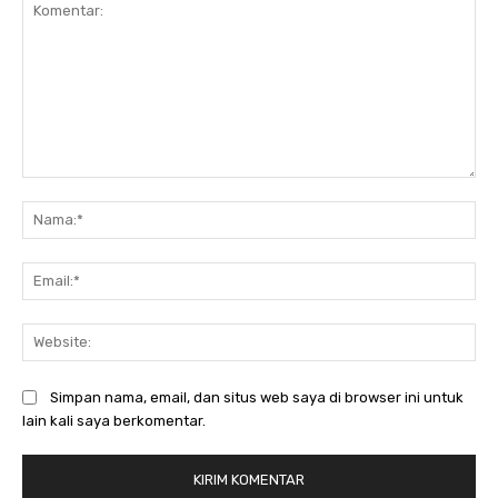
Komentar:
Na
Ema
Web
Simpan nama, email, dan situs web saya di browser ini untuk
lain kali saya berkomentar.