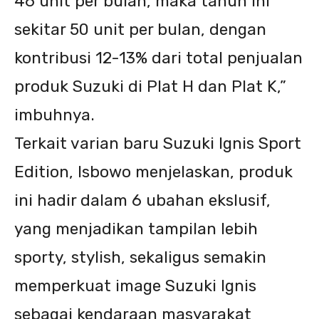
46 unit per bulan, maka tahun ini
sekitar 50 unit per bulan, dengan
kontribusi 12-13% dari total penjualan
produk Suzuki di Plat H dan Plat K,”
imbuhnya.
Terkait varian baru Suzuki Ignis Sport
Edition, Isbowo menjelaskan, produk
ini hadir dalam 6 ubahan ekslusif,
yang menjadikan tampilan lebih
sporty, stylish, sekaligus semakin
memperkuat image Suzuki Ignis
sebagai kendaraan masyarakat