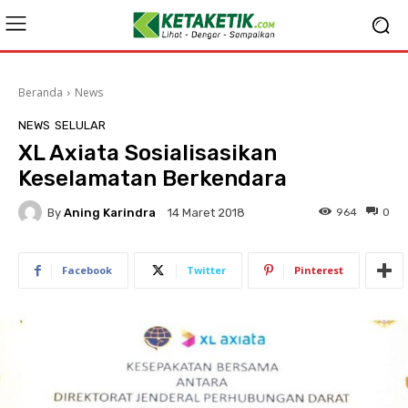
Beranda
News
NEWS
SELULAR
XL Axiata Sosialisasikan
Keselamatan Berkendara
By
Aning Karindra
964
0
14 Maret 2018
Facebook
Twitter
Pinterest