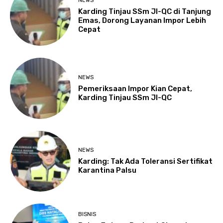
NEWS
Karding Tinjau SSm JI-QC di Tanjung
Emas, Dorong Layanan Impor Lebih
Cepat
NEWS
Pemeriksaan Impor Kian Cepat,
Karding Tinjau SSm JI-QC
NEWS
Karding: Tak Ada Toleransi Sertifikat
Karantina Palsu
BISNIS