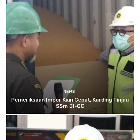
NEWS
Pemeriksaan Impor Kian Cepat, Karding Tinjau
SSm JI-QC