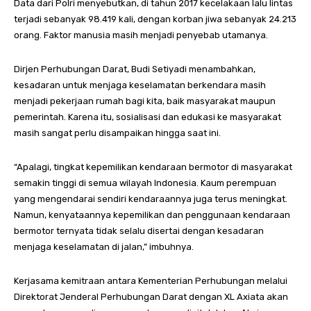
Data dari Polri menyebutkan, di tahun 2017 kecelakaan lalu lintas
terjadi sebanyak 98.419 kali, dengan korban jiwa sebanyak 24.213
orang. Faktor manusia masih menjadi penyebab utamanya.
Dirjen Perhubungan Darat, Budi Setiyadi menambahkan,
kesadaran untuk menjaga keselamatan berkendara masih
menjadi pekerjaan rumah bagi kita, baik masyarakat maupun
pemerintah. Karena itu, sosialisasi dan edukasi ke masyarakat
masih sangat perlu disampaikan hingga saat ini.
“Apalagi, tingkat kepemilikan kendaraan bermotor di masyarakat
semakin tinggi di semua wilayah Indonesia. Kaum perempuan
yang mengendarai sendiri kendaraannya juga terus meningkat.
Namun, kenyataannya kepemilikan dan penggunaan kendaraan
bermotor ternyata tidak selalu disertai dengan kesadaran
menjaga keselamatan di jalan,” imbuhnya.
Kerjasama kemitraan antara Kementerian Perhubungan melalui
Direktorat Jenderal Perhubungan Darat dengan XL Axiata akan