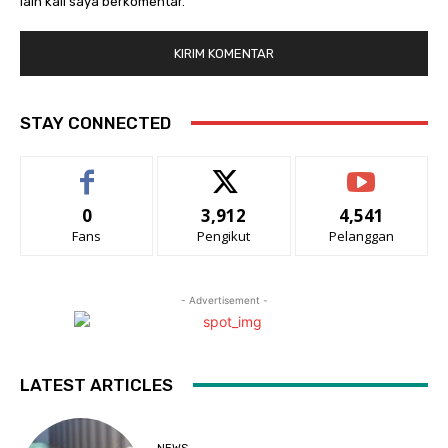
lain kali saya berkomentar.
STAY CONNECTED
0
3,912
4,541
Fans
Pengikut
Pelanggan
- Advertisement -
LATEST ARTICLES