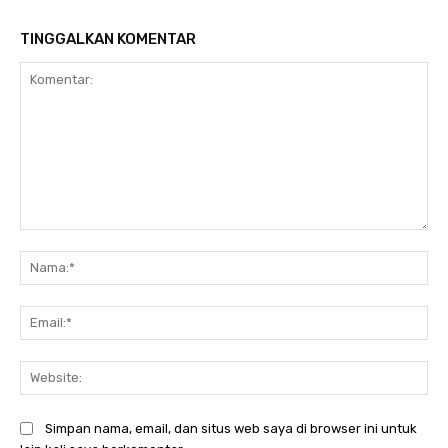
TINGGALKAN KOMENTAR
Komentar:
Na
Ema
Web
Simpan nama, email, dan situs web saya di browser ini untuk