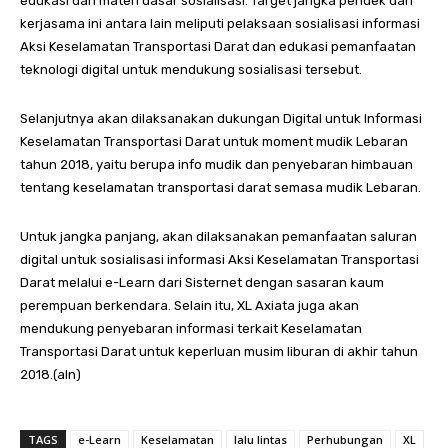
edukasi dan materi dasar sosialisasi. Target jangka pendek dari
kerjasama ini antara lain meliputi pelaksaan sosialisasi informasi
Aksi Keselamatan Transportasi Darat dan edukasi pemanfaatan
teknologi digital untuk mendukung sosialisasi tersebut.
Selanjutnya akan dilaksanakan dukungan Digital untuk Informasi
Keselamatan Transportasi Darat untuk moment mudik Lebaran
tahun 2018, yaitu berupa info mudik dan penyebaran himbauan
tentang keselamatan transportasi darat semasa mudik Lebaran.
Untuk jangka panjang, akan dilaksanakan pemanfaatan saluran
digital untuk sosialisasi informasi Aksi Keselamatan Transportasi
Darat melalui e-Learn dari Sisternet dengan sasaran kaum
perempuan berkendara. Selain itu, XL Axiata juga akan
mendukung penyebaran informasi terkait Keselamatan
Transportasi Darat untuk keperluan musim liburan di akhir tahun
2018.(aln)
TAGS
e-Learn
Keselamatan
lalu lintas
Perhubungan
XL