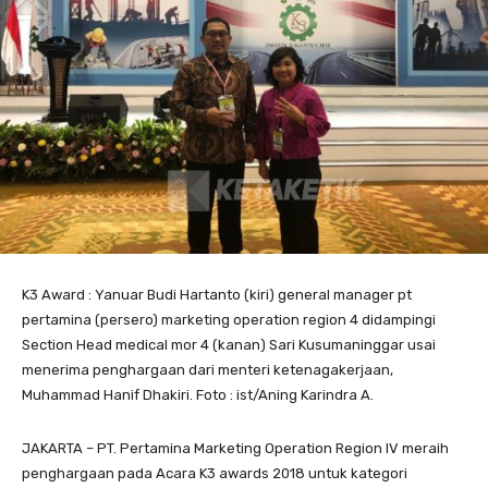
K3 Award : Yanuar Budi Hartanto (kiri) general manager pt
pertamina (persero) marketing operation region 4 didampingi
Section Head medical mor 4 (kanan) Sari Kusumaninggar usai
menerima penghargaan dari menteri ketenagakerjaan,
Muhammad Hanif Dhakiri. Foto : ist/Aning Karindra A.
JAKARTA – PT. Pertamina Marketing Operation Region IV meraih
penghargaan pada Acara K3 awards 2018 untuk kategori