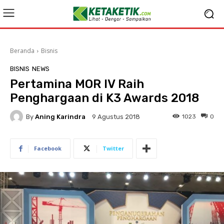
Beranda
Bisnis
BISNIS
NEWS
Pertamina MOR IV Raih
Penghargaan di K3 Awards 2018
By
Aning Karindra
1023
0
9 Agustus 2018
Facebook
Twitter