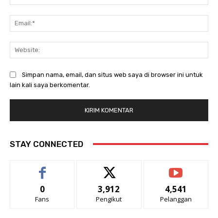
Ema
Web
Simpan nama, email, dan situs web saya di browser ini untuk
lain kali saya berkomentar.
STAY CONNECTED
0
3,912
4,541
Fans
Pengikut
Pelanggan