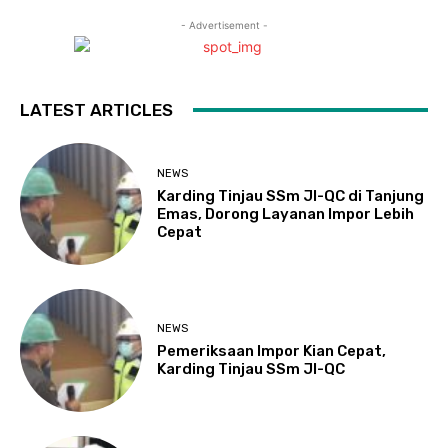
- Advertisement -
LATEST ARTICLES
NEWS
Karding Tinjau SSm JI-QC di Tanjung
Emas, Dorong Layanan Impor Lebih
Cepat
NEWS
Pemeriksaan Impor Kian Cepat,
Karding Tinjau SSm JI-QC