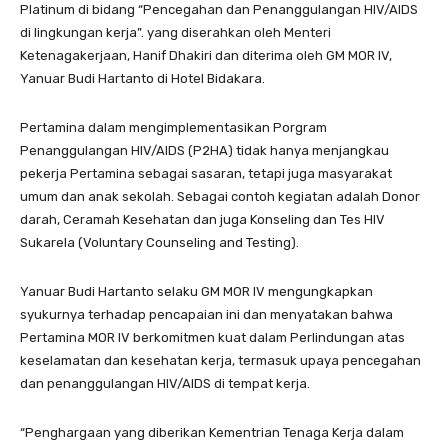
Platinum di bidang “Pencegahan dan Penanggulangan HIV/AIDS
di lingkungan kerja”. yang diserahkan oleh Menteri
Ketenagakerjaan, Hanif Dhakiri dan diterima oleh GM MOR IV,
Yanuar Budi Hartanto di Hotel Bidakara.
Pertamina dalam mengimplementasikan Porgram
Penanggulangan HIV/AIDS (P2HA) tidak hanya menjangkau
pekerja Pertamina sebagai sasaran, tetapi juga masyarakat
umum dan anak sekolah. Sebagai contoh kegiatan adalah Donor
darah, Ceramah Kesehatan dan juga Konseling dan Tes HIV
Sukarela (Voluntary Counseling and Testing).
Yanuar Budi Hartanto selaku GM MOR IV mengungkapkan
syukurnya terhadap pencapaian ini dan menyatakan bahwa
Pertamina MOR IV berkomitmen kuat dalam Perlindungan atas
keselamatan dan kesehatan kerja, termasuk upaya pencegahan
dan penanggulangan HIV/AIDS di tempat kerja.
“Penghargaan yang diberikan Kementrian Tenaga Kerja dalam