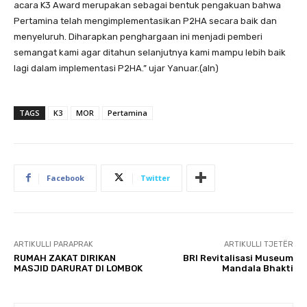
acara K3 Award merupakan sebagai bentuk pengakuan bahwa
Pertamina telah mengimplementasikan P2HA secara baik dan
menyeluruh. Diharapkan penghargaan ini menjadi pemberi
semangat kami agar ditahun selanjutnya kami mampu lebih baik
lagi dalam implementasi P2HA.” ujar Yanuar.(aln)
TAGS
K3
MOR
Pertamina
Facebook
Twitter
ARTIKULLI PARAPRAK
ARTIKULLI TJETËR
RUMAH ZAKAT DIRIKAN
BRI Revitalisasi Museum
MASJID DARURAT DI LOMBOK
Mandala Bhakti