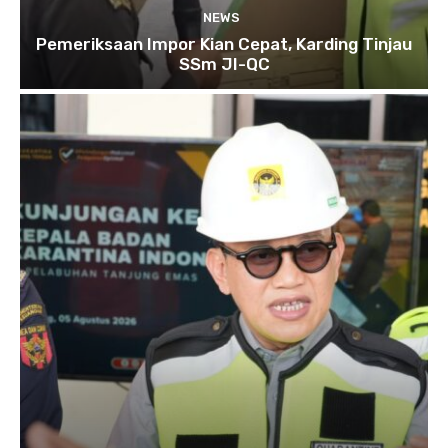
NEWS
Pemeriksaan Impor Kian Cepat, Karding Tinjau
SSm JI-QC