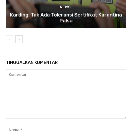
NEWS
Karding: Tak Ada Toleransi Sertifikat Karantina
Palsu
TINGGALKAN KOMENTAR
Komentar:
Na