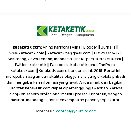
ketaketik.com:
Aning Karindra (Alin) || Blogger || Jurnalis ||
www.ketaketik.com || ketaketikita@gmail.com || 08122776668 ||
Semarang, Jawa Tengah, Indonesia || Instagram : ketaketikcom ||
Twitter : ketaketik || Facebook : ketaketikcom || FanPage :
ketaketikcom || Ketaketik.com dibangun sejak 2015. Portal ini
merupakan bagian dari aktifitas blog jurnalis yang dikelola pribadi
dan mengabarkan informasi yang layak Anda simak dan bagikan.
|| Konten Ketaketik.com dapat dipertanggungjawabkan, karena
disajikan secara profesional melalui proses jurnalistik, dengan
melihat, mendengar, dan menyampaikan pesan yang akurat.
Contact us:
contact@yoursite.com