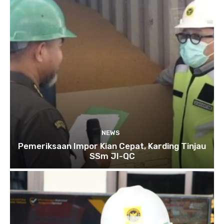
NEWS
Pemeriksaan Impor Kian Cepat, Karding Tinjau
SSm JI-QC