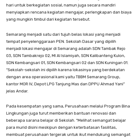
hari untuk berkegiatan sosial, namun juga secara mandiri
menyiapkan rencana kegiatan mengajar, perlengkapan dan biaya
yang mungkin timbul dari kegiatan tersebut.
Semarang menjadi satu dari tujuh belas lokasi yang menjadi
tempat penyelenggaraan PEN. Sekolah Dasar yang dipilih
menjadi lokasi mengajar di Semarang adalah SDN Tambak Rejo
03, SDN Tambakrejo 02, MI Al Islamiyah, SDN Kalibanteng Kulon,
SDN Kembangsari 01, SDN Kembangsari 02 dan SDN Kuningan 01.
“Sekolah-sekolah ini dipilih karena lokasinya yang berdekatan
dengan area operasional kami yaitu TBBM Semarang Group,
kantor MOR IV, Depot LPG Tanjung Mas dan DPPU Ahmad Yani”
jelas Andar.
Pada kesempatan yang sama, Perusahaan melalui Program Bina
Lingkungan juga turut memberikan bantuan renovasi dan
beberapa sarana belajar di Sekolah. “Melihat semangat belajar
para murid disini meskipun dengan keterbatasan fasilitas,
membuat perusahaan tergerak untuk ikut mendukung semangat