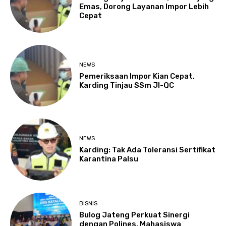
Emas, Dorong Layanan Impor Lebih
Cepat
NEWS
Pemeriksaan Impor Kian Cepat,
Karding Tinjau SSm JI-QC
NEWS
Karding: Tak Ada Toleransi Sertifikat
Karantina Palsu
BISNIS
Bulog Jateng Perkuat Sinergi
dengan Polines, Mahasiswa