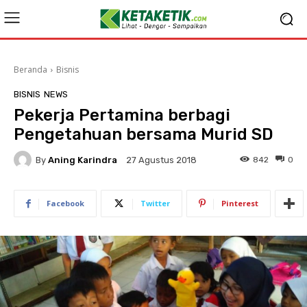
Beranda
Bisnis
BISNIS
NEWS
Pekerja Pertamina berbagi
Pengetahuan bersama Murid SD
By
Aning Karindra
842
0
27 Agustus 2018
Facebook
Twitter
Pinterest