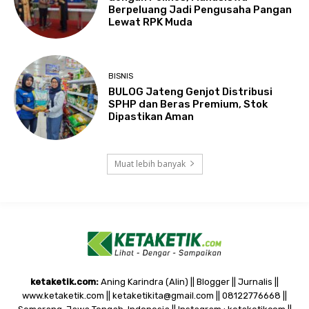
Berpeluang Jadi Pengusaha Pangan
Lewat RPK Muda
BISNIS
BULOG Jateng Genjot Distribusi
SPHP dan Beras Premium, Stok
Dipastikan Aman
Muat lebih banyak
ketaketik.com:
Aning Karindra (Alin) || Blogger || Jurnalis ||
www.ketaketik.com || ketaketikita@gmail.com || 08122776668 ||