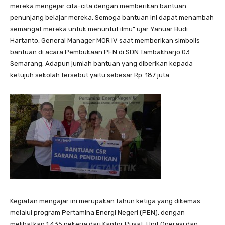
mereka mengejar cita-cita dengan memberikan bantuan
penunjang belajar mereka. Semoga bantuan ini dapat menambah
semangat mereka untuk menuntut ilmu” ujar Yanuar Budi
Hartanto, General Manager MOR IV saat memberikan simbolis
bantuan di acara Pembukaan PEN di SDN Tambakharjo 03
Semarang. Adapun jumlah bantuan yang diberikan kepada
ketujuh sekolah tersebut yaitu sebesar Rp. 187 juta.
Kegiatan mengajar ini merupakan tahun ketiga yang dikemas
melalui program Pertamina Energi Negeri (PEN), dengan
melibatkan 1.435 pekerja dari Kantor Pusat, Unit Operasi dan