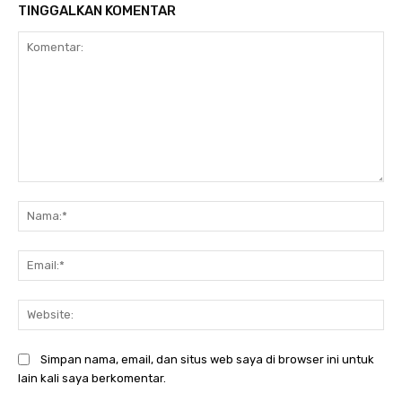
TINGGALKAN KOMENTAR
Komentar:
Na
Ema
Web
Simpan nama, email, dan situs web saya di browser ini untuk
lain kali saya berkomentar.