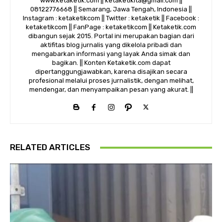
www.ketaketik.com || ketaketikita@gmail.com ||
08122776668 || Semarang, Jawa Tengah, Indonesia ||
Instagram : ketaketikcom || Twitter : ketaketik || Facebook :
ketaketikcom || FanPage : ketaketikcom || Ketaketik.com
dibangun sejak 2015. Portal ini merupakan bagian dari
aktifitas blog jurnalis yang dikelola pribadi dan
mengabarkan informasi yang layak Anda simak dan
bagikan. || Konten Ketaketik.com dapat
dipertanggungjawabkan, karena disajikan secara
profesional melalui proses jurnalistik, dengan melihat,
mendengar, dan menyampaikan pesan yang akurat. ||
RELATED ARTICLES