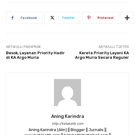
Facebook
Twitter
Pinterest
ARTIKULLI PARAPRAK
ARTIKULLI TJETËR
Besok, Layanan Priority Hadir
Kereta Priority Layani KA
di KA Argo Muria
Argo Muria Secara Reguler
Aning Karindra
http://ketaketik.com
Aning Karindra (Alin) || Blogger || Jurnalis ||