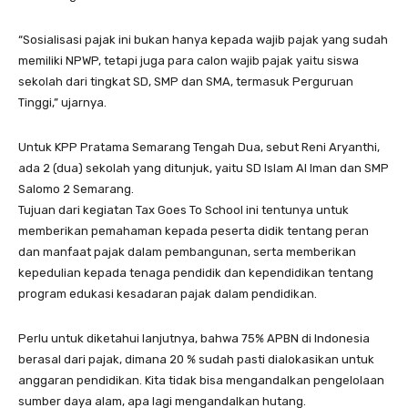
“Sosialisasi pajak ini bukan hanya kepada wajib pajak yang sudah
memiliki NPWP, tetapi juga para calon wajib pajak yaitu siswa
sekolah dari tingkat SD, SMP dan SMA, termasuk Perguruan
Tinggi,” ujarnya.
Untuk KPP Pratama Semarang Tengah Dua, sebut Reni Aryanthi,
ada 2 (dua) sekolah yang ditunjuk, yaitu SD Islam Al Iman dan SMP
Salomo 2 Semarang.
Tujuan dari kegiatan Tax Goes To School ini tentunya untuk
memberikan pemahaman kepada peserta didik tentang peran
dan manfaat pajak dalam pembangunan, serta memberikan
kepedulian kepada tenaga pendidik dan kependidikan tentang
program edukasi kesadaran pajak dalam pendidikan.
Perlu untuk diketahui lanjutnya, bahwa 75% APBN di Indonesia
berasal dari pajak, dimana 20 % sudah pasti dialokasikan untuk
anggaran pendidikan. Kita tidak bisa mengandalkan pengelolaan
sumber daya alam, apa lagi mengandalkan hutang.