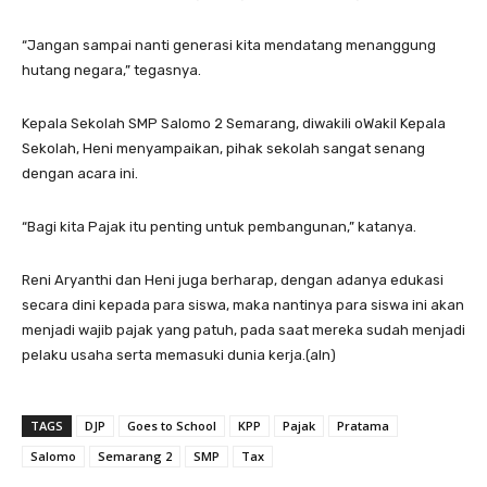
“Jangan sampai nanti generasi kita mendatang menanggung
hutang negara,” tegasnya.
Kepala Sekolah SMP Salomo 2 Semarang, diwakili oWakil Kepala
Sekolah, Heni menyampaikan, pihak sekolah sangat senang
dengan acara ini.
“Bagi kita Pajak itu penting untuk pembangunan,” katanya.
Reni Aryanthi dan Heni juga berharap, dengan adanya edukasi
secara dini kepada para siswa, maka nantinya para siswa ini akan
menjadi wajib pajak yang patuh, pada saat mereka sudah menjadi
pelaku usaha serta memasuki dunia kerja.(aln)
TAGS
DJP
Goes to School
KPP
Pajak
Pratama
Salomo
Semarang 2
SMP
Tax