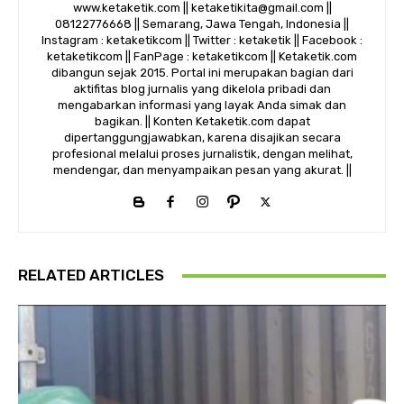
www.ketaketik.com || ketaketikita@gmail.com ||
08122776668 || Semarang, Jawa Tengah, Indonesia ||
Instagram : ketaketikcom || Twitter : ketaketik || Facebook :
ketaketikcom || FanPage : ketaketikcom || Ketaketik.com
dibangun sejak 2015. Portal ini merupakan bagian dari
aktifitas blog jurnalis yang dikelola pribadi dan
mengabarkan informasi yang layak Anda simak dan
bagikan. || Konten Ketaketik.com dapat
dipertanggungjawabkan, karena disajikan secara
profesional melalui proses jurnalistik, dengan melihat,
mendengar, dan menyampaikan pesan yang akurat. ||
RELATED ARTICLES