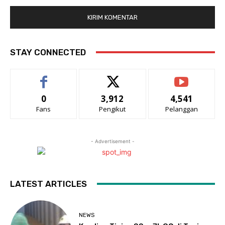
STAY CONNECTED
0
3,912
4,541
Fans
Pengikut
Pelanggan
- Advertisement -
LATEST ARTICLES
NEWS