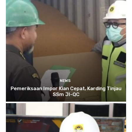
NEWS
Pemeriksaan Impor Kian Cepat, Karding Tinjau
SSm JI-QC