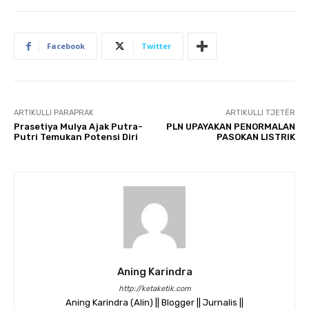
Facebook
Twitter
ARTIKULLI PARAPRAK
ARTIKULLI TJETËR
Prasetiya Mulya Ajak Putra-
PLN UPAYAKAN PENORMALAN
Putri Temukan Potensi Diri
PASOKAN LISTRIK
Aning Karindra
http://ketaketik.com
Aning Karindra (Alin) || Blogger || Jurnalis ||