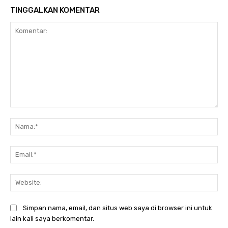
TINGGALKAN KOMENTAR
Komentar:
Na
Ema
Web
Simpan nama, email, dan situs web saya di browser ini untuk
lain kali saya berkomentar.