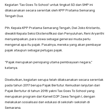
Kegiatan ‘Tax Goes To School’ untuk tingkat SD dan SMP ini
dilaksanakan secara serentak oleh KPP Pratama Semarang
Tengah Dua.
Plh. Kepala KPP Pratama Semarang Tengah, Dwi Joko Kristanto,
diwakili Kepala Seksi Ekstensifikasi dan Penyuluhan, Reni Aryanthi
menyampaikan, para siswa sebagai generasi muda perlu
mengenal apa itu pajak. Pasalnya, mereka yang akan pembayar
pajak ataupun sebagai petugas pajak.
“Pajak merupakan penopang utama pembiayaan negara,”
katanya.
Disebutkan, kegiatan serupa telah dilaksanakan secara serentak
pada tahun 2017 berupa Pajak Bertutur. Kemudian lanjutan dari
Pajak Bertutur di tahun 2018 yakni Tax Goes To School yang
merupakan program dari Kanwil DJP Jawa Tengah I, dengan
melakukan sosialisasi dan edukasi di sekolah-sekolah di
Semarang.