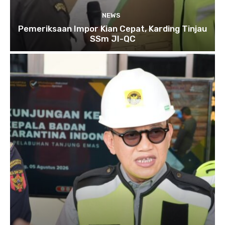
NEWS
Pemeriksaan Impor Kian Cepat, Karding Tinjau
SSm JI-QC