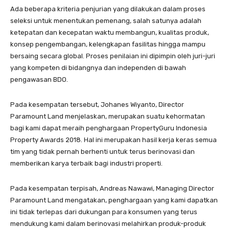
Ada beberapa kriteria penjurian yang dilakukan dalam proses
seleksi untuk menentukan pemenang, salah satunya adalah
ketepatan dan kecepatan waktu membangun, kualitas produk,
konsep pengembangan, kelengkapan fasilitas hingga mampu
bersaing secara global. Proses penilaian ini dipimpin oleh juri-juri
yang kompeten di bidangnya dan independen di bawah
pengawasan BDO.
Pada kesempatan tersebut, Johanes Wiyanto, Director
Paramount Land menjelaskan, merupakan suatu kehormatan
bagi kami dapat meraih penghargaan PropertyGuru Indonesia
Property Awards 2018. Hal ini merupakan hasil kerja keras semua
tim yang tidak pernah berhenti untuk terus berinovasi dan
memberikan karya terbaik bagi industri properti.
Pada kesempatan terpisah, Andreas Nawawi, Managing Director
Paramount Land mengatakan, penghargaan yang kami dapatkan
ini tidak terlepas dari dukungan para konsumen yang terus
mendukung kami dalam berinovasi melahirkan produk-produk