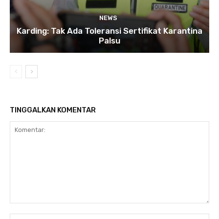
NEWS
Karding: Tak Ada Toleransi Sertifikat Karantina
Palsu
TINGGALKAN KOMENTAR
Komentar:
Na