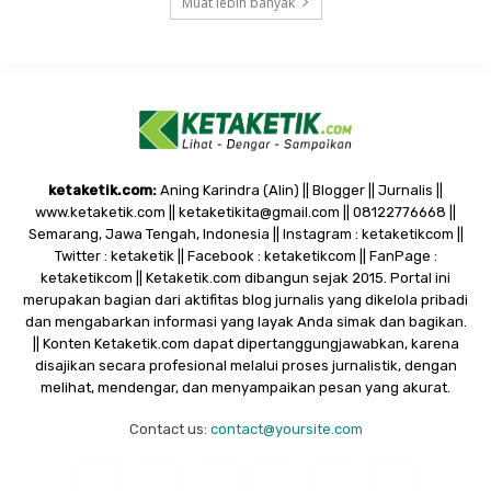
Muat lebih banyak
ketaketik.com:
Aning Karindra (Alin) || Blogger || Jurnalis ||
www.ketaketik.com || ketaketikita@gmail.com || 08122776668 ||
Semarang, Jawa Tengah, Indonesia || Instagram : ketaketikcom ||
Twitter : ketaketik || Facebook : ketaketikcom || FanPage :
ketaketikcom || Ketaketik.com dibangun sejak 2015. Portal ini
merupakan bagian dari aktifitas blog jurnalis yang dikelola pribadi
dan mengabarkan informasi yang layak Anda simak dan bagikan.
|| Konten Ketaketik.com dapat dipertanggungjawabkan, karena
disajikan secara profesional melalui proses jurnalistik, dengan
melihat, mendengar, dan menyampaikan pesan yang akurat.
Contact us:
contact@yoursite.com