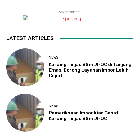
- Advertisement -
LATEST ARTICLES
NEWS
Karding Tinjau SSm JI-QC di Tanjung
Emas, Dorong Layanan Impor Lebih
Cepat
NEWS
Pemeriksaan Impor Kian Cepat,
Karding Tinjau SSm JI-QC