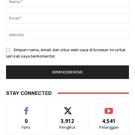
Ema
Web
Simpan nama, email, dan situs web saya di browser ini untuk
lain kali saya berkomentar.
STAY CONNECTED
0
3,912
4,541
Fans
Pengikut
Pelanggan