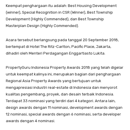
Keempat penghargaan itu adalah: Best Housing Development
(winner), Special Recognition in CSR (Winner), Best Township
Development (Highly Commended), dan Best Township
Masterplan Design (Highly Commended).
Acara tersebut berlangsung pada tanggal 20 September 2018,
bertempat di Hotel The Ritz-Carlton, Pacific Place, Jakarta,
dihadiri oleh Menteri Perdagangan Enggartiasto Lukita.
PropertyGuru Indonesia Property Awards 2018 yang telah digelar
untuk keempat kalinya ini, merupakan bagian dari penghargaan
Regional Asia Property Awards yang bertujuan untuk
mengapresiasi industri real-estate di Indonesia dan menyorot
kualitas pengembang, proyek, dan desain terbaik Indonesia.
Terdapat 33 nominasi yang terdiri dari 4 kategori. Antara lain,
design awards dengan 11 nominasi, development awards dengan
12 nominasi, special awards dengan 6 nominasi, serta developer
awards dengan 4 nominasi.