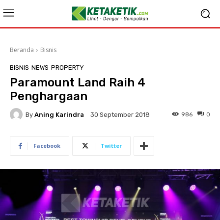
Beranda
Bisnis
BISNIS
NEWS
PROPERTY
Paramount Land Raih 4
Penghargaan
By
Aning Karindra
986
0
30 September 2018
Facebook
Twitter