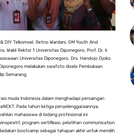
& DIY Telkomsel, Retno Wardani, GM Youth And
 Wakil Rektor 1 Universitas Diponegoro, Prof. Dr, Ir.
siswaan Universitas Diponegoro, Drs. Handojo Djoko
as Diponegoro melakukan swafoto disela Pembukaan
dip Semarang.
asi muda Indonesia dalam menghadapi persaingan
siaNEXT. Pada tahun ketiga penyelenggaraannya,
hlian mahasiswa di bidang profesional ini
nspiratif, program sertifikasi, pelatihan communication
a diadakan bootcamp sebagai tahapan akhir untuk memilih