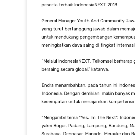
peserta terbaik IndonesiaNEXT 2018.
General Manager Youth And Community Jawa 
yang turut bertanggung jawab dalam memaju
untuk mendukung pengembangan kemampuan
meningkatkan daya saing di tingkat internasi
“Melalui IndonesiaNEXT, Telkomsel berharap
bersaing secara global,” katanya.
Endra menambahkan, pada tahun ini Indonesia
Indonesia. Dengan demikian, makin banyak 
kesempatan untuk menajamkan kompetensin
“Mengambil tema “Yes, Im The Next”, Indones
yakni Bogor, Padang, Lampung, Bandung, Ma
Surabaya, Denpasar, Manado, Merauke dan Ba