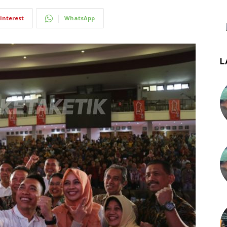
interest
WhatsApp
L