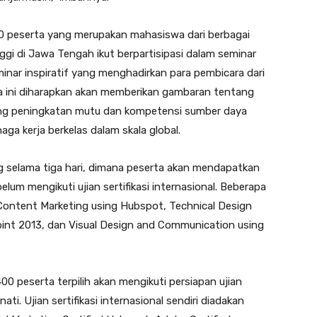
00 peserta yang merupakan mahasiswa dari berbagai
ggi di Jawa Tengah ikut berpartisipasi dalam seminar
eminar inspiratif yang menghadirkan para pembicara dari
nya ini diharapkan akan memberikan gambaran tentang
tang peningkatan mutu dan kompetensi sumber daya
ga kerja berkelas dalam skala global.
ng selama tiga hari, dimana peserta akan mendapatkan
elum mengikuti ujian sertifikasi internasional. Beberapa
al Content Marketing using Hubspot, Technical Design
oint 2013, dan Visual Design and Communication using
00 peserta terpilih akan mengikuti persiapan ujian
nati. Ujian sertifikasi internasional sendiri diadakan