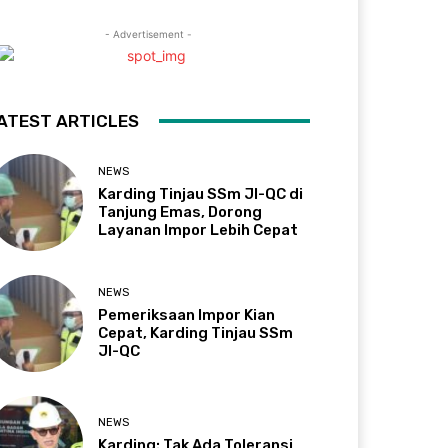
- Advertisement -
ATEST ARTICLES
NEWS
Karding Tinjau SSm JI-QC di
Tanjung Emas, Dorong
Layanan Impor Lebih Cepat
NEWS
Pemeriksaan Impor Kian
Cepat, Karding Tinjau SSm
JI-QC
NEWS
Karding: Tak Ada Toleransi