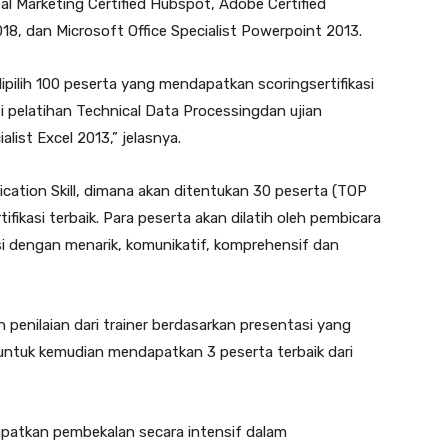
gital Marketing Certified Hubspot, Adobe Certified
8, dan Microsoft Office Specialist Powerpoint 2013.
dipilih 100 peserta yang mendapatkan scoringsertifikasi
 pelatihan Technical Data Processingdan ujian
ialist Excel 2013,” jelasnya.
ation Skill, dimana akan ditentukan 30 peserta (TOP
tifikasi terbaik. Para peserta akan dilatih oleh pembicara
asi dengan menarik, komunikatif, komprehensif dan
n penilaian dari trainer berdasarkan presentasi yang
, untuk kemudian mendapatkan 3 peserta terbaik dari
patkan pembekalan secara intensif dalam