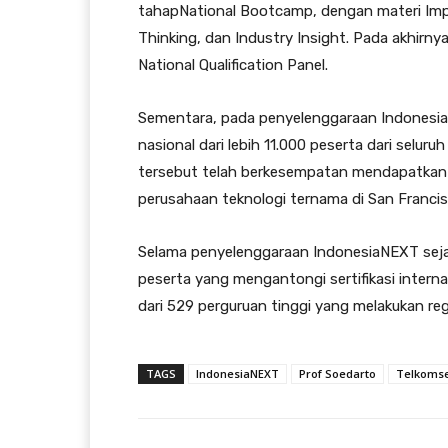
tahapNational Bootcamp, dengan materi Impa
Thinking, dan Industry Insight. Pada akhirny
National Qualification Panel.
Sementara, pada penyelenggaraan IndonesiaNE
nasional dari lebih 11.000 peserta dari selur
tersebut telah berkesempatan mendapatkan s
perusahaan teknologi ternama di San Francisc
Selama penyelenggaraan IndonesiaNEXT seja
peserta yang mengantongi sertifikasi intern
dari 529 perguruan tinggi yang melakukan reg
TAGS
IndonesiaNEXT
Prof Soedarto
Telkomse