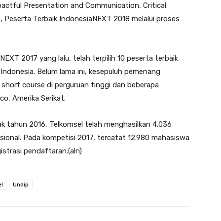
ctful Presentation and Communication, Critical
a, Peserta Terbaik IndonesiaNEXT 2018 melalui proses
XT 2017 yang lalu, telah terpilih 10 peserta terbaik
uh Indonesia. Belum lama ini, kesepuluh pemenang
hort course di perguruan tinggi dan beberapa
o, Amerika Serikat.
k tahun 2016, Telkomsel telah menghasilkan 4.036
asional. Pada kompetisi 2017, tercatat 12.980 mahasiswa
istrasi pendaftaran.(aln)
l
Undip