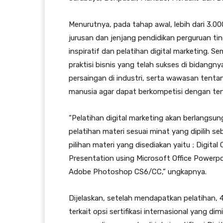
Menurutnya, pada tahap awal, lebih dari 3.0
jurusan dan jenjang pendidikan perguruan tin
inspiratif dan pelatihan digital marketing. S
praktisi bisnis yang telah sukses di bidang
persaingan di industri, serta wawasan ten
manusia agar dapat berkompetisi dengan tena
“Pelatihan digital marketing akan berlangsu
pelatihan materi sesuai minat yang dipilih seb
pilihan materi yang disediakan yaitu ; Digit
Presentation using Microsoft Office Powerp
Adobe Photoshop CS6/CC,” ungkapnya.
Dijelaskan, setelah mendapatkan pelatihan, 4
terkait opsi sertifikasi internasional yang dimi