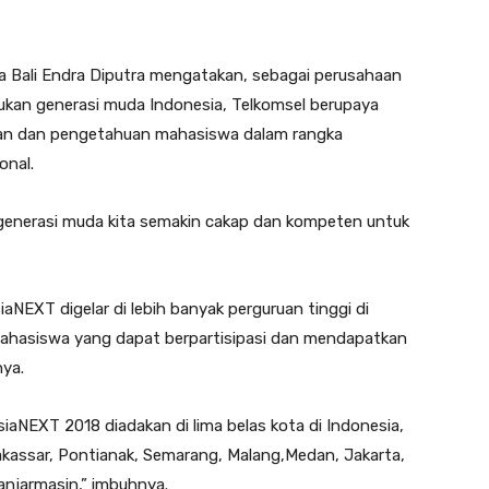
Bali Endra Diputra mengatakan, sebagai perusahaan
kan generasi muda Indonesia, Telkomsel berupaya
 dan pengetahuan mahasiswa dalam rangka
onal.
 generasi muda kita semakin cakap dan kompeten untuk
NEXT digelar di lebih banyak perguruan tinggi di
mahasiswa yang dapat berpartisipasi dan mendapatkan
ya.
iaNEXT 2018 diadakan di lima belas kota di Indonesia,
kassar, Pontianak, Semarang, Malang,Medan, Jakarta,
njarmasin,” imbuhnya.