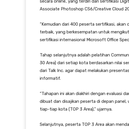
secara online, yang terdiri dari sertifikasi Di
Associate Photoshop CS6/Creative Cloud 201
“Kemudian dari 400 peserta sertifikasi, akan 
terbaik, yang berkesempatan untuk mengikuti
sertifikasi internasional Microsoft Office Spec
Tahap selanjutnya adalah pelatihan Communic
30 Area) dari setiap kota berdasarkan nilai ser
dari Talk Inc. agar dapat melakukan present
informatif.
“Tahapan ini akan diakhiri dengan evaluasi da
dibuat dan disajikan peserta di depan panel
tiap-tiap kota (TOP 3 Area),” ujarnya.
Selanjutnya, peserta TOP 3 Area akan menda