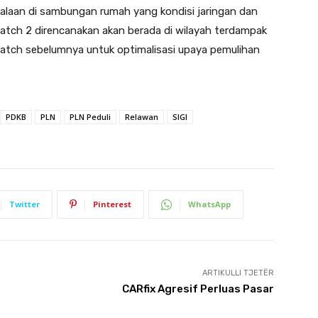
alaan di sambungan rumah yang kondisi jaringan dan
ch 2 direncanakan akan berada di wilayah terdampak
 batch sebelumnya untuk optimalisasi upaya pemulihan
PDKB
PLN
PLN Peduli
Relawan
SIGI
Twitter
Pinterest
WhatsApp
ARTIKULLI TJETËR
CARfix Agresif Perluas Pasar