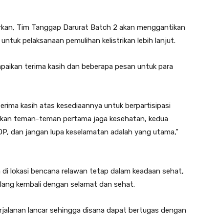
an, Tim Tanggap Darurat Batch 2 akan menggantikan
tuk pelaksanaan pemulihan kelistrikan lebih lanjut.
ikan terima kasih dan beberapa pesan untuk para
ima kasih atas kesediaannya untuk berpartisipasi
apkan teman-teman pertama jaga kesehatan, kedua
OP, dan jangan lupa keselamatan adalah yang utama,”
 di lokasi bencana relawan tetap dalam keadaan sehat,
lang kembali dengan selamat dan sehat.
rjalanan lancar sehingga disana dapat bertugas dengan