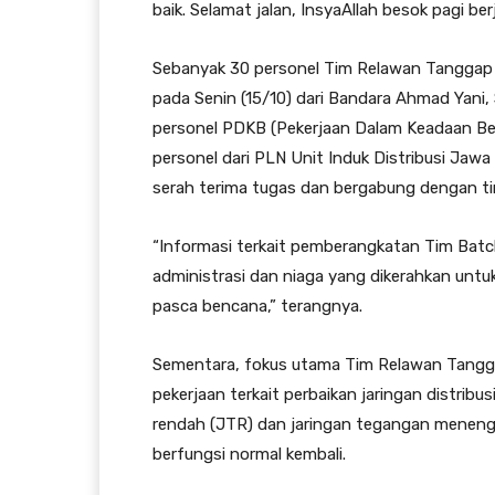
baik. Selamat jalan, InsyaAllah besok pagi ber
Sebanyak 30 personel Tim Relawan Tanggap 
pada Senin (15/10) dari Bandara Ahmad Yani, Se
personel PDKB (Pekerjaan Dalam Keadaan Ber
personel dari PLN Unit Induk Distribusi Jaw
serah terima tugas dan bergabung dengan ti
“Informasi terkait pemberangkatan Tim Batch 
administrasi dan niaga yang dikerahkan unt
pasca bencana,” terangnya.
Sementara, fokus utama Tim Relawan Tangga
pekerjaan terkait perbaikan jaringan distribus
rendah (JTR) dan jaringan tegangan menenga
berfungsi normal kembali.