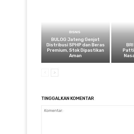
BISNIS
BULOG Jateng Genjot
Distribusi SPHP dan Beras
BRI
Premium, Stok Dipastikan
Patt
Aman
Nasa
TINGGALKAN KOMENTAR