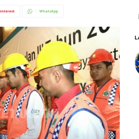
interest
WhatsApp
L