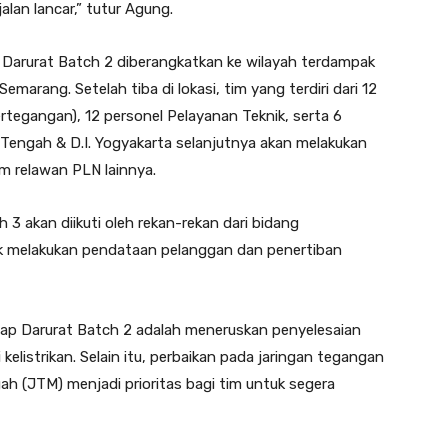
jalan lancar,” tutur Agung.
Darurat Batch 2 diberangkatkan ke wilayah terdampak
marang. Setelah tiba di lokasi, tim yang terdiri dari 12
tegangan), 12 personel Pelayanan Teknik, serta 6
a Tengah & D.I. Yogyakarta selanjutnya akan melakukan
m relawan PLN lainnya.
3 akan diikuti oleh rekan-rekan dari bidang
uk melakukan pendataan pelanggan dan penertiban
p Darurat Batch 2 adalah meneruskan penyelesaian
i kelistrikan. Selain itu, perbaikan pada jaringan tegangan
h (JTM) menjadi prioritas bagi tim untuk segera