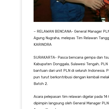
– RELAWAN BENCANA- General Manager PLN Un
Agung Nugraha, melepas Tim Relawan Tanggap
KARINDRA
SURAKARTA- Pasca bencana gempa dan tsuna
Kabupaten Donggala, Sulawesi Tengah, PLN t
bantuan dari unit PLN di seluruh Indonesia. 
pun turut berkontribusi dengan kembali me
Batch 2.
Acara pelepasan tim relawan digelar pada 14 
dipimpin langsung oleh General Manager PLN 