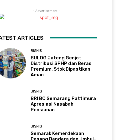
- Advertisement -
ATEST ARTICLES
BISNIS
BULOG Jateng Genjot
Distribusi SPHP dan Beras
Premium, Stok Dipastikan
Aman
BISNIS
BRI BO Semarang Pattimura
Apresiasi Nasabah
Pensiunan
BISNIS
Semarak Kemerdekaan
Pasang Bendera dan Umbul-