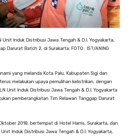
it Induk Distribusi Jawa Tengah & D.I. Yogyakarta,
 Darurat Batch 2, di Surakarta. FOTO : IST/ANING
mi yang melanda Kota Palu, Kabupaten Sigi dan
erus melakukan upaya pemulihan kelistrikan, dengan
PLN Unit Induk Distribusi Jawa Tengah & D.I. Yogyakarta
lakukan pemberangkatan Tim Relawan Tanggap Darurat
Oktober 2018, bertempat di Hotel Harris, Surakarta, dan
Unit Induk Distribusi Jawa Tengah & D.I. Yogyakarta,