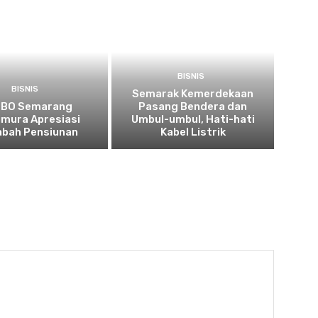
BISNIS
BISNIS
Semarak Kemerdekaan
 BO Semarang
Pasang Bendera dan
imura Apresiasi
Umbul-umbul, Hati-hati
bah Pensiunan
Kabel Listrik