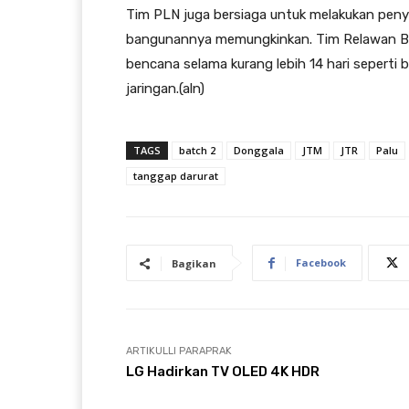
Tim PLN juga bersiaga untuk melakukan peny
bangunannya memungkinkan. Tim Relawan Bat
bencana selama kurang lebih 14 hari seperti
jaringan.(aln)
TAGS
batch 2
Donggala
JTM
JTR
Palu
tanggap darurat
Facebook
Bagikan
ARTIKULLI PARAPRAK
LG Hadirkan TV OLED 4K HDR