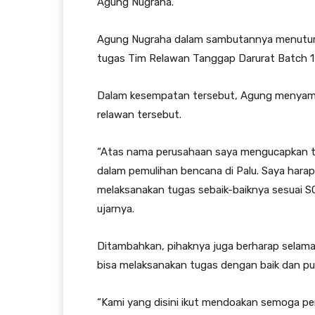
Agung Nugraha.
Agung Nugraha dalam sambutannya menuturk
tugas Tim Relawan Tanggap Darurat Batch 1 un
Dalam kesempatan tersebut, Agung menyampa
relawan tersebut.
“Atas nama perusahaan saya mengucapkan ter
dalam pemulihan bencana di Palu. Saya har
melaksanakan tugas sebaik-baiknya sesuai S
ujarnya.
Ditambahkan, pihaknya juga berharap selama
bisa melaksanakan tugas dengan baik dan pu
“Kami yang disini ikut mendoakan semoga pe