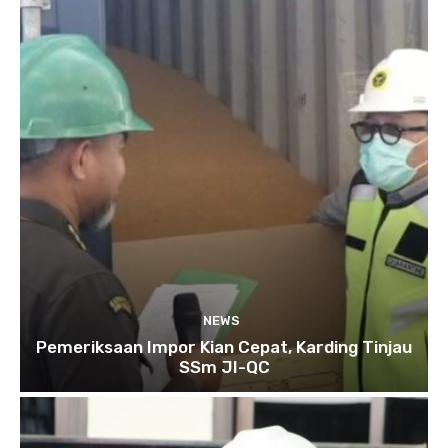
NEWS
Pemeriksaan Impor Kian Cepat, Karding Tinjau
SSm JI-QC