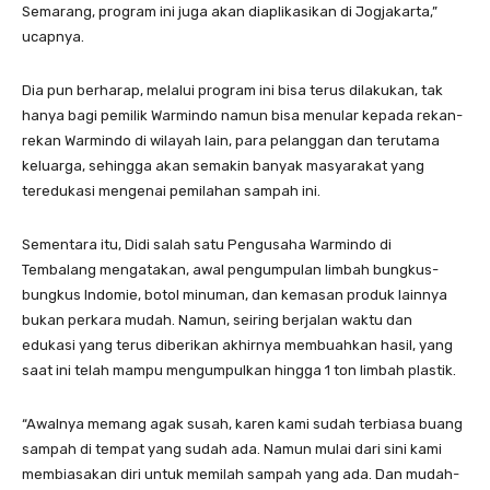
Semarang, program ini juga akan diaplikasikan di Jogjakarta,”
ucapnya.
Dia pun berharap, melalui program ini bisa terus dilakukan, tak
hanya bagi pemilik Warmindo namun bisa menular kepada rekan-
rekan Warmindo di wilayah lain, para pelanggan dan terutama
keluarga, sehingga akan semakin banyak masyarakat yang
teredukasi mengenai pemilahan sampah ini.
Sementara itu, Didi salah satu Pengusaha Warmindo di
Tembalang mengatakan, awal pengumpulan limbah bungkus-
bungkus lndomie, botol minuman, dan kemasan produk lainnya
bukan perkara mudah. Namun, seiring berjalan waktu dan
edukasi yang terus diberikan akhirnya membuahkan hasil, yang
saat ini telah mampu mengumpulkan hingga 1 ton limbah plastik.
“Awalnya memang agak susah, karen kami sudah terbiasa buang
sampah di tempat yang sudah ada. Namun mulai dari sini kami
membiasakan diri untuk memilah sampah yang ada. Dan mudah-