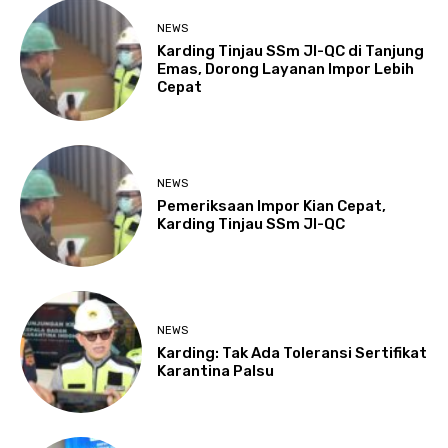
NEWS
Karding Tinjau SSm JI-QC di Tanjung
Emas, Dorong Layanan Impor Lebih
Cepat
NEWS
Pemeriksaan Impor Kian Cepat,
Karding Tinjau SSm JI-QC
NEWS
Karding: Tak Ada Toleransi Sertifikat
Karantina Palsu