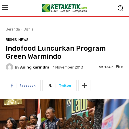
Beranda
Bisnis
BISNIS
NEWS
Indofood Luncurkan Program
Green Warmindo
By
Aning Karindra
1349
0
1 November 2018
Facebook
Twitter