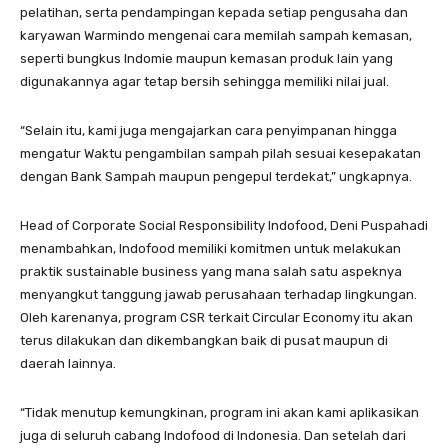
pelatihan, serta pendampingan kepada setiap pengusaha dan
karyawan Warmindo mengenai cara memilah sampah kemasan,
seperti bungkus Indomie maupun kemasan produk lain yang
digunakannya agar tetap bersih sehingga memiliki nilai jual.
“Selain itu, kami juga mengajarkan cara penyimpanan hingga
mengatur Waktu pengambilan sampah pilah sesuai kesepakatan
dengan Bank Sampah maupun pengepul terdekat,” ungkapnya.
Head of Corporate Social Responsibility Indofood, Deni Puspahadi
menambahkan, Indofood memiliki komitmen untuk melakukan
praktik sustainable business yang mana salah satu aspeknya
menyangkut tanggung jawab perusahaan terhadap Iingkungan.
Oleh karenanya, program CSR terkait Circular Economy itu akan
terus dilakukan dan dikembangkan baik di pusat maupun di
daerah lainnya.
“Tidak menutup kemungkinan, program ini akan kami aplikasikan
juga di seluruh cabang Indofood di Indonesia. Dan setelah dari