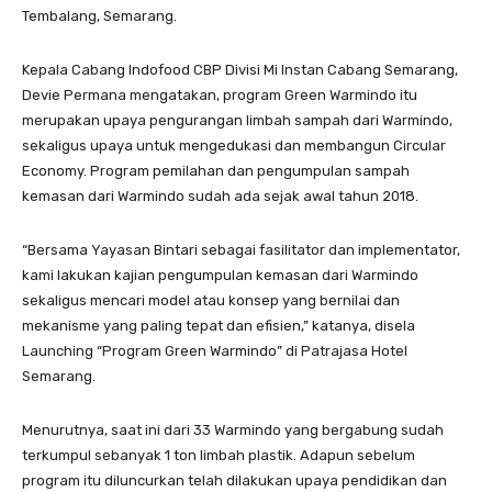
Tembalang, Semarang.
KepaIa Cabang lndofood CBP Divisi Mi lnstan Cabang Semarang,
Devie Permana mengatakan, program Green Warmindo itu
merupakan upaya pengurangan limbah sampah dari Warmindo,
sekaligus upaya untuk mengedukasi dan membangun Circular
Economy. Program pemilahan dan pengumpulan sampah
kemasan dari Warmindo sudah ada sejak awal tahun 2018.
“Bersama Yayasan Bintari sebagai fasilitator dan implementator,
kami Iakukan kajian pengumpulan kemasan dari Warmindo
sekaligus mencari model atau konsep yang bernilai dan
mekanisme yang paling tepat dan efisien,” katanya, disela
Launching “Program Green Warmindo” di Patrajasa Hotel
Semarang.
Menurutnya, saat ini dari 33 Warmindo yang bergabung sudah
terkumpul sebanyak 1 ton limbah plastik. Adapun sebelum
program itu diluncurkan telah dilakukan upaya pendidikan dan