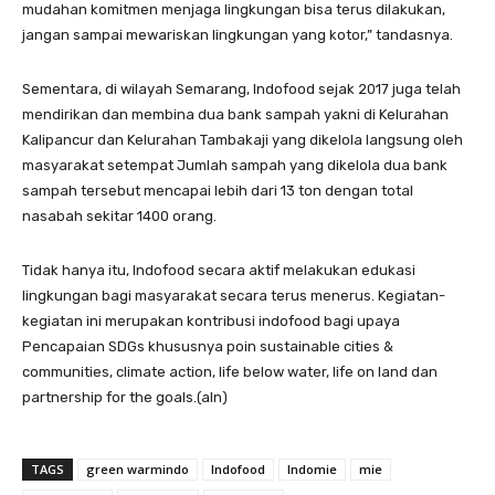
mudahan komitmen menjaga lingkungan bisa terus dilakukan,
jangan sampai mewariskan lingkungan yang kotor,” tandasnya.
Sementara, di wilayah Semarang, lndofood sejak 2017 juga telah
mendirikan dan membina dua bank sampah yakni di Kelurahan
Kalipancur dan Kelurahan Tambakaji yang dikelola Iangsung oleh
masyarakat setempat Jumlah sampah yang dikelola dua bank
sampah tersebut mencapai lebih dari 13 ton dengan total
nasabah sekitar 1400 orang.
Tidak hanya itu, lndofood secara aktif melakukan edukasi
lingkungan bagi masyarakat secara terus menerus. Kegiatan-
kegiatan ini merupakan kontribusi indofood bagi upaya
Pencapaian SDGs khususnya poin sustainable cities &
communities, climate action, life below water, life on land dan
partnership for the goals.(aln)
TAGS
green warmindo
Indofood
Indomie
mie