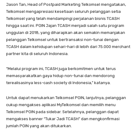
Jason Tan, Head of Postpaid Marketing Telkomsel mengatakan,
Telkomsel mengapresiasi kesetiaan seluruh pelanggan setia
Telkomsel yang telah mendampingi perjalanan bisnis TCASH
hingga saat ini. POIN Jajan TCASH menjadi salah satu program
unggulan di 2018, yang diharapkan akan semakin memanjakan
pelanggan Telkomsel untuk bertransaksi non-tunai dengan
TCASH dalam kehidupan sehari-hari di lebih dari 75.000 merchant
partner kita di seluruh Indonesia.
“Melalui program ini, TCASH juga berkomitmen untuk terus
memasyarakatkan gaya hidup non-tunai dan mendorong
terealisasinya less-cash society di Indonesia,” katanya.
Untuk dapat menukarkan Telkomsel POIN, lanjutnya, pelanggan
cukup mengakses aplikasi MyTelkomsel dan memilih menu
Telkomsel POIN pada sidebar. Setelahnya, pelanggan dapat
mengakses banner “Tukar Jadi TCASH” dan mengkonfirmasi
jumlah POIN yang akan ditukarkan.