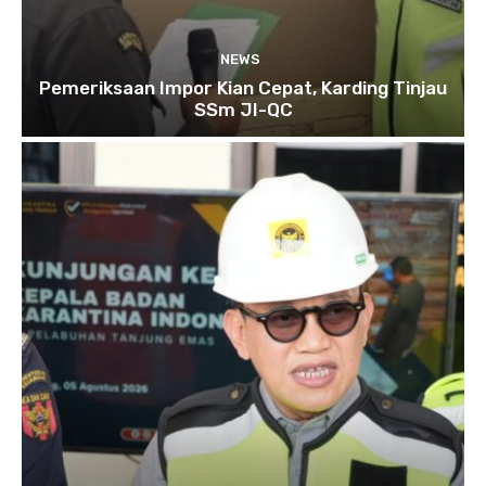
NEWS
Pemeriksaan Impor Kian Cepat, Karding Tinjau
SSm JI-QC