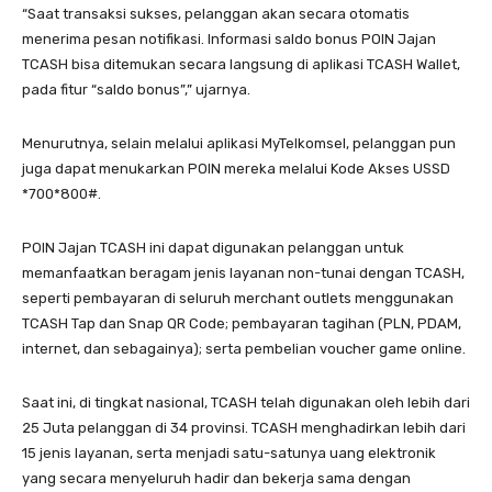
“Saat transaksi sukses, pelanggan akan secara otomatis
menerima pesan notifikasi. Informasi saldo bonus POIN Jajan
TCASH bisa ditemukan secara langsung di aplikasi TCASH Wallet,
pada fitur “saldo bonus”,” ujarnya.
Menurutnya, selain melalui aplikasi MyTelkomsel, pelanggan pun
juga dapat menukarkan POIN mereka melalui Kode Akses USSD
*700*800#.
POIN Jajan TCASH ini dapat digunakan pelanggan untuk
memanfaatkan beragam jenis layanan non-tunai dengan TCASH,
seperti pembayaran di seluruh merchant outlets menggunakan
TCASH Tap dan Snap QR Code; pembayaran tagihan (PLN, PDAM,
internet, dan sebagainya); serta pembelian voucher game online.
Saat ini, di tingkat nasional, TCASH telah digunakan oleh lebih dari
25 Juta pelanggan di 34 provinsi. TCASH menghadirkan lebih dari
15 jenis layanan, serta menjadi satu-satunya uang elektronik
yang secara menyeluruh hadir dan bekerja sama dengan