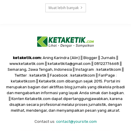
Muat lebih banyak
ketaketik.com:
Aning Karindra (Alin) || Blogger || Jurnalis ||
www.ketaketik.com || ketaketikita@gmail.com || 08122776668 ||
Semarang, Jawa Tengah, Indonesia || Instagram : ketaketikcom ||
Twitter : ketaketik || Facebook : ketaketikcom || FanPage :
ketaketikcom || Ketaketik.com dibangun sejak 2015. Portal ini
merupakan bagian dari aktifitas blog jurnalis yang dikelola pribadi
dan mengabarkan informasi yang layak Anda simak dan bagikan.
|| Konten Ketaketik.com dapat dipertanggungjawabkan, karena
disajikan secara profesional melalui proses jurnalistik, dengan
melihat, mendengar, dan menyampaikan pesan yang akurat.
Contact us:
contact@yoursite.com