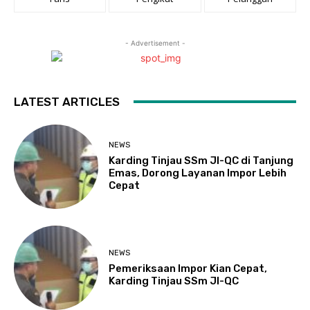
- Advertisement -
LATEST ARTICLES
NEWS
Karding Tinjau SSm JI-QC di Tanjung
Emas, Dorong Layanan Impor Lebih
Cepat
NEWS
Pemeriksaan Impor Kian Cepat,
Karding Tinjau SSm JI-QC