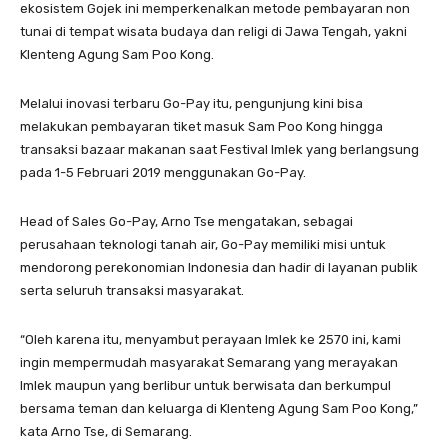
ekosistem Gojek ini memperkenalkan metode pembayaran non
tunai di tempat wisata budaya dan religi di Jawa Tengah, yakni
Klenteng Agung Sam Poo Kong.
Melalui inovasi terbaru Go-Pay itu, pengunjung kini bisa
melakukan pembayaran tiket masuk Sam Poo Kong hingga
transaksi bazaar makanan saat Festival Imlek yang berlangsung
pada 1-5 Februari 2019 menggunakan Go-Pay.
Head of Sales Go-Pay, Arno Tse mengatakan, sebagai
perusahaan teknologi tanah air, Go-Pay memiliki misi untuk
mendorong perekonomian Indonesia dan hadir di layanan publik
serta seluruh transaksi masyarakat.
“Oleh karena itu, menyambut perayaan Imlek ke 2570 ini, kami
ingin mempermudah masyarakat Semarang yang merayakan
Imlek maupun yang berlibur untuk berwisata dan berkumpul
bersama teman dan keluarga di Klenteng Agung Sam Poo Kong,”
kata Arno Tse, di Semarang.