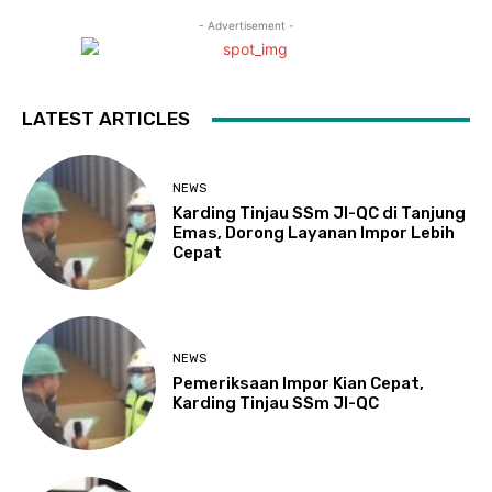
- Advertisement -
LATEST ARTICLES
NEWS
Karding Tinjau SSm JI-QC di Tanjung
Emas, Dorong Layanan Impor Lebih
Cepat
NEWS
Pemeriksaan Impor Kian Cepat,
Karding Tinjau SSm JI-QC