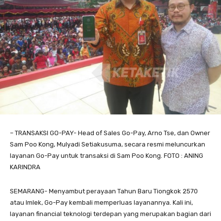
– TRANSAKSI GO-PAY- Head of Sales Go-Pay, Arno Tse, dan Owner
Sam Poo Kong, Mulyadi Setiakusuma, secara resmi meluncurkan
layanan Go-Pay untuk transaksi di Sam Poo Kong. FOTO : ANING
KARINDRA
SEMARANG- Menyambut perayaan Tahun Baru Tiongkok 2570
atau Imlek, Go-Pay kembali memperluas layanannya. Kali ini,
layanan financial teknologi terdepan yang merupakan bagian dari