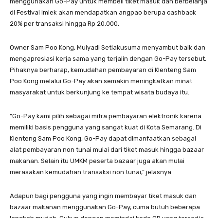
menggunakan Go-Pay untuk membeli tiket masuk dan berbelanja
di Festival Imlek akan mendapatkan angpao berupa cashback
20% per transaksi hingga Rp 20.000.
Owner Sam Poo Kong, Mulyadi Setiakusuma menyambut baik dan
mengapresiasi kerja sama yang terjalin dengan Go-Pay tersebut.
Pihaknya berharap, kemudahan pembayaran di Klenteng Sam
Poo Kong melalui Go-Pay akan semakin meningkatkan minat
masyarakat untuk berkunjung ke tempat wisata budaya itu.
“Go-Pay kami pilih sebagai mitra pembayaran elektronik karena
memiliki basis pengguna yang sangat kuat di Kota Semarang. Di
Klenteng Sam Poo Kong, Go-Pay dapat dimanfaatkan sebagai
alat pembayaran non tunai mulai dari tiket masuk hingga bazaar
makanan. Selain itu UMKM peserta bazaar juga akan mulai
merasakan kemudahan transaksi non tunai,” jelasnya.
Adapun bagi pengguna yang ingin membayar tiket masuk dan
bazaar makanan menggunakan Go-Pay, cuma butuh beberapa