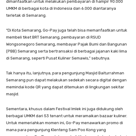
dimanfaatkan untuk melakukan pembayaran di hampir 90.000
UMKM di berbagai kota di Indonesia dan 6.000 diantaranya
terletak di Semarang.
“Di Kota Semarang, Go-Pay juga telah bisa memanfaatkan untuk
membeli tiket BRT Semarang, pembayaran di RSUD
Wongsonegoro Semarang, membayar Pajak Bumi dan Bangunan
(PBB) Semarang serta bertransaksi di berbagai jajanan kaki lima
di Semarang, seperti Pusat Kuliner Semawis,” sebutnya.
Tak hanya itu, lanjutnya, para pengunjung Masjid Baiturrahman
Semarang pun dapat melakukan sedekah secara digital dengan
memindai kode QR yang dapat ditemukan di lingkungan sekitar
masjid.
Sementara, khusus dalam Festival Imlek ini juga didukung oleh
berbagai UMKM dari 53 tenant untuk meramaikan bazaar kuliner.
Untuk memeriahkan momen ini, Go-Pay menawarkan promo di
mana para pengunjung Klenteng Sam Poo Kong yang