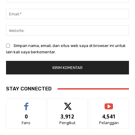
Ema
Web
Simpan nama, email, dan situs web saya di browser ini untuk
lain kali saya berkomentar.
STAY CONNECTED
0
3,912
4,541
Fans
Pengikut
Pelanggan