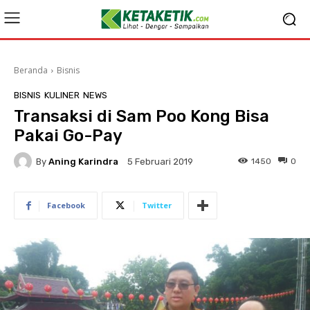
Beranda
Bisnis
BISNIS
KULINER
NEWS
Transaksi di Sam Poo Kong Bisa
Pakai Go-Pay
By
Aning Karindra
1450
0
5 Februari 2019
Facebook
Twitter