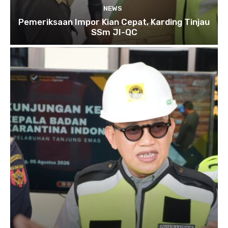
NEWS
Pemeriksaan Impor Kian Cepat, Karding Tinjau
SSm JI-QC