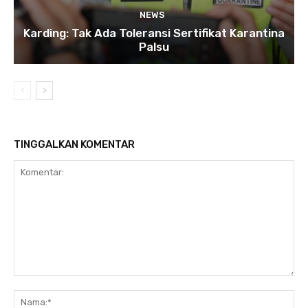
NEWS
Karding: Tak Ada Toleransi Sertifikat Karantina
Palsu
TINGGALKAN KOMENTAR
Komentar:
Na