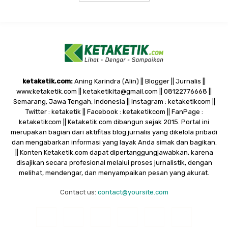
ketaketik.com:
Aning Karindra (Alin) || Blogger || Jurnalis ||
www.ketaketik.com || ketaketikita@gmail.com || 08122776668 ||
Semarang, Jawa Tengah, Indonesia || Instagram : ketaketikcom ||
Twitter : ketaketik || Facebook : ketaketikcom || FanPage :
ketaketikcom || Ketaketik.com dibangun sejak 2015. Portal ini
merupakan bagian dari aktifitas blog jurnalis yang dikelola pribadi
dan mengabarkan informasi yang layak Anda simak dan bagikan.
|| Konten Ketaketik.com dapat dipertanggungjawabkan, karena
disajikan secara profesional melalui proses jurnalistik, dengan
melihat, mendengar, dan menyampaikan pesan yang akurat.
Contact us:
contact@yoursite.com