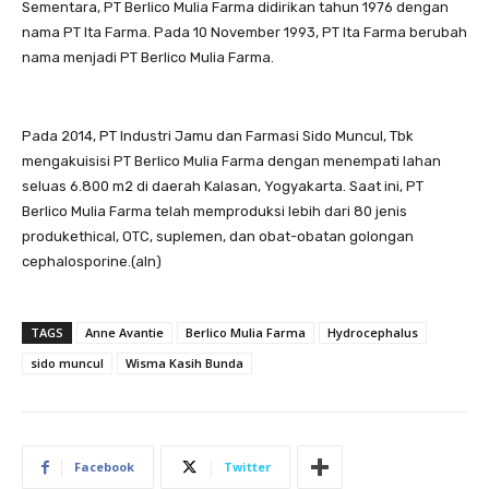
Sementara, PT Berlico Mulia Farma didirikan tahun 1976 dengan
nama PT Ita Farma. Pada 10 November 1993, PT Ita Farma berubah
nama menjadi PT Berlico Mulia Farma.
Pada 2014, PT Industri Jamu dan Farmasi Sido Muncul, Tbk
mengakuisisi PT Berlico Mulia Farma dengan menempati lahan
seluas 6.800 m2 di daerah Kalasan, Yogyakarta. Saat ini, PT
Berlico Mulia Farma telah memproduksi lebih dari 80 jenis
produkethical, OTC, suplemen, dan obat-obatan golongan
cephalosporine.(aln)
TAGS
Anne Avantie
Berlico Mulia Farma
Hydrocephalus
sido muncul
Wisma Kasih Bunda
Facebook
Twitter