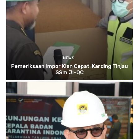
NEWS
Pemeriksaan Impor Kian Cepat, Karding Tinjau
SSm JI-QC