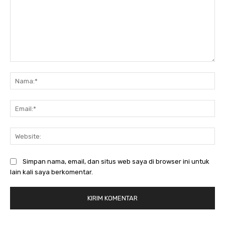
Komentar:
Na
Ema
Web
Simpan nama, email, dan situs web saya di browser ini untuk
lain kali saya berkomentar.