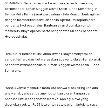
SEMARANG- Sebagai bentuk kepedulian terhadap sesama,
bertempat di Rumah Singgah Wisma Kasih Bunda Semarang, PT
Berlico Mulia Farma (anak perusahaan Sido Muncul) berbagi kasih
dengan memberikan bantuan senilai Rp200juta kepada para
penderita hydrocephalus. Bantuan akan digunakan untuk
memenuhi biaya operasi serta pengobatan 50 anak penderita
Hydrocephalus.
Direktur PT Berlico Mulia Farma, Irwan Hidayat menyatakan,
sangat terharu dan ikut merasakan apa yang dialami anak-anak
penderita hydrocephalus di Rumah Singgah Wisma Kasih Bunda
Semarang.
“Anne Avantie membuka mata kita bahwa di sekeliling kita ada
anak-anak yang sangat membutuhkan uluran tangan dan
bantuan untuk pengobatan mereka. Apalagi biaya yang
diperlukan sekitar Rp35 juta untuk satu pasien. Untuk itu saya