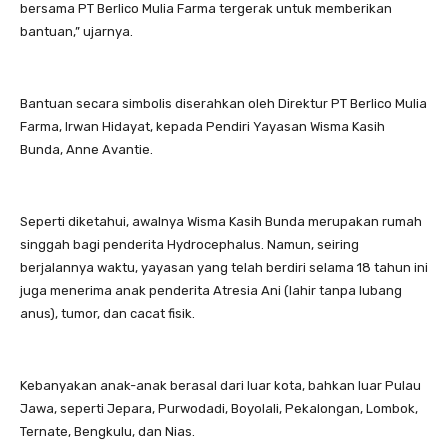
bersama PT Berlico Mulia Farma tergerak untuk memberikan
bantuan,” ujarnya.
Bantuan secara simbolis diserahkan oleh Direktur PT Berlico Mulia
Farma, Irwan Hidayat, kepada Pendiri Yayasan Wisma Kasih
Bunda, Anne Avantie.
Seperti diketahui, awalnya Wisma Kasih Bunda merupakan rumah
singgah bagi penderita Hydrocephalus. Namun, seiring
berjalannya waktu, yayasan yang telah berdiri selama 18 tahun ini
juga menerima anak penderita Atresia Ani (lahir tanpa lubang
anus), tumor, dan cacat fisik.
Kebanyakan anak-anak berasal dari luar kota, bahkan luar Pulau
Jawa, seperti Jepara, Purwodadi, Boyolali, Pekalongan, Lombok,
Ternate, Bengkulu, dan Nias.