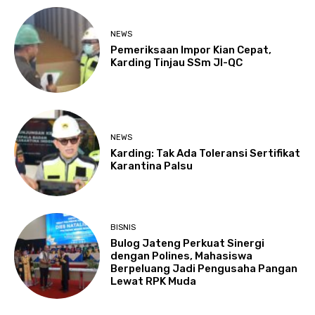
NEWS
Pemeriksaan Impor Kian Cepat,
Karding Tinjau SSm JI-QC
NEWS
Karding: Tak Ada Toleransi Sertifikat
Karantina Palsu
BISNIS
Bulog Jateng Perkuat Sinergi
dengan Polines, Mahasiswa
Berpeluang Jadi Pengusaha Pangan
Lewat RPK Muda