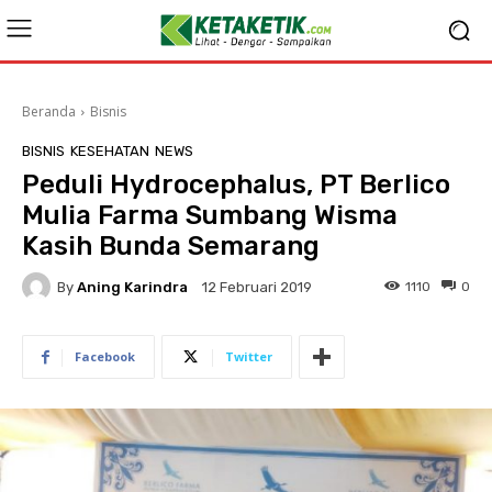
Beranda
Bisnis
BISNIS
KESEHATAN
NEWS
Peduli Hydrocephalus, PT Berlico
Mulia Farma Sumbang Wisma
Kasih Bunda Semarang
By
Aning Karindra
1110
0
12 Februari 2019
Facebook
Twitter