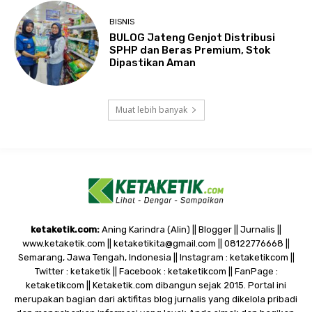
BISNIS
BULOG Jateng Genjot Distribusi
SPHP dan Beras Premium, Stok
Dipastikan Aman
Muat lebih banyak
ketaketik.com:
Aning Karindra (Alin) || Blogger || Jurnalis ||
www.ketaketik.com || ketaketikita@gmail.com || 08122776668 ||
Semarang, Jawa Tengah, Indonesia || Instagram : ketaketikcom ||
Twitter : ketaketik || Facebook : ketaketikcom || FanPage :
ketaketikcom || Ketaketik.com dibangun sejak 2015. Portal ini
merupakan bagian dari aktifitas blog jurnalis yang dikelola pribadi