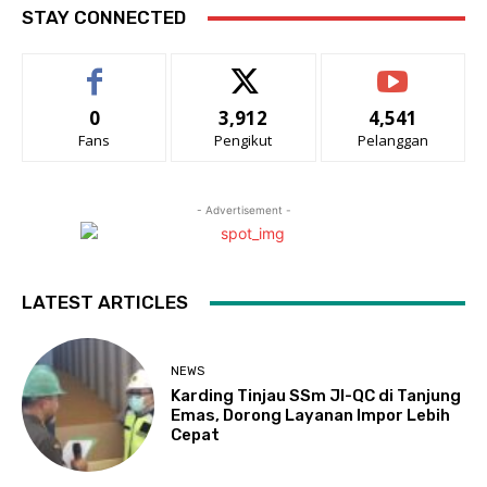
STAY CONNECTED
0
3,912
4,541
Fans
Pengikut
Pelanggan
- Advertisement -
LATEST ARTICLES
NEWS
Karding Tinjau SSm JI-QC di Tanjung
Emas, Dorong Layanan Impor Lebih
Cepat