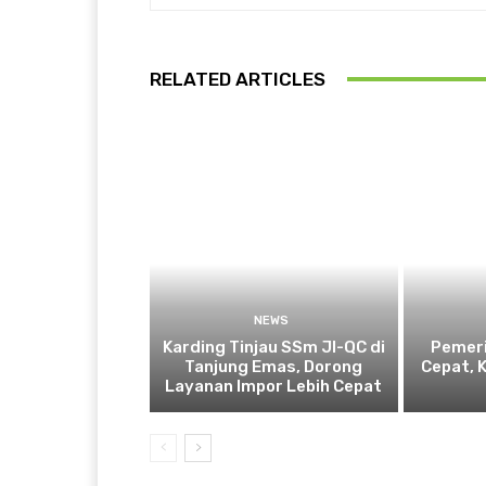
RELATED ARTICLES
NEWS
Karding Tinjau SSm JI-QC di
Pemeri
Tanjung Emas, Dorong
Cepat, 
Layanan Impor Lebih Cepat