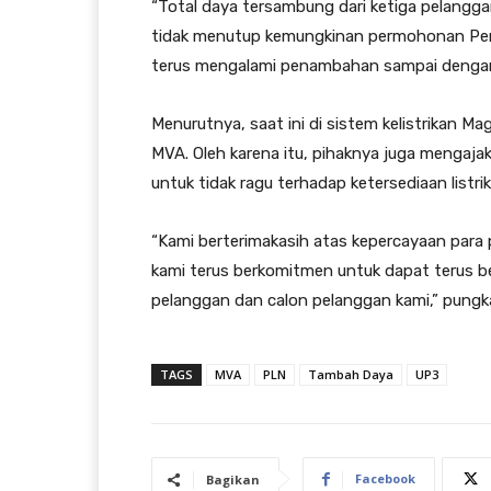
“Total daya tersambung dari ketiga pelangga
tidak menutup kemungkinan permohonan P
terus mengalami penambahan sampai dengan
Menurutnya, saat ini di sistem kelistrikan 
MVA. Oleh karena itu, pihaknya juga mengajak
untuk tidak ragu terhadap ketersediaan listri
“Kami berterimakasih atas kepercayaan par
kami terus berkomitmen untuk dapat terus be
pelanggan dan calon pelanggan kami,” pungka
TAGS
MVA
PLN
Tambah Daya
UP3
Facebook
Bagikan