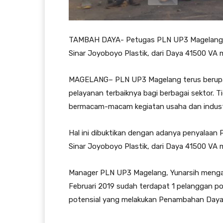
TAMBAH DAYA- Petugas PLN UP3 Magelang s
Sinar Joyoboyo Plastik, dari Daya 41500 V
MAGELANG– PLN UP3 Magelang terus berupaya
pelayanan terbaiknya bagi berbagai sektor. 
bermacam-macam kegiatan usaha dan indust
Hal ini dibuktikan dengan adanya penyalaan P
Sinar Joyoboyo Plastik, dari Daya 41500 VA
Manager PLN UP3 Magelang, Yunarsih mengat
Februari 2019 sudah terdapat 1 pelanggan p
potensial yang melakukan Penambahan Daya