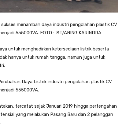
ukses menambah daya industri pengolahan plastik CV
A menjadi 555000VA. FOTO : IST/ANING KARINDRA
 untuk menghadirkan ketersediaan listrik beserta
Tidak hanya untuk rumah tangga, namun juga untuk
ri.
erubahan Daya Listrik industri pengolahan plastik CV
 menjadi 555000VA.
akan, tercatat sejak Januari 2019 hingga pertengahan
otensial yang melakukan Pasang Baru dan 2 pelanggan
.