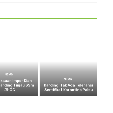
NEWS
NEWS
ksaan Impor Kian
Karding Tinjau SSm
Karding: Tak Ada Toleransi
JI-QC
Sertifikat Karantina Palsu