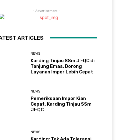
- Advertisement -
ATEST ARTICLES
NEWS
Karding Tinjau SSm JI-QC di
Tanjung Emas, Dorong
Layanan Impor Lebih Cepat
NEWS
Pemeriksaan Impor Kian
Cepat, Karding Tinjau SSm
JI-QC
NEWS
Karding: Tak Ada Toleransi