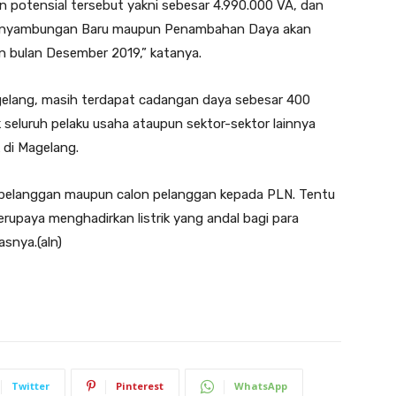
n potensial tersebut yakni sebesar 4.990.000 VA, dan
enyambungan Baru maupun Penambahan Daya akan
 bulan Desember 2019,” katanya.
Magelang, masih terdapat cadangan daya sebesar 400
 seluruh pelaku usaha ataupun sektor-sektor lainnya
k di Magelang.
a pelanggan maupun calon pelanggan kepada PLN. Tentu
rupaya menghadirkan listrik yang andal bagi para
snya.(aln)
Twitter
Pinterest
WhatsApp