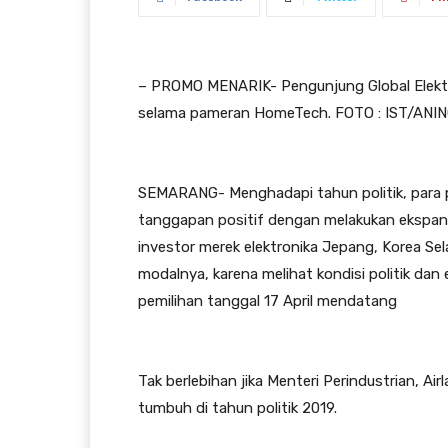
– PROMO MENARIK- Pengunjung Global Elektro
selama pameran HomeTech. FOTO : IST/ANI
SEMARANG- Menghadapi tahun politik, para pe
tanggapan positif dengan melakukan ekspans
investor merek elektronika Jepang, Korea S
modalnya, karena melihat kondisi politik dan 
pemilihan tanggal 17 April mendatang
Tak berlebihan jika Menteri Perindustrian, A
tumbuh di tahun politik 2019.