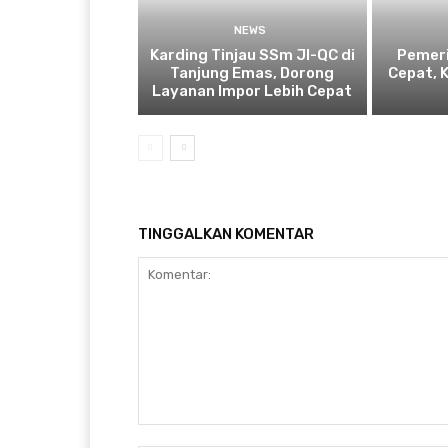
NEWS
Karding Tinjau SSm JI-QC di
Pemeri
Tanjung Emas, Dorong
Cepat, 
Layanan Impor Lebih Cepat
TINGGALKAN KOMENTAR
Komentar: