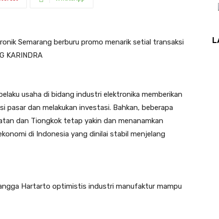
L
nik Semarang berburu promo menarik setial transaksi
NG KARINDRA
laku usaha di bidang industri elektronika memberikan
i pasar dan melakukan investasi. Bahkan, beberapa
elatan dan Tiongkok tetap yakin dan menanamkan
ekonomi di Indonesia yang dinilai stabil menjelang
irlangga Hartarto optimistis industri manufaktur mampu