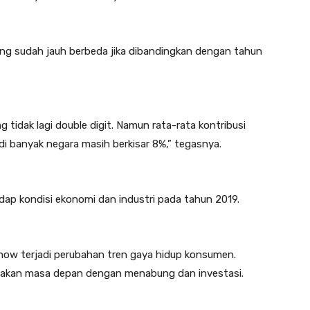
ng sudah jauh berbeda jika dibandingkan dengan tahun
tidak lagi double digit. Namun rata-rata kontribusi
i banyak negara masih berkisar 8%,” tegasnya.
hadap kondisi ekonomi dan industri pada tahun 2019.
 now terjadi perubahan tren gaya hidup konsumen.
akan masa depan dengan menabung dan investasi.