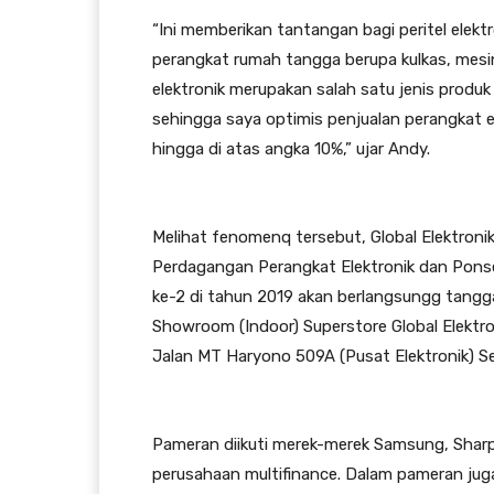
“Ini memberikan tantangan bagi peritel elekt
perangkat rumah tangga berupa kulkas, mesin
elektronik merupakan salah satu jenis produk
sehingga saya optimis penjualan perangkat
hingga di atas angka 10%,” ujar Andy.
Melihat fenomenq tersebut, Global Elektroni
Perdagangan Perangkat Elektronik dan Pons
ke-2 di tahun 2019 akan berlangsungg tanggal
Showroom (Indoor) Superstore Global Elektr
Jalan MT Haryono 509A (Pusat Elektronik) 
Pameran diikuti merek-merek Samsung, Sharp
perusahaan multifinance. Dalam pameran juga