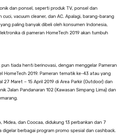
ronik dan ponsel, seperti produk TV, ponsel dan
 cuci, vacuum cleaner, dan AC. Apalagi, barang-barang
 yang paling banyak dibeli oleh konsumen Indonesia,
 elektronika di pameran HomeTech 2019 akan tumbuh
k pun tiada henti berinovasi, dengan menggelar Pameran
el HomeTech 2019. Pameran tematik ke-43 atau yang
 27 Maret – 15 April 2019 di Area Parkir (Outdoor) dan
onik Jalan Pandanaran 102 (Kawasan Simpang Lima) dan
Semarang.
, Midea, dan Coocaa, didukung 13 perbankan dan 7
 digelar berbagai program promo spesial dan cashback.