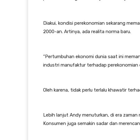
Diakui, kondisi perekonomian sekarang mema
2000-an. Artinya, ada realita norma baru.
“Pertumbuhan ekonomi dunia saat ini memang 
industri manufaktur terhadap perekonomian d
Oleh karena, tidak perlu terlalu khawatir ter
Lebih lanjut Andy menuturkan, di era zaman
Konsumen juga semakin sadar dan merencan