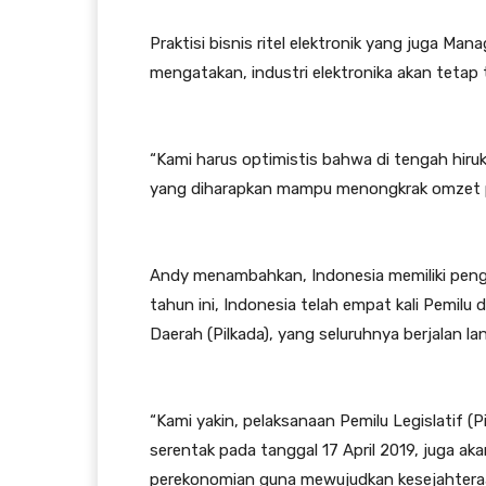
Praktisi bisnis ritel elektronik yang juga Ma
mengatakan, industri elektronika akan teta
“Kami harus optimistis bahwa di tengah hiru
yang diharapkan mampu menongkrak omzet pe
Andy menambahkan, Indonesia memiliki peng
tahun ini, Indonesia telah empat kali Pemilu
Daerah (Pilkada), yang seluruhnya berjalan la
“Kami yakin, pelaksanaan Pemilu Legislatif (Pi
serentak pada tanggal 17 April 2019, juga a
perekonomian guna mewujudkan kesejahtera