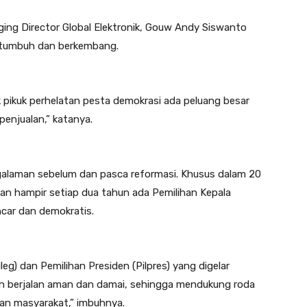
naging Director Global Elektronik, Gouw Andy Siswanto
p tumbuh dan berkembang.
k pikuk perhelatan pesta demokrasi ada peluang besar
njualan,” katanya.
alaman sebelum dan pasca reformasi. Khusus dalam 20
 dan hampir setiap dua tahun ada Pemilihan Kepala
ncar dan demokratis.
leg) dan Pemilihan Presiden (Pilpres) yang digelar
kan berjalan aman dan damai, sehingga mendukung roda
an masyarakat,” imbuhnya.