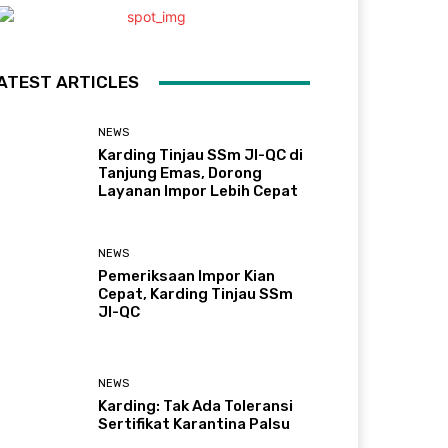
ATEST ARTICLES
NEWS
Karding Tinjau SSm JI-QC di
Tanjung Emas, Dorong
Layanan Impor Lebih Cepat
NEWS
Pemeriksaan Impor Kian
Cepat, Karding Tinjau SSm
JI-QC
NEWS
Karding: Tak Ada Toleransi
Sertifikat Karantina Palsu