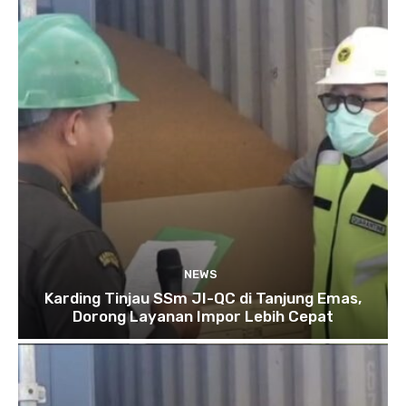
NEWS
Karding Tinjau SSm JI-QC di Tanjung Emas,
Dorong Layanan Impor Lebih Cepat