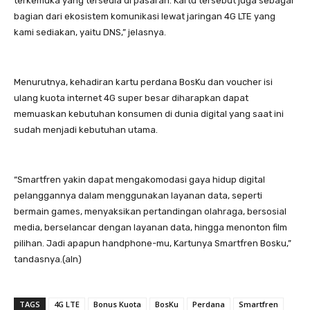
terkemuka yang tersedia di pasaran. Kartu tersebut juga sebagai
bagian dari ekosistem komunikasi lewat jaringan 4G LTE yang
kami sediakan, yaitu DNS,” jelasnya.
Menurutnya, kehadiran kartu perdana BosKu dan voucher isi
ulang kuota internet 4G super besar diharapkan dapat
memuaskan kebutuhan konsumen di dunia digital yang saat ini
sudah menjadi kebutuhan utama.
“Smartfren yakin dapat mengakomodasi gaya hidup digital
pelanggannya dalam menggunakan layanan data, seperti
bermain games, menyaksikan pertandingan olahraga, bersosial
media, berselancar dengan layanan data, hingga menonton film
pilihan. Jadi apapun handphone-mu, Kartunya Smartfren Bosku,”
tandasnya.(aln)
TAGS
4G LTE
Bonus Kuota
BosKu
Perdana
Smartfren