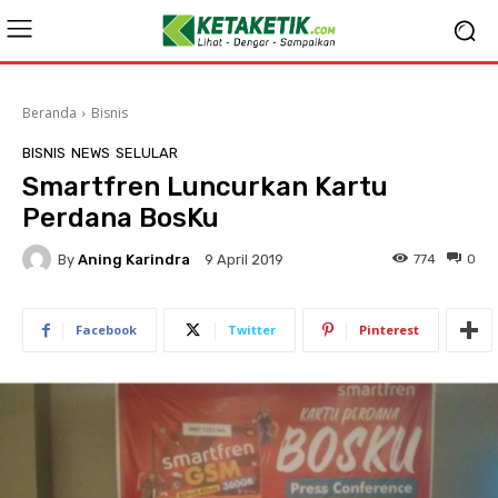
Beranda
Bisnis
BISNIS
NEWS
SELULAR
Smartfren Luncurkan Kartu
Perdana BosKu
By
Aning Karindra
774
0
9 April 2019
Facebook
Twitter
Pinterest