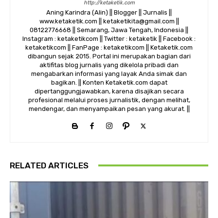
http://ketaketik.com
Aning Karindra (Alin) || Blogger || Jurnalis ||
www.ketaketik.com || ketaketikita@gmail.com ||
08122776668 || Semarang, Jawa Tengah, Indonesia ||
Instagram : ketaketikcom || Twitter : ketaketik || Facebook :
ketaketikcom || FanPage : ketaketikcom || Ketaketik.com
dibangun sejak 2015. Portal ini merupakan bagian dari
aktifitas blog jurnalis yang dikelola pribadi dan
mengabarkan informasi yang layak Anda simak dan
bagikan. || Konten Ketaketik.com dapat
dipertanggungjawabkan, karena disajikan secara
profesional melalui proses jurnalistik, dengan melihat,
mendengar, dan menyampaikan pesan yang akurat. ||
RELATED ARTICLES