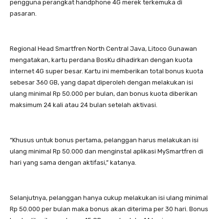
pengguna perangkat handphone 4G merek terkemuka di
pasaran.
Regional Head Smartfren North Central Java, Litoco Gunawan
mengatakan, kartu perdana BosKu dihadirkan dengan kuota
internet 4G super besar. Kartu ini memberikan total bonus kuota
sebesar 360 GB, yang dapat diperoleh dengan melakukan isi
ulang minimal Rp 50.000 per bulan, dan bonus kuota diberikan
maksimum 24 kali atau 24 bulan setelah aktivasi.
“Khusus untuk bonus pertama, pelanggan harus melakukan isi
ulang minimal Rp 50.000 dan menginstal aplikasi MySmartfren di
hari yang sama dengan aktifasi,” katanya.
Selanjutnya, pelanggan hanya cukup melakukan isi ulang minimal
Rp 50.000 per bulan maka bonus akan diterima per 30 hari. Bonus