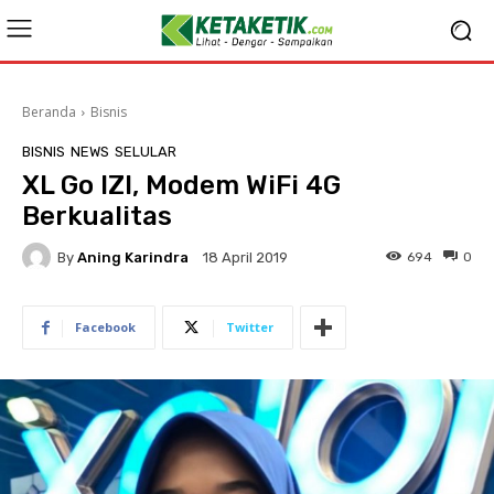
Beranda
Bisnis
BISNIS
NEWS
SELULAR
XL Go IZI, Modem WiFi 4G
Berkualitas
By
Aning Karindra
694
0
18 April 2019
Facebook
Twitter