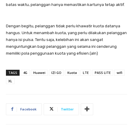
batas waktu, pelanggan hanya memastikan kartunya tetap aktif.
Dengan begitu, pelanggan tidak perlu khawatir kuota datanya
hangus. Untuk menambah kuota, yang perlu dilakukan pelanggan
hanya isi pulsa. Tentu saja, kelebihan ini akan sangat
menguntungkan bagi pelanggan yang selama ini cenderung
memiliki pola penggunaan kuota yang efisien.(aln)
TAGS
4G
Huawei
IZI GO
Kuota
LTE
PASS LITE
wifi
XL
Facebook
Twitter