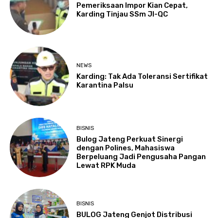
Pemeriksaan Impor Kian Cepat,
Karding Tinjau SSm JI-QC
NEWS
Karding: Tak Ada Toleransi Sertifikat
Karantina Palsu
BISNIS
Bulog Jateng Perkuat Sinergi
dengan Polines, Mahasiswa
Berpeluang Jadi Pengusaha Pangan
Lewat RPK Muda
BISNIS
BULOG Jateng Genjot Distribusi