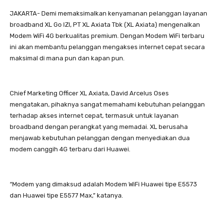
JAKARTA- Demi memaksimalkan kenyamanan pelanggan layanan
broadband XL Go IZI, PT XL Axiata Tbk (XL Axiata) mengenalkan
Modem WiFi 4G berkualitas premium. Dengan Modem WiFi terbaru
ini akan membantu pelanggan mengakses internet cepat secara
maksimal di mana pun dan kapan pun.
Chief Marketing Officer XL Axiata, David Arcelus Oses
mengatakan, pihaknya sangat memahami kebutuhan pelanggan
terhadap akses internet cepat, termasuk untuk layanan
broadband dengan perangkat yang memadai. XL berusaha
menjawab kebutuhan pelanggan dengan menyediakan dua
modem canggih 4G terbaru dari Huawei.
“Modem yang dimaksud adalah Modem WiFi Huawei tipe E5573
dan Huawei tipe E5577 Max,” katanya.