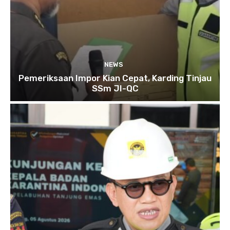
NEWS
Pemeriksaan Impor Kian Cepat, Karding Tinjau
SSm JI-QC