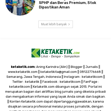
SPHP dan Beras Premium, Stok
Dipastikan Aman
Muat lebih banyak
ketaketik.com:
Aning Karindra (Alin) || Blogger || Jurnalis ||
www.ketaketik.com || ketaketikita@gmail.com || 08122776668 ||
Semarang, Jawa Tengah, Indonesia || Instagram : ketaketikcom ||
Twitter : ketaketik || Facebook : ketaketikcom || FanPage :
ketaketikcom || Ketaketik.com dibangun sejak 2015. Portal ini
merupakan bagian dari aktifitas blog jurnalis yang dikelola pribadi
dan mengabarkan informasi yang layak Anda simak dan bagikan.
|| Konten Ketaketik.com dapat dipertanggungjawabkan, karena
disajikan secara profesional melalui proses jurnalistik, dengan