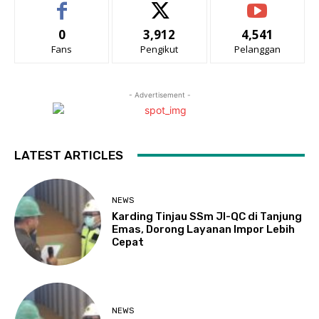
0
3,912
4,541
Fans
Pengikut
Pelanggan
- Advertisement -
LATEST ARTICLES
NEWS
Karding Tinjau SSm JI-QC di Tanjung
Emas, Dorong Layanan Impor Lebih
Cepat
NEWS