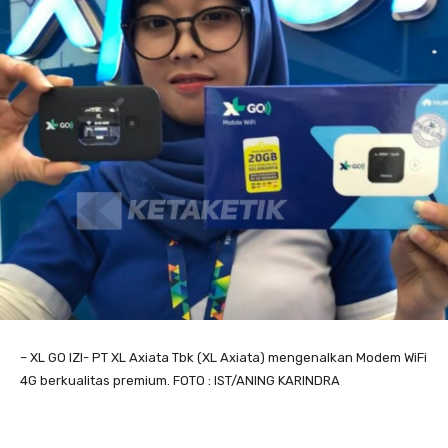
– XL GO IZI- PT XL Axiata Tbk (XL Axiata) mengenalkan Modem WiFi
4G berkualitas premium. FOTO : IST/ANING KARINDRA