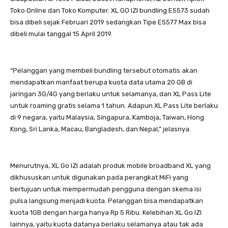
Toko Online dan Toko Komputer. XL GO IZI bundling E5573 sudah
bisa dibeli sejak Februari 2019 sedangkan Tipe E5577 Max bisa
dibeli mulai tanggal 15 April 2019.
“Pelanggan yang membeli bundling tersebut otomatis akan
mendapatkan manfaat berupa kuota data utama 20 GB di
jaringan 3G/4G yang berlaku untuk selamanya, dan XL Pass Lite
untuk roaming gratis selama 1 tahun. Adapun XL Pass Lite berlaku
di 9 negara, yaitu Malaysia, Singapura, Kamboja, Taiwan, Hong
Kong, Sri Lanka, Macau, Bangladesh, dan Nepal,” jelasnya.
Menurutnya, XL Go IZI adalah produk mobile broadband XL yang
dikhususkan untuk digunakan pada perangkat MiFi yang
bertujuan untuk mempermudah pengguna dengan skema isi
pulsa langsung menjadi kuota. Pelanggan bisa mendapatkan
kuota 1GB dengan harga hanya Rp 5 Ribu. Kelebihan XL Go IZI
lainnya, yaitu kuota datanya berlaku selamanya atau tak ada