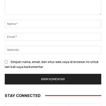
Komentar:
Na
Ema
Web
Simpan nama, email, dan situs web saya di browser ini untuk
lain kali saya berkomentar.
STAY CONNECTED