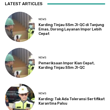
LATEST ARTICLES
NEWS
Karding Tinjau SSm JI-QC di Tanjung
Emas, Dorong Layanan Impor Lebih
Cepat
NEWS
Pemeriksaan Impor Kian Cepat,
Karding Tinjau SSm JI-QC
NEWS
Karding: Tak Ada Toleransi Sertifikat
Karantina Palsu