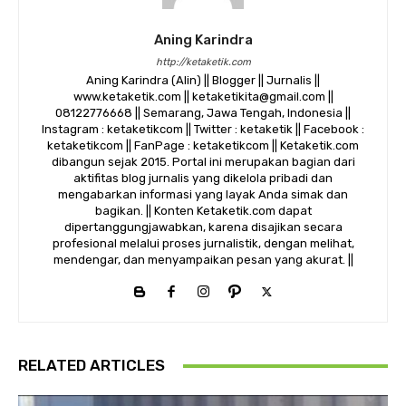
Aning Karindra
http://ketaketik.com
Aning Karindra (Alin) || Blogger || Jurnalis ||
www.ketaketik.com || ketaketikita@gmail.com ||
08122776668 || Semarang, Jawa Tengah, Indonesia ||
Instagram : ketaketikcom || Twitter : ketaketik || Facebook :
ketaketikcom || FanPage : ketaketikcom || Ketaketik.com
dibangun sejak 2015. Portal ini merupakan bagian dari
aktifitas blog jurnalis yang dikelola pribadi dan
mengabarkan informasi yang layak Anda simak dan
bagikan. || Konten Ketaketik.com dapat
dipertanggungjawabkan, karena disajikan secara
profesional melalui proses jurnalistik, dengan melihat,
mendengar, dan menyampaikan pesan yang akurat. ||
RELATED ARTICLES