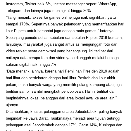
Instagram, Twitter naik 6%, instant messenger seperti WhatsApp,
Telegram, dan lainnya juga meningkat hingga 30%.
“Yang menarik, akses ke games online juga naik signifikan, yaitu
sampai 175%. Sepertinya banyak pelanggan yang memanfaatkan hari
libur Pilpres untuk bersantai juga dengan main games,” katanya.
Sepanjang periode sehari sebelum dan setelah Pilpres 2019 kemarin,
lanjutnya, masyarakat juga sangat antusias mengunggah foto dan
video terkait pesta demokrasi yang berlangsung. Ini terlihat dari
naiknya data berupa foto dan video yang diunggah melalui berbagai
saluran digital naik hingga 7%.
“Data menarik lainnya, karena hari Pemilihan Presiden 2019 adalah
hari libur dan berdekatan dengan hari libur Paskah dan libur akhir
pekan, maka banyak warga yang memilih pulang kampung atau juga
berlibur sambil sambil mengikuti pencoblosan. Hal ini terlihat dari
berpindahnya lokasi pelanggan dari area lokasi awal ke area lain,”
ujarnya.
Ditambahkan, khusus pelanggan di area Jabodetabek, paling banyak
berpindah ke Jawa Barat. Tasikmalaya menjadi area tujuan tertinggi
pelanggan asal Jabodetabek dengan 17%, Garut 14%, Kuningan dan