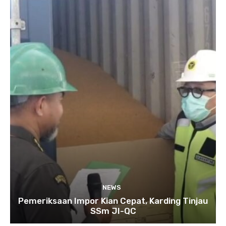
NEWS
Pemeriksaan Impor Kian Cepat, Karding Tinjau
SSm JI-QC