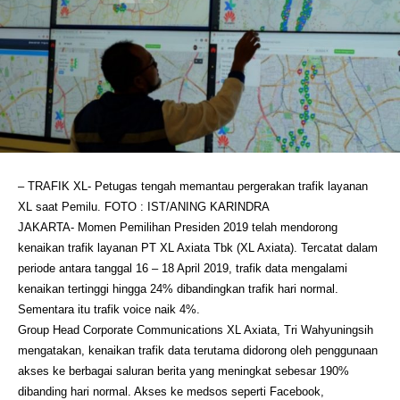
– TRAFIK XL- Petugas tengah memantau pergerakan trafik layanan
XL saat Pemilu. FOTO : IST/ANING KARINDRA
JAKARTA- Momen Pemilihan Presiden 2019 telah mendorong
kenaikan trafik layanan PT XL Axiata Tbk (XL Axiata). Tercatat dalam
periode antara tanggal 16 – 18 April 2019, trafik data mengalami
kenaikan tertinggi hingga 24% dibandingkan trafik hari normal.
Sementara itu trafik voice naik 4%.
Group Head Corporate Communications XL Axiata, Tri Wahyuningsih
mengatakan, kenaikan trafik data terutama didorong oleh penggunaan
akses ke berbagai saluran berita yang meningkat sebesar 190%
dibanding hari normal. Akses ke medsos seperti Facebook,