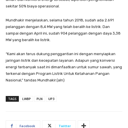
sekitar 50% biaya operasional.
Mundhakir menjelaskan, selama tahun 2018, sudah ada 2.691
pelanggan dengan 8,4 MW yang telah beralih ke listrik. Dan
sampai dengan April ini, sudah 904 pelanggan dengan daya 3,38
MW yang beralih ke listrik.
“Kami akan terus dukung penggantian ini dengan menyiapkan
jaringan listrik dan kecepatan layanan. Adapun yang konversi
energi terbanyak saat ini dimanfaatkan untuk sumur sawah, yang
terkenal dengan Program Listrik Untuk Ketahanan Pangan
Nasional,” tandas Mundhakir.(aln)
TAGS
LWBP
PLN
UP3
Facebook
Twitter