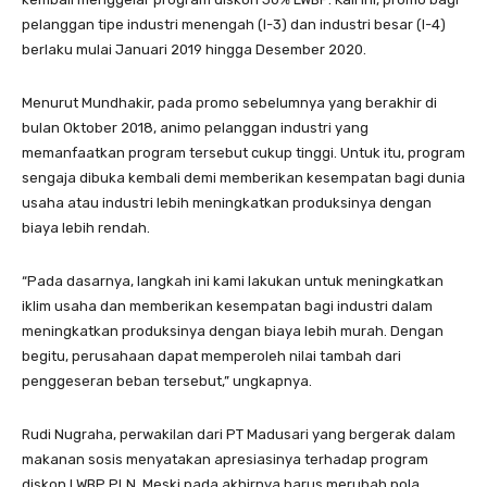
pelanggan tipe industri menengah (I-3) dan industri besar (I-4)
berlaku mulai Januari 2019 hingga Desember 2020.
Menurut Mundhakir, pada promo sebelumnya yang berakhir di
bulan Oktober 2018, animo pelanggan industri yang
memanfaatkan program tersebut cukup tinggi. Untuk itu, program
sengaja dibuka kembali demi memberikan kesempatan bagi dunia
usaha atau industri lebih meningkatkan produksinya dengan
biaya lebih rendah.
“Pada dasarnya, langkah ini kami lakukan untuk meningkatkan
iklim usaha dan memberikan kesempatan bagi industri dalam
meningkatkan produksinya dengan biaya lebih murah. Dengan
begitu, perusahaan dapat memperoleh nilai tambah dari
penggeseran beban tersebut,” ungkapnya.
Rudi Nugraha, perwakilan dari PT Madusari yang bergerak dalam
makanan sosis menyatakan apresiasinya terhadap program
diskon LWBP PLN. Meski pada akhirnya harus merubah pola