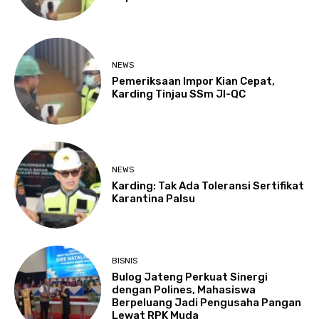
NEWS
Pemeriksaan Impor Kian Cepat,
Karding Tinjau SSm JI-QC
NEWS
Karding: Tak Ada Toleransi Sertifikat
Karantina Palsu
BISNIS
Bulog Jateng Perkuat Sinergi
dengan Polines, Mahasiswa
Berpeluang Jadi Pengusaha Pangan
Lewat RPK Muda