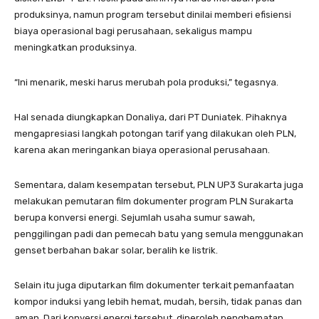
produksinya, namun program tersebut dinilai memberi efisiensi
biaya operasional bagi perusahaan, sekaligus mampu
meningkatkan produksinya.
“Ini menarik, meski harus merubah pola produksi,” tegasnya.
Hal senada diungkapkan Donaliya, dari PT Duniatek. Pihaknya
mengapresiasi langkah potongan tarif yang dilakukan oleh PLN,
karena akan meringankan biaya operasional perusahaan.
Sementara, dalam kesempatan tersebut, PLN UP3 Surakarta juga
melakukan pemutaran film dokumenter program PLN Surakarta
berupa konversi energi. Sejumlah usaha sumur sawah,
penggilingan padi dan pemecah batu yang semula menggunakan
genset berbahan bakar solar, beralih ke listrik.
Selain itu juga diputarkan film dokumenter terkait pemanfaatan
kompor induksi yang lebih hemat, mudah, bersih, tidak panas dan
aman. Dari konversi energi tersebut, diperoleh penghematan