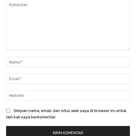
Komentar:
Na
Ema
Web
Simpan nama, email, dan situs web saya di browser ini untuk
lain kali saya berkomentar.