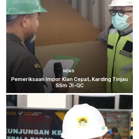
NEWS
Pemeriksaan Impor Kian Cepat, Karding Tinjau
SSm JI-QC