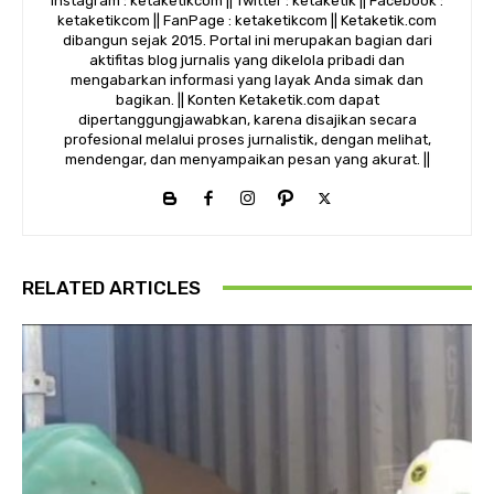
Instagram : ketaketikcom || Twitter : ketaketik || Facebook :
ketaketikcom || FanPage : ketaketikcom || Ketaketik.com
dibangun sejak 2015. Portal ini merupakan bagian dari
aktifitas blog jurnalis yang dikelola pribadi dan
mengabarkan informasi yang layak Anda simak dan
bagikan. || Konten Ketaketik.com dapat
dipertanggungjawabkan, karena disajikan secara
profesional melalui proses jurnalistik, dengan melihat,
mendengar, dan menyampaikan pesan yang akurat. ||
RELATED ARTICLES