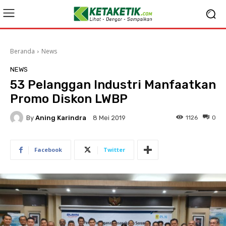
Beranda
News
NEWS
53 Pelanggan Industri Manfaatkan
Promo Diskon LWBP
By
Aning Karindra
1126
0
8 Mei 2019
Facebook
Twitter