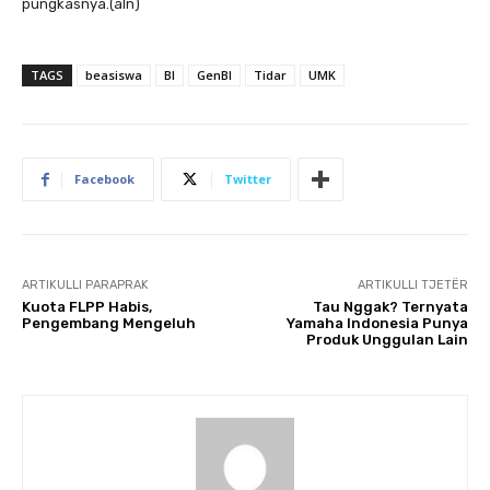
pungkasnya.(aln)
TAGS
beasiswa
BI
GenBI
Tidar
UMK
Facebook
Twitter
ARTIKULLI PARAPRAK
ARTIKULLI TJETËR
Kuota FLPP Habis,
Tau Nggak? Ternyata
Pengembang Mengeluh
Yamaha Indonesia Punya
Produk Unggulan Lain