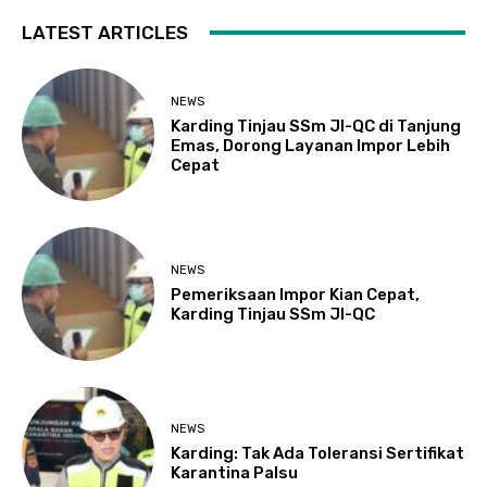
LATEST ARTICLES
NEWS
Karding Tinjau SSm JI-QC di Tanjung
Emas, Dorong Layanan Impor Lebih
Cepat
NEWS
Pemeriksaan Impor Kian Cepat,
Karding Tinjau SSm JI-QC
NEWS
Karding: Tak Ada Toleransi Sertifikat
Karantina Palsu