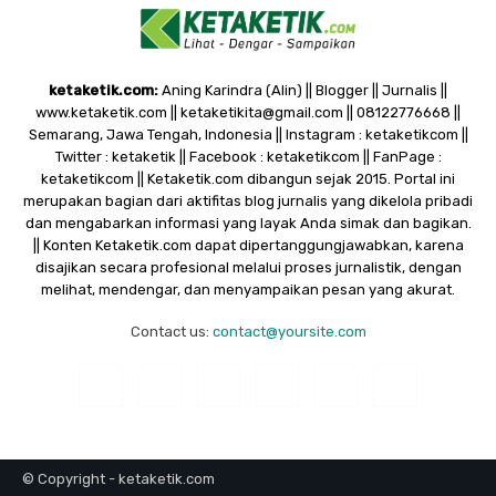
ketaketik.com:
Aning Karindra (Alin) || Blogger || Jurnalis ||
www.ketaketik.com || ketaketikita@gmail.com || 08122776668 ||
Semarang, Jawa Tengah, Indonesia || Instagram : ketaketikcom ||
Twitter : ketaketik || Facebook : ketaketikcom || FanPage :
ketaketikcom || Ketaketik.com dibangun sejak 2015. Portal ini
merupakan bagian dari aktifitas blog jurnalis yang dikelola pribadi
dan mengabarkan informasi yang layak Anda simak dan bagikan.
|| Konten Ketaketik.com dapat dipertanggungjawabkan, karena
disajikan secara profesional melalui proses jurnalistik, dengan
melihat, mendengar, dan menyampaikan pesan yang akurat.
Contact us:
contact@yoursite.com
© Copyright - ketaketik.com