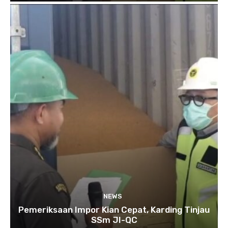
NEWS
Pemeriksaan Impor Kian Cepat, Karding Tinjau
SSm JI-QC