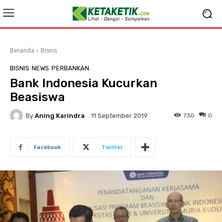
Beranda
Bisnis
BISNIS
NEWS
PERBANKAN
Bank Indonesia Kucurkan
Beasiswa
By
Aning Karindra
730
0
11 September 2019
Facebook
Twitter