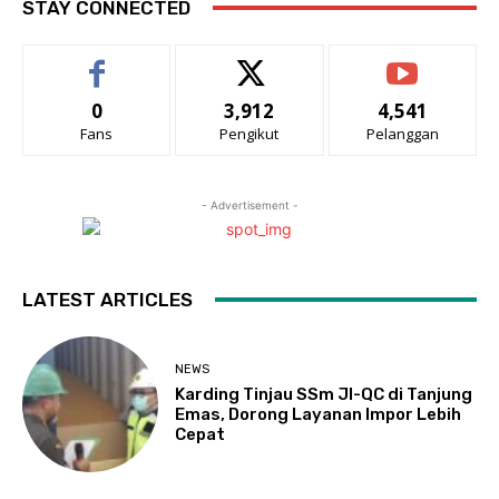
STAY CONNECTED
0
3,912
4,541
Fans
Pengikut
Pelanggan
- Advertisement -
LATEST ARTICLES
NEWS
Karding Tinjau SSm JI-QC di Tanjung
Emas, Dorong Layanan Impor Lebih
Cepat