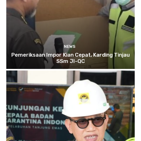
NEWS
Pemeriksaan Impor Kian Cepat, Karding Tinjau
SSm JI-QC