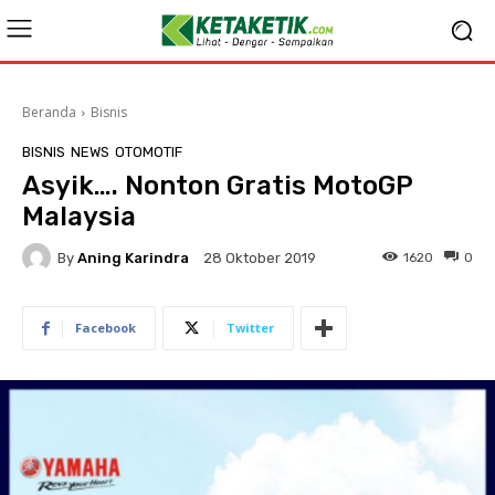
Beranda
Bisnis
BISNIS
NEWS
OTOMOTIF
Asyik…. Nonton Gratis MotoGP
Malaysia
By
Aning Karindra
1620
0
28 Oktober 2019
Facebook
Twitter