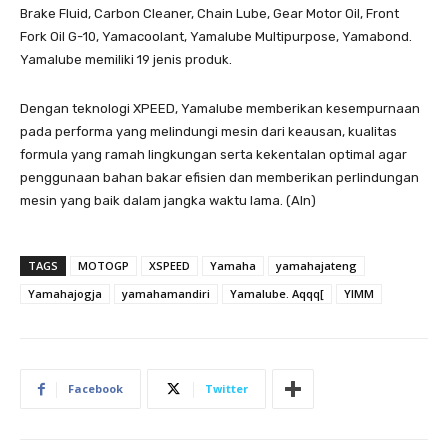
Brake Fluid, Carbon Cleaner, Chain Lube, Gear Motor Oil, Front
Fork Oil G-10, Yamacoolant, Yamalube Multipurpose, Yamabond.
Yamalube memiliki 19 jenis produk.
Dengan teknologi XPEED, Yamalube memberikan kesempurnaan
pada performa yang melindungi mesin dari keausan, kualitas
formula yang ramah lingkungan serta kekentalan optimal agar
penggunaan bahan bakar efisien dan memberikan perlindungan
mesin yang baik dalam jangka waktu lama. (Aln)
TAGS
MOTOGP
XSPEED
Yamaha
yamahajateng
Yamahajogja
yamahamandiri
Yamalube. Aqqq[
YIMM
Facebook
Twitter