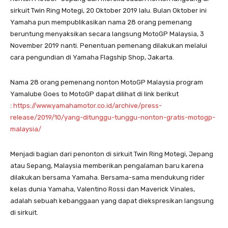
sirkuit Twin Ring Motegi, 20 Oktober 2019 lalu. Bulan Oktober ini
Yamaha pun mempublikasikan nama 28 orang pemenang
beruntung menyaksikan secara langsung MotoGP Malaysia, 3
November 2019 nanti. Penentuan pemenang dilakukan melalui
cara pengundian di Yamaha Flagship Shop, Jakarta.
Nama 28 orang pemenang nonton MotoGP Malaysia program
Yamalube Goes to MotoGP dapat dilihat di link berikut
:
https://www.yamahamotor.co.id/archive/press-
release/2019/10/yang-ditunggu-tunggu-nonton-gratis-motogp-
malaysia/
Menjadi bagian dari penonton di sirkuit Twin Ring Motegi, Jepang
atau Sepang, Malaysia memberikan pengalaman baru karena
dilakukan bersama Yamaha. Bersama-sama mendukung rider
kelas dunia Yamaha, Valentino Rossi dan Maverick Vinales,
adalah sebuah kebanggaan yang dapat diekspresikan langsung
di sirkuit.