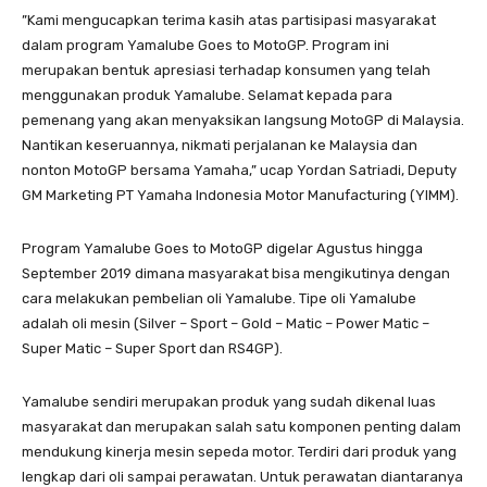
”Kami mengucapkan terima kasih atas partisipasi masyarakat
dalam program Yamalube Goes to MotoGP. Program ini
merupakan bentuk apresiasi terhadap konsumen yang telah
menggunakan produk Yamalube. Selamat kepada para
pemenang yang akan menyaksikan langsung MotoGP di Malaysia.
Nantikan keseruannya, nikmati perjalanan ke Malaysia dan
nonton MotoGP bersama Yamaha,” ucap Yordan Satriadi, Deputy
GM Marketing PT Yamaha Indonesia Motor Manufacturing (YIMM).
Program Yamalube Goes to MotoGP digelar Agustus hingga
September 2019 dimana masyarakat bisa mengikutinya dengan
cara melakukan pembelian oli Yamalube. Tipe oli Yamalube
adalah oli mesin (Silver – Sport – Gold – Matic – Power Matic –
Super Matic – Super Sport dan RS4GP).
Yamalube sendiri merupakan produk yang sudah dikenal luas
masyarakat dan merupakan salah satu komponen penting dalam
mendukung kinerja mesin sepeda motor. Terdiri dari produk yang
lengkap dari oli sampai perawatan. Untuk perawatan diantaranya