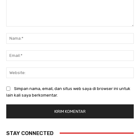
Komentar:
Na
Ema
Web
Simpan nama, email, dan situs web saya di browser ini untuk
lain kali saya berkomentar.
STAY CONNECTED