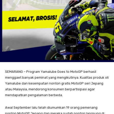
SEMARANG – Program Yamalube Goes to MotoGP berhasil
menggaet banyak peminat yang mengikutinya. Kualitas produk oli
Yamalube dan kesempatan nonton gratis MotoGP seri Jepang
atau Malaysia, mendorong konsumen berpartisipasi agar
mendapatkan pengalaman berbeda.
Awal September lalu telah diumumkan 19 orang pemenang
nonton MotoGP Jepang dan mereka sudah nonton langsung di