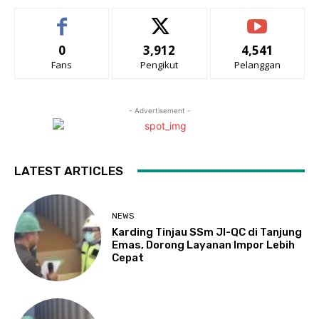
0
3,912
4,541
Fans
Pengikut
Pelanggan
- Advertisement -
LATEST ARTICLES
NEWS
Karding Tinjau SSm JI-QC di Tanjung
Emas, Dorong Layanan Impor Lebih
Cepat