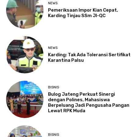
NEWS
Pemeriksaan Impor Kian Cepat,
Karding Tinjau SSm JI-QC
NEWS
Karding: Tak Ada Toleransi Sertifikat
Karantina Palsu
BISNIS
Bulog Jateng Perkuat Sinergi
dengan Polines, Mahasiswa
Berpeluang Jadi Pengusaha Pangan
Lewat RPK Muda
BISNIS