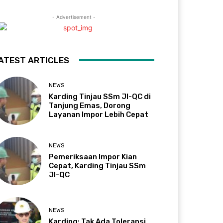
- Advertisement -
ATEST ARTICLES
NEWS
Karding Tinjau SSm JI-QC di
Tanjung Emas, Dorong
Layanan Impor Lebih Cepat
NEWS
Pemeriksaan Impor Kian
Cepat, Karding Tinjau SSm
JI-QC
NEWS
Karding: Tak Ada Toleransi