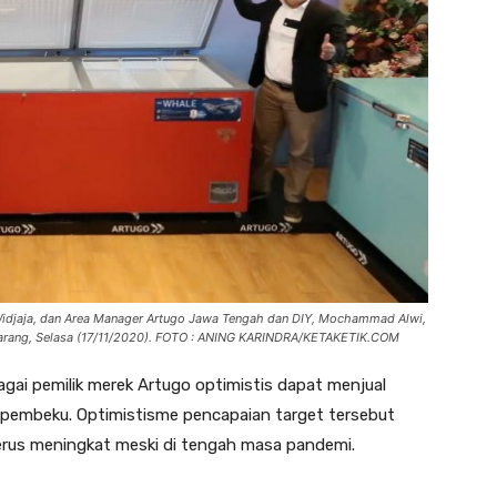
idjaja, dan Area Manager Artugo Jawa Tengah dan DIY, Mochammad Alwi,
marang, Selasa (17/11/2020). FOTO : ANING KARINDRA/KETAKETIK.COM
ai pemilik merek Artugo optimistis dapat menjual
i pembeku. Optimistisme pencapaian target tersebut
erus meningkat meski di tengah masa pandemi.