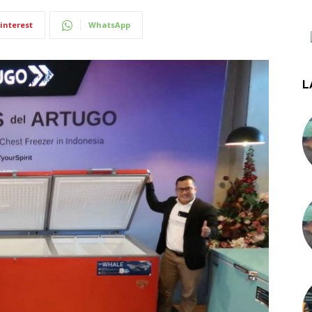
interest
WhatsApp
L