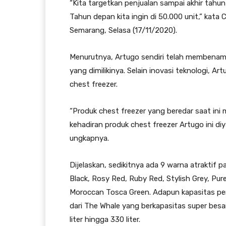
“Kita targetkan penjualan sampai akhir tahun
Tahun depan kita ingin di 50.000 unit,” kata 
Semarang, Selasa (17/11/2020).
Menurutnya, Artugo sendiri telah membenamk
yang dimilikinya. Selain inovasi teknologi, A
chest freezer.
“Produk chest freezer yang beredar saat ini 
kehadiran produk chest freezer Artugo ini di
ungkapnya.
Dijelaskan, sedikitnya ada 9 warna atraktif p
Black, Rosy Red, Ruby Red, Stylish Grey, Pure
Moroccan Tosca Green. Adapun kapasitas pem
dari The Whale yang berkapasitas super besar
liter hingga 330 liter.