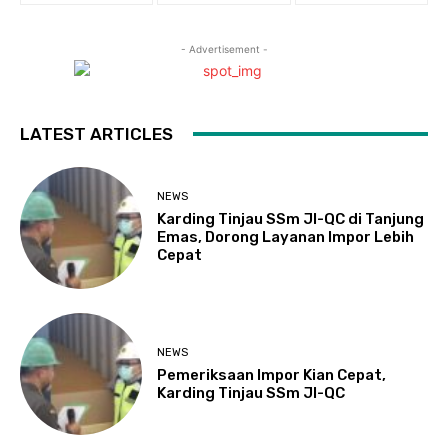
- Advertisement -
LATEST ARTICLES
NEWS
Karding Tinjau SSm JI-QC di Tanjung
Emas, Dorong Layanan Impor Lebih
Cepat
NEWS
Pemeriksaan Impor Kian Cepat,
Karding Tinjau SSm JI-QC