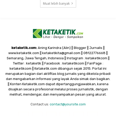
Muat lebih banyak
ketaketik.com:
Aning Karindra (Alin) || Blogger || Jurnalis ||
www.ketaketik.com || ketaketikita@gmail.com || 08122776668 ||
Semarang, Jawa Tengah, Indonesia || Instagram : ketaketikcom ||
Twitter : ketaketik || Facebook : ketaketikcom || FanPage :
ketaketikcom || Ketaketik.com dibangun sejak 2015. Portal ini
merupakan bagian dari aktifitas blog jurnalis yang dikelola pribadi
dan mengabarkan informasi yang layak Anda simak dan bagikan.
|| Konten Ketaketik.com dapat dipertanggungjawabkan, karena
disajikan secara profesional melalui proses jurnalistik, dengan
melihat, mendengar, dan menyampaikan pesan yang akurat.
Contact us:
contact@yoursite.com