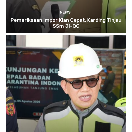
NEWS
Pemeriksaan Impor Kian Cepat, Karding Tinjau
SSm JI-QC