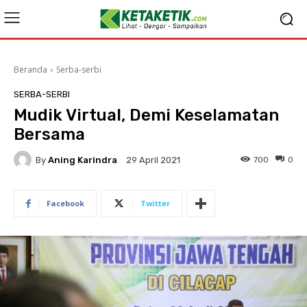
Beranda
Serba-serbi
SERBA-SERBI
Mudik Virtual, Demi Keselamatan
Bersama
By
Aning Karindra
700
0
29 April 2021
Facebook
Twitter