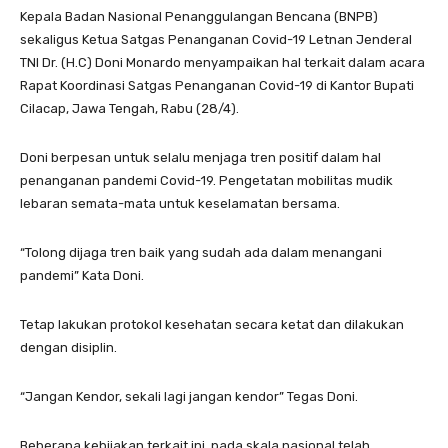
Kepala Badan Nasional Penanggulangan Bencana (BNPB)
sekaligus Ketua Satgas Penanganan Covid-19 Letnan Jenderal
TNI Dr. (H.C) Doni Monardo menyampaikan hal terkait dalam acara
Rapat Koordinasi Satgas Penanganan Covid-19 di Kantor Bupati
Cilacap, Jawa Tengah, Rabu (28/4).
Doni berpesan untuk selalu menjaga tren positif dalam hal
penanganan pandemi Covid-19. Pengetatan mobilitas mudik
lebaran semata-mata untuk keselamatan bersama.
“Tolong dijaga tren baik yang sudah ada dalam menangani
pandemi” Kata Doni.
Tetap lakukan protokol kesehatan secara ketat dan dilakukan
dengan disiplin.
“Jangan Kendor, sekali lagi jangan kendor” Tegas Doni.
Beberapa kebijakan terkait ini, pada skala nasional telah