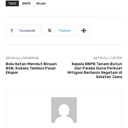
TAGS
BNPB
Mudik
Facebook
Twitter
ARTIKULLI PARAPRAK
ARTIKULLI TJETËR
Bolu Ketan Mendut Binaan
Kepala BNPB Tanam Butun
BSN, Sukses Tembus Pasar
dan Palaka Guna Perkuat
Ekspor
Mitigasi Berbasis Vegetasi di
Selatan Jawa