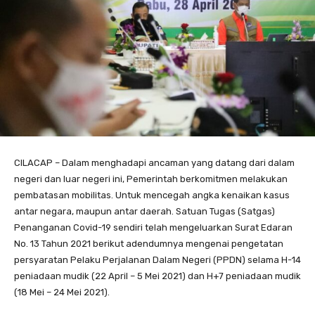
CILACAP – Dalam menghadapi ancaman yang datang dari dalam
negeri dan luar negeri ini, Pemerintah berkomitmen melakukan
pembatasan mobilitas. Untuk mencegah angka kenaikan kasus
antar negara, maupun antar daerah. Satuan Tugas (Satgas)
Penanganan Covid-19 sendiri telah mengeluarkan Surat Edaran
No. 13 Tahun 2021 berikut adendumnya mengenai pengetatan
persyaratan Pelaku Perjalanan Dalam Negeri (PPDN) selama H-14
peniadaan mudik (22 April – 5 Mei 2021) dan H+7 peniadaan mudik
(18 Mei – 24 Mei 2021).