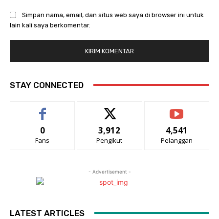
Simpan nama, email, dan situs web saya di browser ini untuk
lain kali saya berkomentar.
STAY CONNECTED
0
3,912
4,541
Fans
Pengikut
Pelanggan
- Advertisement -
LATEST ARTICLES