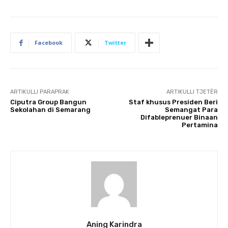
Facebook
Twitter
ARTIKULLI PARAPRAK
ARTIKULLI TJETËR
Ciputra Group Bangun
Staf khusus Presiden Beri
Sekolahan di Semarang
Semangat Para
Difableprenuer Binaan
Pertamina
Aning Karindra