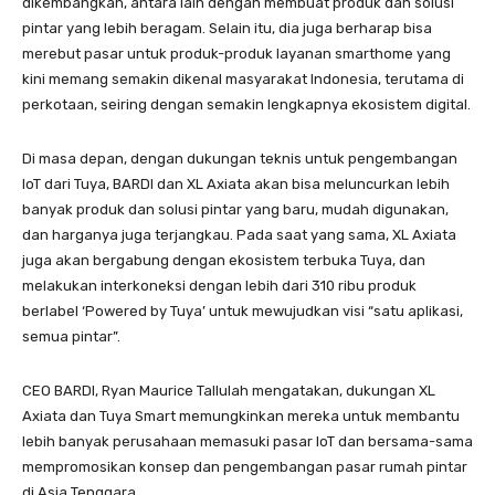
dikembangkan, antara lain dengan membuat produk dan solusi
pintar yang lebih beragam. Selain itu, dia juga berharap bisa
merebut pasar untuk produk-produk layanan smarthome yang
kini memang semakin dikenal masyarakat Indonesia, terutama di
perkotaan, seiring dengan semakin lengkapnya ekosistem digital.
Di masa depan, dengan dukungan teknis untuk pengembangan
IoT dari Tuya, BARDI dan XL Axiata akan bisa meluncurkan lebih
banyak produk dan solusi pintar yang baru, mudah digunakan,
dan harganya juga terjangkau. Pada saat yang sama, XL Axiata
juga akan bergabung dengan ekosistem terbuka Tuya, dan
melakukan interkoneksi dengan lebih dari 310 ribu produk
berlabel ‘Powered by Tuya’ untuk mewujudkan visi “satu aplikasi,
semua pintar”.
CEO BARDI, Ryan Maurice Tallulah mengatakan, dukungan XL
Axiata dan Tuya Smart memungkinkan mereka untuk membantu
lebih banyak perusahaan memasuki pasar IoT dan bersama-sama
mempromosikan konsep dan pengembangan pasar rumah pintar
di Asia Tenggara.