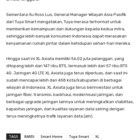
Sementara itu Ross Luo, General Manager Wilayah Asia Pasifik
dari Tuya Smart mengatakan, Tuya merasa terhormat untuk
memberikan kemampuan dan dukungan kepada kedua mitra,
sehingga lebih banyak konsumen Indonesia dapat merasakan
kenyamanan rumah pintar dalam kehidupan sehari-hari mereka.
Hingga saat ini XL Axiata memiliki 56,02 juta pelanggan, yang
ditopang lebih dari 147 ribu BTS, termasuk lebih dari 57 ribu BTS
4G. Jaringan 4G LTE XL Axiata juga terus diperluas, dan saat ini
sudah mencapai lebih dari 458 kota/kabupaten di berbagai
wilayah di Indonesia. XL Axiata juga terus berinvestasi untuk
jaringan fiber, transmisi, backhaul, modernisasi jaringan, dan
berbagai upgrade jaringan lainnya untuk meningkatkan stabilitas,
kapasitas jaringan, dan kualitas layanan data seiring dengan
terus meningkatnya trafik layanan data.(aln)
TAGS
BARDI
Smart Home
Tuya Smart
XL