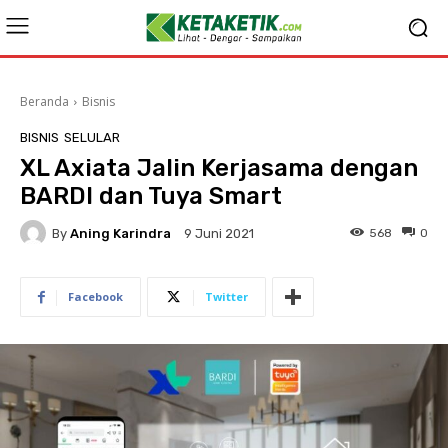
Beranda
Bisnis
BISNIS
SELULAR
XL Axiata Jalin Kerjasama dengan
BARDI dan Tuya Smart
By
Aning Karindra
568
0
9 Juni 2021
Facebook
Twitter