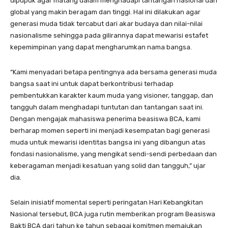
dipupuk agar matang dalam menghadapi tantangan nasional dan
global yang makin beragam dan tinggi. Hal ini dilakukan agar
generasi muda tidak tercabut dari akar budaya dan nilai-nilai
nasionalisme sehingga pada gilirannya dapat mewarisi estafet
kepemimpinan yang dapat mengharumkan nama bangsa.
“Kami menyadari betapa pentingnya ada bersama generasi muda
bangsa saat ini untuk dapat berkontribusi terhadap
pembentukkan karakter kaum muda yang visioner, tanggap, dan
tangguh dalam menghadapi tuntutan dan tantangan saat ini.
Dengan mengajak mahasiswa penerima beasiswa BCA, kami
berharap momen seperti ini menjadi kesempatan bagi generasi
muda untuk mewarisi identitas bangsa ini yang dibangun atas
fondasi nasionalisme, yang mengikat sendi-sendi perbedaan dan
keberagaman menjadi kesatuan yang solid dan tangguh,” ujar
dia.
Selain inisiatif momental seperti peringatan Hari Kebangkitan
Nasional tersebut, BCA juga rutin memberikan program Beasiswa
Bakti BCA dari tahun ke tahun sebagai komitmen memajukan