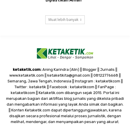
Muat lebih banyak
ketaketik.com:
Aning Karindra (Alin) || Blogger || Jurnalis ||
www.ketaketik.com || ketaketikita@gmail.com || 08122776668 ||
Semarang, Jawa Tengah, Indonesia || Instagram : ketaketikcom ||
Twitter : ketaketik || Facebook : ketaketikcom || FanPage :
ketaketikcom || Ketaketik.com dibangun sejak 2015. Portal ini
merupakan bagian dari aktifitas blog jurnalis yang dikelola pribadi
dan mengabarkan informasi yang layak Anda simak dan bagikan.
|| Konten Ketaketik.com dapat dipertanggungjawabkan, karena
disajikan secara profesional melalui proses jurnalistik, dengan
melihat, mendengar, dan menyampaikan pesan yang akurat.