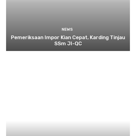
NEWS
Pemeriksaan Impor Kian Cepat, Karding Tinjau
SSm JI-QC