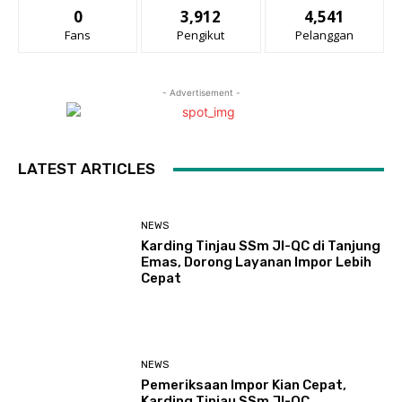
0
3,912
4,541
Fans
Pengikut
Pelanggan
- Advertisement -
LATEST ARTICLES
NEWS
Karding Tinjau SSm JI-QC di Tanjung
Emas, Dorong Layanan Impor Lebih
Cepat
NEWS
Pemeriksaan Impor Kian Cepat,
Karding Tinjau SSm JI-QC