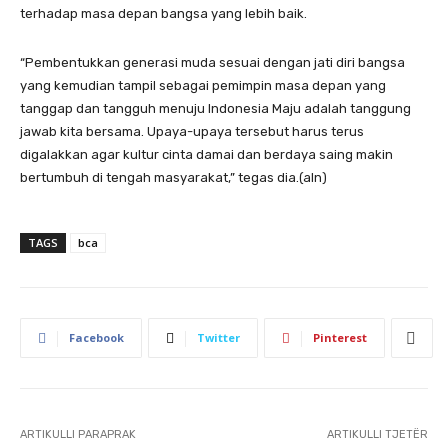
terhadap masa depan bangsa yang lebih baik.
“Pembentukkan generasi muda sesuai dengan jati diri bangsa
yang kemudian tampil sebagai pemimpin masa depan yang
tanggap dan tangguh menuju Indonesia Maju adalah tanggung
jawab kita bersama. Upaya-upaya tersebut harus terus
digalakkan agar kultur cinta damai dan berdaya saing makin
bertumbuh di tengah masyarakat,” tegas dia.(aln)
TAGS
bca
Facebook
Twitter
Pinterest
ARTIKULLI PARAPRAK
ARTIKULLI TJETËR