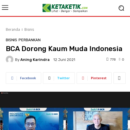
Beranda
Bisnis
BISNIS
PERBANKAN
BCA Dorong Kaum Muda Indonesia
By
Aning Karindra
778
0
12 Juni 2021
Facebook
Twitter
Pinterest