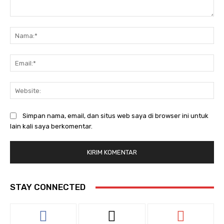
Komentar:
Na
Ema
Web
Simpan nama, email, dan situs web saya di browser ini untuk
lain kali saya berkomentar.
STAY CONNECTED