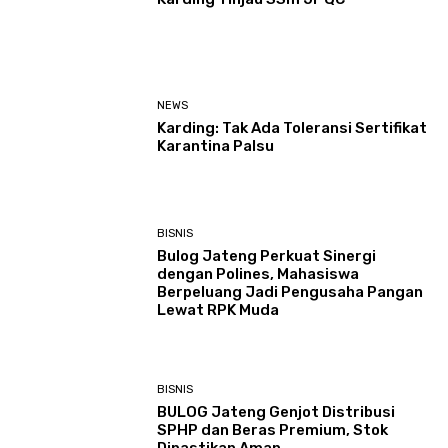
NEWS
Karding: Tak Ada Toleransi Sertifikat
Karantina Palsu
BISNIS
Bulog Jateng Perkuat Sinergi
dengan Polines, Mahasiswa
Berpeluang Jadi Pengusaha Pangan
Lewat RPK Muda
BISNIS
BULOG Jateng Genjot Distribusi
SPHP dan Beras Premium, Stok
Dipastikan Aman