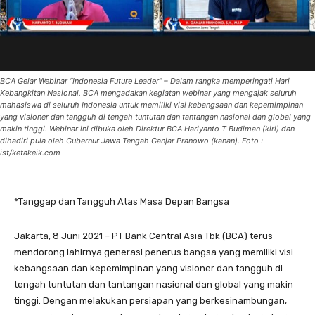
BCA Gelar Webinar “Indonesia Future Leader” – Dalam rangka memperingati Hari
Kebangkitan Nasional, BCA mengadakan kegiatan webinar yang mengajak seluruh
mahasiswa di seluruh Indonesia untuk memiliki visi kebangsaan dan kepemimpinan
yang visioner dan tangguh di tengah tuntutan dan tantangan nasional dan global yang
makin tinggi. Webinar ini dibuka oleh Direktur BCA Hariyanto T Budiman (kiri) dan
dihadiri pula oleh Gubernur Jawa Tengah Ganjar Pranowo (kanan). Foto :
ist/ketakeik.com
*Tanggap dan Tangguh Atas Masa Depan Bangsa
Jakarta, 8 Juni 2021 – PT Bank Central Asia Tbk (BCA) terus
mendorong lahirnya generasi penerus bangsa yang memiliki visi
kebangsaan dan kepemimpinan yang visioner dan tangguh di
tengah tuntutan dan tantangan nasional dan global yang makin
tinggi. Dengan melakukan persiapan yang berkesinambungan,