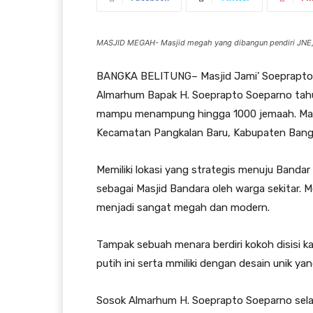
MASJID MEGAH- Masjid megah yang dibangun pendiri JNE, 
BANGKA BELITUNG– Masjid Jami’ Soeprapto S
Almarhum Bapak H. Soeprapto Soeparno tahu
mampu menampung hingga 1000 jemaah. Masjid 
Kecamatan Pangkalan Baru, Kabupaten Bangk
Memiliki lokasi yang strategis menuju Bandar
sebagai Masjid Bandara oleh warga sekitar. M
menjadi sangat megah dan modern.
Tampak sebuah menara berdiri kokoh disisi
putih ini serta mmiliki dengan desain unik ya
Sosok Almarhum H. Soeprapto Soeparno selain 