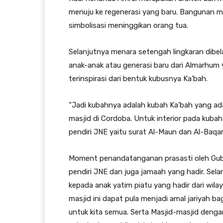
menuju ke regenerasi yang baru. Bangunan me
simbolisasi meninggikan orang tua.
Selanjutnya menara setengah lingkaran dibe
anak-anak atau generasi baru dari Almarhum
terinspirasi dari bentuk kubusnya Ka’bah.
“Jadi kubahnya adalah kubah Ka’bah yang ada
masjid di Cordoba. Untuk interior pada kubah 
pendiri JNE yaitu surat Al-Maun dan Al-Baqa
Moment penandatanganan prasasti oleh Gubenu
pendiri JNE dan juga jamaah yang hadir. Se
kepada anak yatim piatu yang hadir dari wi
masjid ini dapat pula menjadi amal jariyah 
untuk kita semua. Serta Masjid-masjid denga