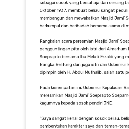
sebagai sosok yang bersahaja dan senang be
Oktober 1937, membuat beliau sangat peduli 
membangun dan mewakafkan Masjid Jami’ Soe
berkumpul dan beribadah bersama-sama di m
Rangkaian acara peresmian Masjid Jami’ Soe
pengguntingan pita oleh istri dari Almarhum 
Soeprapto bersama Ibu Melati Erzaldi yang 
Bangka Belitung dan juga istri dari Gubernur
dipimpin oleh H. Abdul Muthalib, salah satu 
Pada kesempatan ini, Gubernur Kepulauan Ba
meresmikan Masjid Jami’ Soeprapto Soepar
kagumnya kepada sosok pendiri JNE.
“Saya sangat kenal dengan sosok beliau, belia
pembentukan karakter saya dan teman-teman s