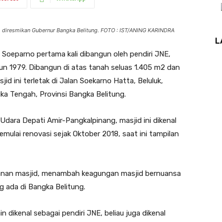
diresmikan Gubernur Bangka Belitung. FOTO : IST/ANING KARINDRA
L
oeparno pertama kali dibangun oleh pendiri JNE,
n 1979. Dibangun di atas tanah seluas 1.405 m2 dan
ini terletak di Jalan Soekarno Hatta, Beluluk,
a Tengah, Provinsi Bangka Belitung.
 Udara Depati Amir-Pangkalpinang, masjid ini dikenal
emulai renovasi sejak Oktober 2018, saat ini tampilan
 kanan masjid, menambah keagungan masjid bernuansa
ng ada di Bangka Belitung.
dikenal sebagai pendiri JNE, beliau juga dikenal