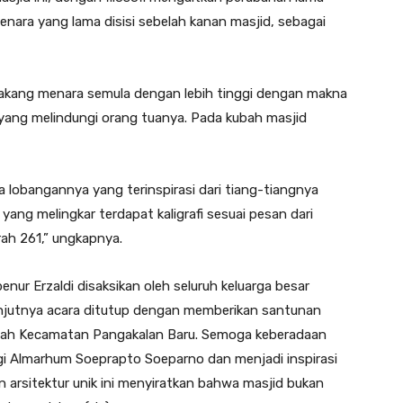
nara yang lama disisi sebelah kanan masjid, sebagai
lakang menara semula dengan lebih tinggi dengan makna
 yang melindungi orang tuanya. Pada kubah masjid
 lobangannya yang terinspirasi dari tiang-tiangnya
yang melingkar terdapat kaligrafi sesuai pesan dari
rah 261,” ungkapnya.
r Erzaldi disaksikan oleh seluruh keluarga besar
lanjutnya acara ditutup dengan memberikan santunan
layah Kecamatan Pangakalan Baru. Semoga keberadaan
bagi Almarhum Soeprapto Soeparno dan menjadi inspirasi
n arsitektur unik ini menyiratkan bahwa masjid bukan