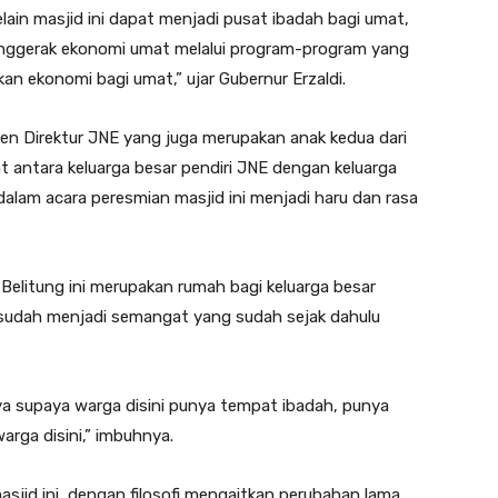
elain masjid ini dapat menjadi pusat ibadah bagi umat,
nggerak ekonomi umat melalui program-program yang
an ekonomi bagi umat,” ujar Gubernur Erzaldi.
den Direktur JNE yang juga merupakan anak kedua dari
t antara keluarga besar pendiri JNE dengan keluarga
alam acara peresmian masjid ini menjadi haru dan rasa
elitung ini merupakan rumah bagi keluarga besar
a sudah menjadi semangat yang sudah sejak dahulu
ya supaya warga disini punya tempat ibadah, punya
ga disini,” imbuhnya.
asjid ini, dengan filosofi mengaitkan perubahan lama