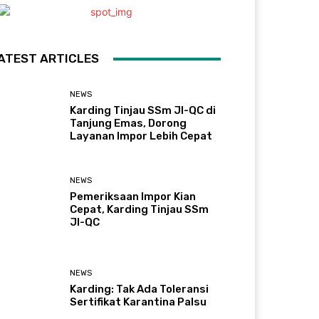
ATEST ARTICLES
NEWS
Karding Tinjau SSm JI-QC di
Tanjung Emas, Dorong
Layanan Impor Lebih Cepat
NEWS
Pemeriksaan Impor Kian
Cepat, Karding Tinjau SSm
JI-QC
NEWS
Karding: Tak Ada Toleransi
Sertifikat Karantina Palsu