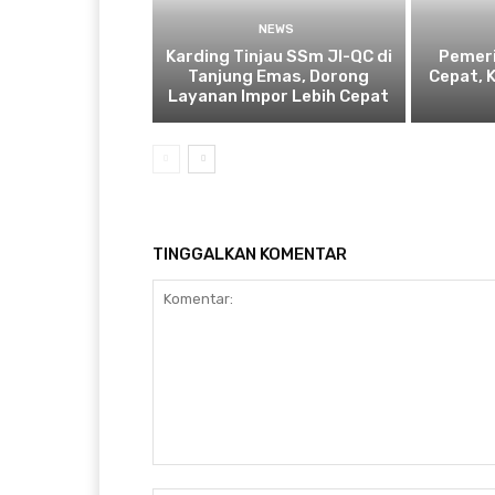
NEWS
Karding Tinjau SSm JI-QC di
Pemeri
Tanjung Emas, Dorong
Cepat, 
Layanan Impor Lebih Cepat
TINGGALKAN KOMENTAR
Komentar: