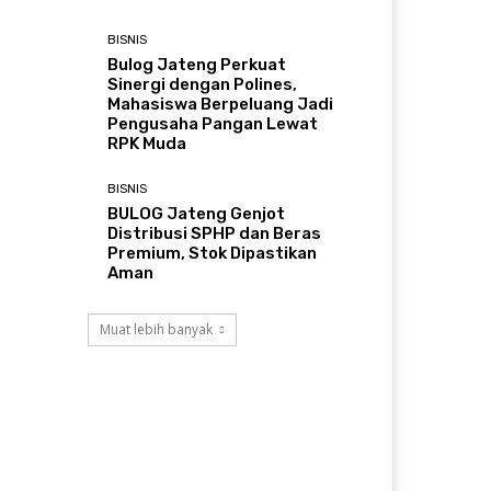
BISNIS
Bulog Jateng Perkuat
Sinergi dengan Polines,
Mahasiswa Berpeluang Jadi
Pengusaha Pangan Lewat
RPK Muda
BISNIS
BULOG Jateng Genjot
Distribusi SPHP dan Beras
Premium, Stok Dipastikan
Aman
Muat lebih banyak