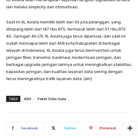
lain melalui simplicity dan otomatisasi.
Saat ini XL Axiata memiliki lebih dari 56 juta pelanggan, yang
ditopang lebih dari 147 ribu BTS, termasuk lebih dari 57 ribu BTS
4G. Jaringan 4G LTE XL Axiata juga terus diperluas, dan saat ini
sudah mencapai lebih dari 458 kota/kabupaten di berbagai
wilayah di Indonesia. XL Axiata juga terus berinvestasi untuk
jaringan fiber, transmisi, backhaul, modernisasi jaringan, dan
berbagai upgrade jaringan lainnya untuk meningkatkan stabilitas,
kapasitas jaringan, dan kualitas layanan data seiring dengan
terus meningkatnya trafik layanan data. (aln)
TAGS
AXIS
Paket SUka-Suka
Facebook
Twitter
Pinterest