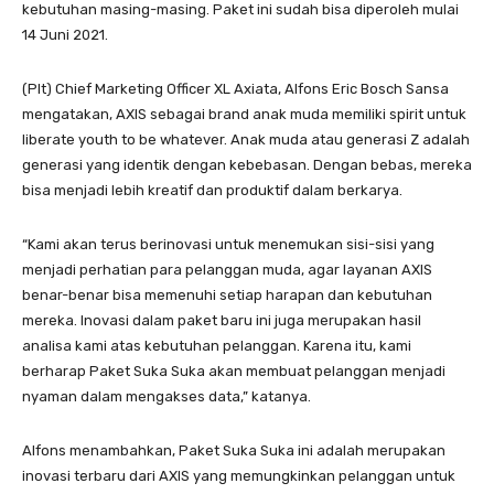
kebutuhan masing-masing. Paket ini sudah bisa diperoleh mulai
14 Juni 2021.
(Plt) Chief Marketing Officer XL Axiata, Alfons Eric Bosch Sansa
mengatakan, AXIS sebagai brand anak muda memiliki spirit untuk
liberate youth to be whatever. Anak muda atau generasi Z adalah
generasi yang identik dengan kebebasan. Dengan bebas, mereka
bisa menjadi lebih kreatif dan produktif dalam berkarya.
“Kami akan terus berinovasi untuk menemukan sisi-sisi yang
menjadi perhatian para pelanggan muda, agar layanan AXIS
benar-benar bisa memenuhi setiap harapan dan kebutuhan
mereka. Inovasi dalam paket baru ini juga merupakan hasil
analisa kami atas kebutuhan pelanggan. Karena itu, kami
berharap Paket Suka Suka akan membuat pelanggan menjadi
nyaman dalam mengakses data,” katanya.
Alfons menambahkan, Paket Suka Suka ini adalah merupakan
inovasi terbaru dari AXIS yang memungkinkan pelanggan untuk