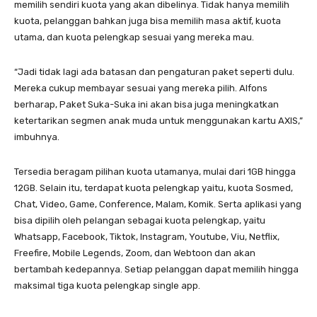
memilih sendiri kuota yang akan dibelinya. Tidak hanya memilih
kuota, pelanggan bahkan juga bisa memilih masa aktif, kuota
utama, dan kuota pelengkap sesuai yang mereka mau.
“Jadi tidak lagi ada batasan dan pengaturan paket seperti dulu.
Mereka cukup membayar sesuai yang mereka pilih. Alfons
berharap, Paket Suka-Suka ini akan bisa juga meningkatkan
ketertarikan segmen anak muda untuk menggunakan kartu AXIS,”
imbuhnya.
Tersedia beragam pilihan kuota utamanya, mulai dari 1GB hingga
12GB. Selain itu, terdapat kuota pelengkap yaitu, kuota Sosmed,
Chat, Video, Game, Conference, Malam, Komik. Serta aplikasi yang
bisa dipilih oleh pelangan sebagai kuota pelengkap, yaitu
Whatsapp, Facebook, Tiktok, Instagram, Youtube, Viu, Netflix,
Freefire, Mobile Legends, Zoom, dan Webtoon dan akan
bertambah kedepannya. Setiap pelanggan dapat memilih hingga
maksimal tiga kuota pelengkap single app.