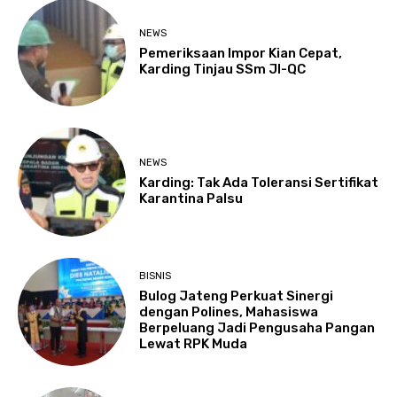
NEWS
Pemeriksaan Impor Kian Cepat,
Karding Tinjau SSm JI-QC
NEWS
Karding: Tak Ada Toleransi Sertifikat
Karantina Palsu
BISNIS
Bulog Jateng Perkuat Sinergi
dengan Polines, Mahasiswa
Berpeluang Jadi Pengusaha Pangan
Lewat RPK Muda