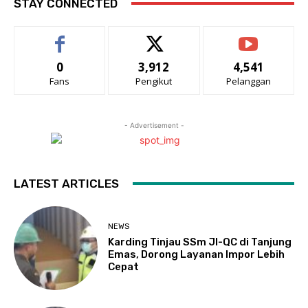
STAY CONNECTED
0
3,912
4,541
Fans
Pengikut
Pelanggan
- Advertisement -
LATEST ARTICLES
NEWS
Karding Tinjau SSm JI-QC di Tanjung
Emas, Dorong Layanan Impor Lebih
Cepat