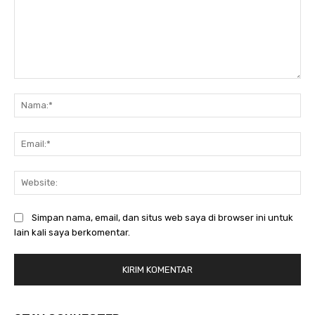
Komentar:
Na
Ema
Web
Simpan nama, email, dan situs web saya di browser ini untuk
lain kali saya berkomentar.