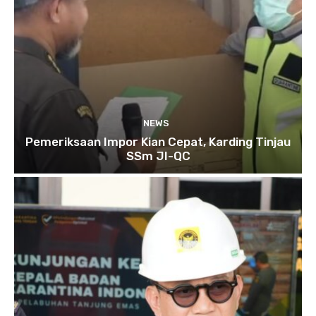
NEWS
Pemeriksaan Impor Kian Cepat, Karding Tinjau
SSm JI-QC