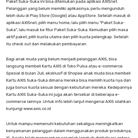
Paket Suka-Suka ini bisa ditemukan pada aplikasi AXISnet.
Pelanggan yang belum memiliki aplikasinya, perlu mengunduh
lebih dulu di Play Store (Google) atau AppStore. Setelah masuk di
aplikasi AXISnet, pilih menu home, lalu pilih menu “Paket Suka-
Suka”, lalu masuk ke fitur Paket Suka-Suka. Kemudian pilih masa
aktif paket, pilih kuota utama dan pilih kuota pelengkap. Setelah
itu check out dan melakukan pembayaran.
Bagi anak muda yang belum menjadi pelanggan AXIS, bisa
langsung membeli Kartu AXIS di Toko Pulsa atau e-commerce.
Spesial di bulan Juli, eksklusif di Shopee anak muda bisa membeli
Kartu AXIS Suka-Suka dimana mereka bisa memilih kuota nya dan
juga bonus kuota sesuai dengan kebutuhan mereka. Kedepannya
Kartu AXIS Suka-Suka ini juga akan tersebar di beberapa e-
commerce lainnya. Untuk info lebih lanjut mengenai AXIS silahkan
kunjungi www.axis.co.id
Untuk mampu memenuhi kebutuhan sekaligus meningkatkan
kenyamanan pelanggan dalam menggunakan produk-produknya,
XL Axiata telah menerapkan sejumlah langkah digitalisasi antara