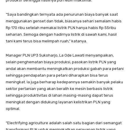
produktif sehingga hasilnya pun lebih maksimal.
“Saya bandingkan ternyata ada penurunan biaya banyak saat
menggunakan genset dan tidak, biasanya sehari semalam habis
Rp 170 ribu setelah memakai listrik PLN hanya habis Rp 55ribu
seharian. Semoga dengan hadirnya listrik di sawah kami, hasil
tani kami terus bisa melimpah ruah,” katanya.
Manager PLN UP3 Sukoharjo, La Ode Lawati menyampaikan,
selain penghematan biaya produksi, pasokan listrik PLN yang
andal akan membantu meningkatkan produksi gabah para petani
sehingga pendapatan para petani diharapkan bisa terus
meningkat. Ia juga berharap kedepannya semakin banyak pelaku
sektor pertanian yang akan beralih ke mesin berbasis listrik
sehingga produktivitas di lahan masing-masing dapat terus
meningkat dengan didukung layanan kelistrikan PLN yang
optimal.
“Electrifying agriculture adalah salah satu bagian dari semangat
transformasi PLN untuk meningkatkan pelayanan listrik yang