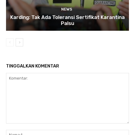
NEWS
Karding: Tak Ada Toleransi Sertifikat Karantina
Palsu
TINGGALKAN KOMENTAR
Komentar:
Na