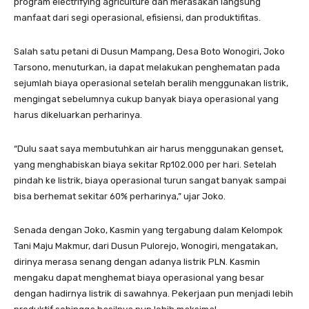
program electrifying agriculture dan merasakan langsung
manfaat dari segi operasional, efisiensi, dan produktifitas.
Salah satu petani di Dusun Mampang, Desa Boto Wonogiri, Joko
Tarsono, menuturkan, ia dapat melakukan penghematan pada
sejumlah biaya operasional setelah beralih menggunakan listrik,
mengingat sebelumnya cukup banyak biaya operasional yang
harus dikeluarkan perharinya.
“Dulu saat saya membutuhkan air harus menggunakan genset,
yang menghabiskan biaya sekitar Rp102.000 per hari. Setelah
pindah ke listrik, biaya operasional turun sangat banyak sampai
bisa berhemat sekitar 60% perharinya,” ujar Joko.
Senada dengan Joko, Kasmin yang tergabung dalam Kelompok
Tani Maju Makmur, dari Dusun Pulorejo, Wonogiri, mengatakan,
dirinya merasa senang dengan adanya listrik PLN. Kasmin
mengaku dapat menghemat biaya operasional yang besar
dengan hadirnya listrik di sawahnya. Pekerjaan pun menjadi lebih