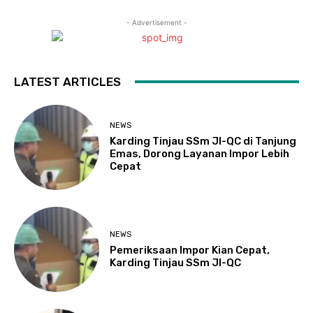
- Advertisement -
LATEST ARTICLES
NEWS
Karding Tinjau SSm JI-QC di Tanjung
Emas, Dorong Layanan Impor Lebih
Cepat
NEWS
Pemeriksaan Impor Kian Cepat,
Karding Tinjau SSm JI-QC