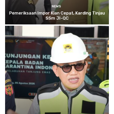
NEWS
Pemeriksaan Impor Kian Cepat, Karding Tinjau
SSm JI-QC