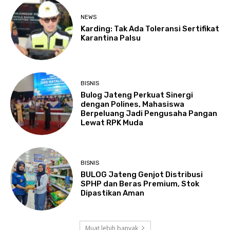
NEWS
Karding: Tak Ada Toleransi Sertifikat
Karantina Palsu
BISNIS
Bulog Jateng Perkuat Sinergi
dengan Polines, Mahasiswa
Berpeluang Jadi Pengusaha Pangan
Lewat RPK Muda
BISNIS
BULOG Jateng Genjot Distribusi
SPHP dan Beras Premium, Stok
Dipastikan Aman
Muat lebih banyak