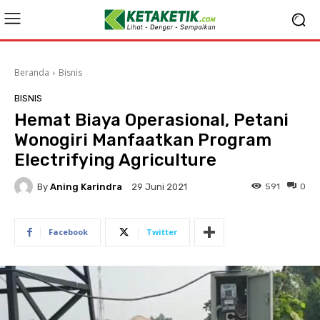
Beranda
Bisnis
BISNIS
Hemat Biaya Operasional, Petani
Wonogiri Manfaatkan Program
Electrifying Agriculture
By
Aning Karindra
591
0
29 Juni 2021
Facebook
Twitter