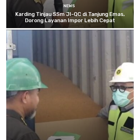
NEWS
Karding Tinjau SSm JI-QC di Tanjung Emas,
Dorong Layanan Impor Lebih Cepat