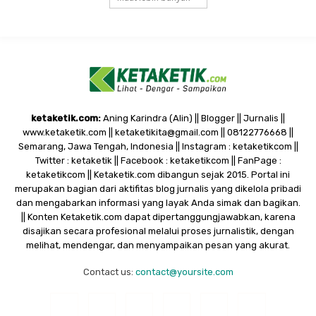
ketaketik.com:
Aning Karindra (Alin) || Blogger || Jurnalis ||
www.ketaketik.com || ketaketikita@gmail.com || 08122776668 ||
Semarang, Jawa Tengah, Indonesia || Instagram : ketaketikcom ||
Twitter : ketaketik || Facebook : ketaketikcom || FanPage :
ketaketikcom || Ketaketik.com dibangun sejak 2015. Portal ini
merupakan bagian dari aktifitas blog jurnalis yang dikelola pribadi
dan mengabarkan informasi yang layak Anda simak dan bagikan.
|| Konten Ketaketik.com dapat dipertanggungjawabkan, karena
disajikan secara profesional melalui proses jurnalistik, dengan
melihat, mendengar, dan menyampaikan pesan yang akurat.
Contact us:
contact@yoursite.com