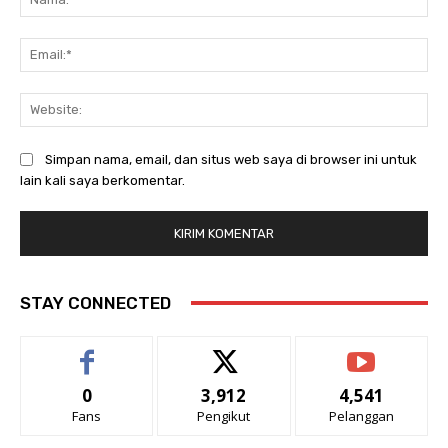
Ema
Web
Simpan nama, email, dan situs web saya di browser ini untuk
lain kali saya berkomentar.
STAY CONNECTED
0
3,912
4,541
Fans
Pengikut
Pelanggan