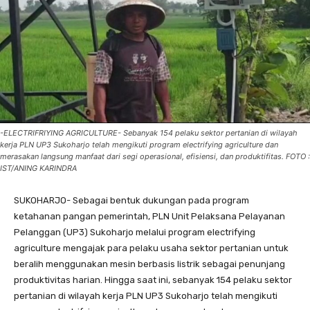
-ELECTRIFRIYING AGRICULTURE- Sebanyak 154 pelaku sektor pertanian di wilayah
kerja PLN UP3 Sukoharjo telah mengikuti program electrifying agriculture dan
merasakan langsung manfaat dari segi operasional, efisiensi, dan produktifitas. FOTO :
IST/ANING KARINDRA
SUKOHARJO- Sebagai bentuk dukungan pada program
ketahanan pangan pemerintah, PLN Unit Pelaksana Pelayanan
Pelanggan (UP3) Sukoharjo melalui program electrifying
agriculture mengajak para pelaku usaha sektor pertanian untuk
beralih menggunakan mesin berbasis listrik sebagai penunjang
produktivitas harian. Hingga saat ini, sebanyak 154 pelaku sektor
pertanian di wilayah kerja PLN UP3 Sukoharjo telah mengikuti