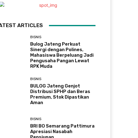
ATEST ARTICLES
BISNIS
Bulog Jateng Perkuat
Sinergi dengan Polines,
Mahasiswa Berpeluang Jadi
Pengusaha Pangan Lewat
RPK Muda
BISNIS
BULOG Jateng Genjot
Distribusi SPHP dan Beras
Premium, Stok Dipastikan
Aman
BISNIS
BRI BO Semarang Pattimura
Apresiasi Nasabah
Pensiunan