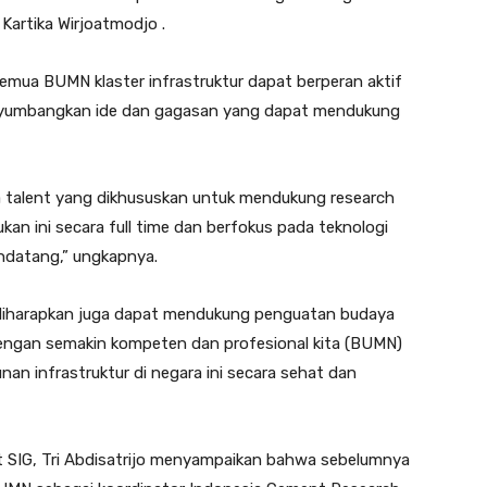
 Kartika Wirjoatmodjo .
semua BUMN klaster infrastruktur dapat berperan aktif
nyumbangkan ide dan gagasan yang dapat mendukung
da talent yang dikhususkan untuk mendukung research
ukan ini secara full time dan berfokus pada teknologi
ndatang,” ungkapnya.
ini diharapkan juga dapat mendukung penguatan budaya
Dengan semakin kompeten dan profesional kita (BUMN)
n infrastruktur di negara ini secara sehat dan
ct SIG, Tri Abdisatrijo menyampaikan bahwa sebelumnya