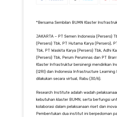
*Bersama Sembilan BUMN Klaster Insfrastru
JAKARTA – PT Semen Indonesia (Persero) T
(Persero) Tbk, PT Hutama Karya (Persero), P
Tbk, PT Waskita Karya (Persero) Tbk, Adhi 
(Persero) Tbk, Perum Perumnas dan PT Bran
Klaster Infrastruktur bersinergi mendirikan I
(I2RI) dan Indonesia Infrastructure Learning I
dilakukan secara virtual, Rabu (30/6).
Research Institute adalah wadah pelaksanaan 
kebutuhan klaster BUMN, serta berfungsi unt
kolaborasi dalam pelaksanaan riset dan inovas
Pembentukan dua institut ini berpedoman 