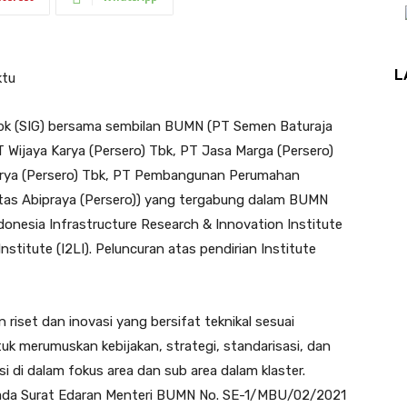
L
ktu
bk (SIG) bersama sembilan BUMN (PT Semen Baturaja
T Wijaya Karya (Persero) Tbk, PT Jasa Marga (Persero)
Karya (Persero) Tbk, PT Pembangunan Perumahan
tas Abipraya (Persero)) yang tergabung dalam BUMN
ndonesia Infrastructure Research & Innovation Institute
nstitute (I2LI). Peluncuran atas pendirian Institute
riset dan inovasi yang bersifat teknikal sesuai
uk merumuskan kebijakan, strategi, standarisasi, dan
i di dalam fokus area dan sub area dalam klaster.
pada Surat Edaran Menteri BUMN No. SE-1/MBU/02/2021