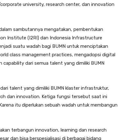
corporate university, research center, dan innovation
jo, dalam sambutannya mengatakan, pembentukan
on Institute (I2RI) dan Indonesia Infrastructure
 menjadi suatu wadah bagi BUMN untuk menciptakan
world class management practices, mengadopsi digital
 capability dari semua talent yang dimiliki BUMN
ri talent yang dimiliki BUMN klaster infrastruktur,
rch dan innovation. Ketiga fungsi tersebut saat ini
i. Karena itu diperlukan sebuah wadah untuk membangun
 akan terbangun innovation, learning dan research
sar dan bisa berspesialisasi di berbagai bidang