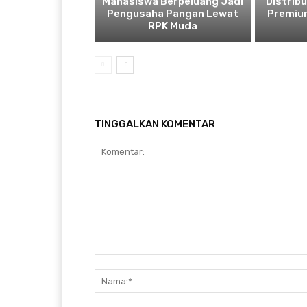
Mahasiswa Berpeluang Jadi
Distrib
Pengusaha Pangan Lewat
Premium
RPK Muda
TINGGALKAN KOMENTAR
Komentar: