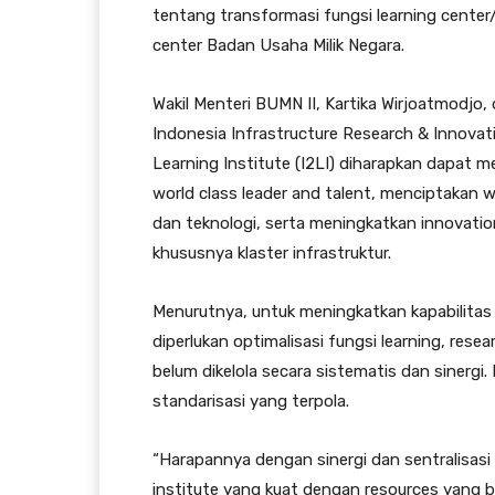
tentang transformasi fungsi learning center/
center Badan Usaha Milik Negara.
Wakil Menteri BUMN II, Kartika Wirjoatmod
Indonesia Infrastructure Research & Innovati
Learning Institute (I2LI) diharapkan dapat
world class leader and talent, menciptakan 
dan teknologi, serta meningkatkan innovation
khususnya klaster infrastruktur.
Menurutnya, untuk meningkatkan kapabilitas da
diperlukan optimalisasi fungsi learning, resea
belum dikelola secara sistematis dan sinerg
standarisasi yang terpola.
“Harapannya dengan sinergi dan sentralisasi
institute yang kuat dengan resources yang be