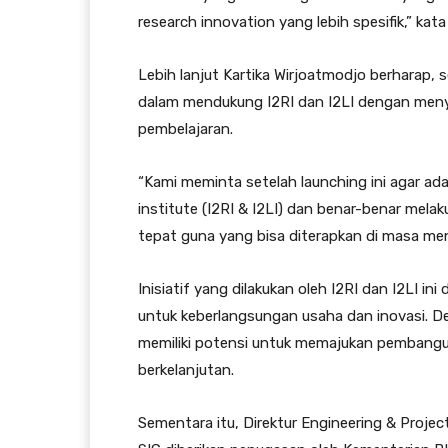
research innovation yang lebih spesifik,” kata
Lebih lanjut Kartika Wirjoatmodjo berharap, 
dalam mendukung I2RI dan I2LI dengan me
pembelajaran.
“Kami meminta setelah launching ini agar a
institute (I2RI & I2LI) dan benar-benar melak
tepat guna yang bisa diterapkan di masa me
Inisiatif yang dilakukan oleh I2RI dan I2LI 
untuk keberlangsungan usaha dan inovasi. 
memiliki potensi untuk memajukan pembanguna
berkelanjutan.
Sementara itu, Direktur Engineering & Proje