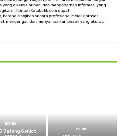
alis yang dikelola pribadi dan mengabarkan informasi yang
gikan. || Konten Ketaketik.com dapat
 karena disajikan secara profesional melalui proses
ihat, mendengar, dan menyampaikan pesan yang akurat. ||
BISNIS
BISNIS
 Jateng Genjot