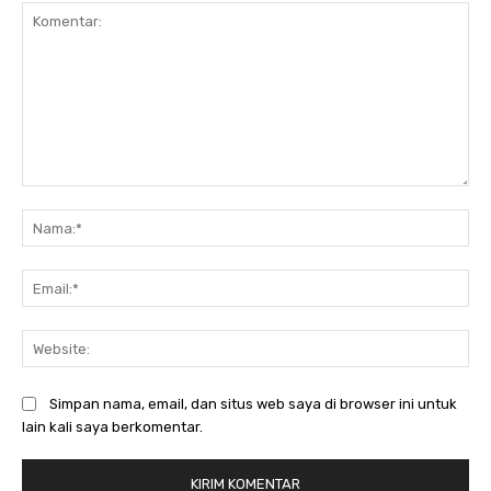
Komentar:
Na
Ema
Web
Simpan nama, email, dan situs web saya di browser ini untuk
lain kali saya berkomentar.