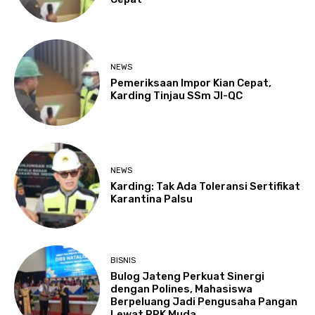
NEWS
Pemeriksaan Impor Kian Cepat,
Karding Tinjau SSm JI-QC
NEWS
Karding: Tak Ada Toleransi Sertifikat
Karantina Palsu
BISNIS
Bulog Jateng Perkuat Sinergi
dengan Polines, Mahasiswa
Berpeluang Jadi Pengusaha Pangan
Lewat RPK Muda