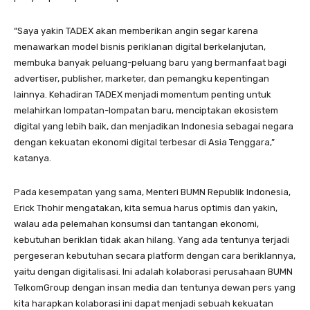
“Saya yakin TADEX akan memberikan angin segar karena
menawarkan model bisnis periklanan digital berkelanjutan,
membuka banyak peluang-peluang baru yang bermanfaat bagi
advertiser, publisher, marketer, dan pemangku kepentingan
lainnya. Kehadiran TADEX menjadi momentum penting untuk
melahirkan lompatan-lompatan baru, menciptakan ekosistem
digital yang lebih baik, dan menjadikan Indonesia sebagai negara
dengan kekuatan ekonomi digital terbesar di Asia Tenggara,”
katanya.
Pada kesempatan yang sama, Menteri BUMN Republik Indonesia,
Erick Thohir mengatakan, kita semua harus optimis dan yakin,
walau ada pelemahan konsumsi dan tantangan ekonomi,
kebutuhan beriklan tidak akan hilang. Yang ada tentunya terjadi
pergeseran kebutuhan secara platform dengan cara beriklannya,
yaitu dengan digitalisasi. Ini adalah kolaborasi perusahaan BUMN
TelkomGroup dengan insan media dan tentunya dewan pers yang
kita harapkan kolaborasi ini dapat menjadi sebuah kekuatan