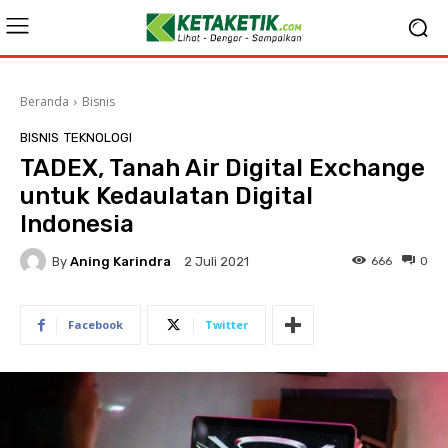
Beranda
Bisnis
BISNIS
TEKNOLOGI
TADEX, Tanah Air Digital Exchange
untuk Kedaulatan Digital
Indonesia
By
Aning Karindra
666
0
2 Juli 2021
Facebook
Twitter