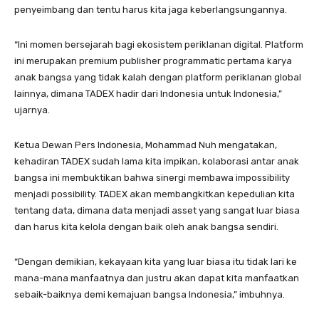
penyeimbang dan tentu harus kita jaga keberlangsungannya.
“Ini momen bersejarah bagi ekosistem periklanan digital. Platform
ini merupakan premium publisher programmatic pertama karya
anak bangsa yang tidak kalah dengan platform periklanan global
lainnya, dimana TADEX hadir dari Indonesia untuk Indonesia,”
ujarnya.
Ketua Dewan Pers Indonesia, Mohammad Nuh mengatakan,
kehadiran TADEX sudah lama kita impikan, kolaborasi antar anak
bangsa ini membuktikan bahwa sinergi membawa impossibility
menjadi possibility. TADEX akan membangkitkan kepedulian kita
tentang data, dimana data menjadi asset yang sangat luar biasa
dan harus kita kelola dengan baik oleh anak bangsa sendiri.
“Dengan demikian, kekayaan kita yang luar biasa itu tidak lari ke
mana-mana manfaatnya dan justru akan dapat kita manfaatkan
sebaik-baiknya demi kemajuan bangsa Indonesia,” imbuhnya.