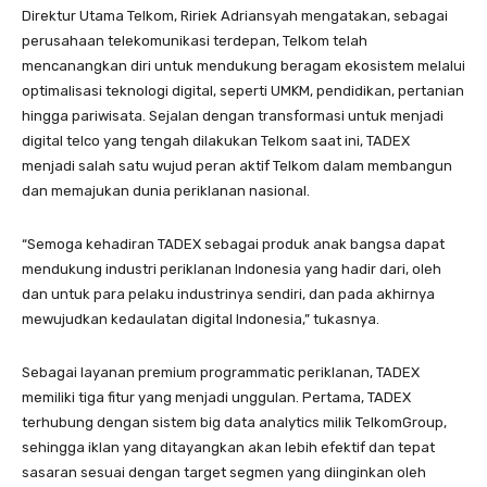
Direktur Utama Telkom, Ririek Adriansyah mengatakan, sebagai
perusahaan telekomunikasi terdepan, Telkom telah
mencanangkan diri untuk mendukung beragam ekosistem melalui
optimalisasi teknologi digital, seperti UMKM, pendidikan, pertanian
hingga pariwisata. Sejalan dengan transformasi untuk menjadi
digital telco yang tengah dilakukan Telkom saat ini, TADEX
menjadi salah satu wujud peran aktif Telkom dalam membangun
dan memajukan dunia periklanan nasional.
“Semoga kehadiran TADEX sebagai produk anak bangsa dapat
mendukung industri periklanan Indonesia yang hadir dari, oleh
dan untuk para pelaku industrinya sendiri, dan pada akhirnya
mewujudkan kedaulatan digital Indonesia,” tukasnya.
Sebagai layanan premium programmatic periklanan, TADEX
memiliki tiga fitur yang menjadi unggulan. Pertama, TADEX
terhubung dengan sistem big data analytics milik TelkomGroup,
sehingga iklan yang ditayangkan akan lebih efektif dan tepat
sasaran sesuai dengan target segmen yang diinginkan oleh