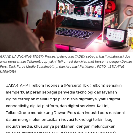
GRAND LAUNCHING TADEX- Prosesi peluncuran TADEX sebagai hasil kolaborasi dua
anak perusahaan TelkomGroup yakni Telkomsel dan Metranet bersama dengan Dewan
Pers, Task Force Media Sustainability, dan Asosiasi Periklanan. FOTO : IST/ANING
KARINDRA
JAKARTA– PT Telkom Indonesia (Persero) Tbk (Telkom) semakin
memperkuat peran sebagai penyedia teknologi dan layanan
digital terdepan melalui tiga pilar bisnis digitalnya, yaitu digital
connectivity, digital platform, dan digital services. Kali ini,
TelkomGroup mendukung Dewan Pers dan industri pers nasional
dalam mengimplementasikan inovasi teknologi terkini bagi
industri media, khususnya periklanan, dengan meluncurkan