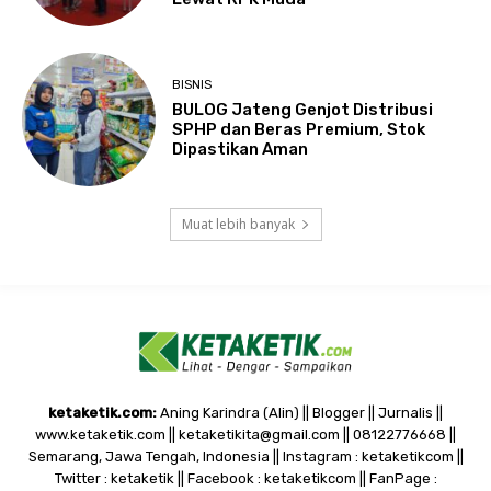
BISNIS
BULOG Jateng Genjot Distribusi
SPHP dan Beras Premium, Stok
Dipastikan Aman
Muat lebih banyak
ketaketik.com:
Aning Karindra (Alin) || Blogger || Jurnalis ||
www.ketaketik.com || ketaketikita@gmail.com || 08122776668 ||
Semarang, Jawa Tengah, Indonesia || Instagram : ketaketikcom ||
Twitter : ketaketik || Facebook : ketaketikcom || FanPage :