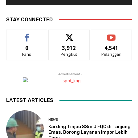
STAY CONNECTED
0
3,912
4,541
Fans
Pengikut
Pelanggan
- Advertisement -
LATEST ARTICLES
NEWS
Karding Tinjau SSm JI-QC di Tanjung
Emas, Dorong Layanan Impor Lebih
Cepat