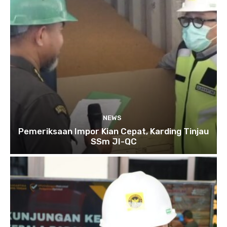
NEWS
Pemeriksaan Impor Kian Cepat, Karding Tinjau
SSm JI-QC