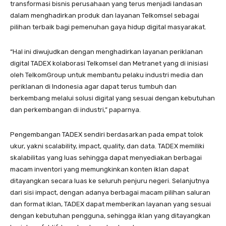
transformasi bisnis perusahaan yang terus menjadi landasan
dalam menghadirkan produk dan layanan Telkomsel sebagai
pilihan terbaik bagi pemenuhan gaya hidup digital masyarakat.
“Hal ini diwujudkan dengan menghadirkan layanan periklanan
digital TADEX kolaborasi Telkomsel dan Metranet yang di inisiasi
oleh TelkomGroup untuk membantu pelaku industri media dan
periklanan di Indonesia agar dapat terus tumbuh dan
berkembang melalui solusi digital yang sesuai dengan kebutuhan
dan perkembangan di industri,” paparnya.
Pengembangan TADEX sendiri berdasarkan pada empat tolok
ukur, yakni scalability, impact, quality, dan data. TADEX memiliki
skalabilitas yang luas sehingga dapat menyediakan berbagai
macam inventori yang memungkinkan konten iklan dapat
ditayangkan secara luas ke seluruh penjuru negeri. Selanjutnya
dari sisi impact, dengan adanya berbagai macam pilihan saluran
dan format iklan, TADEX dapat memberikan layanan yang sesuai
dengan kebutuhan pengguna, sehingga iklan yang ditayangkan