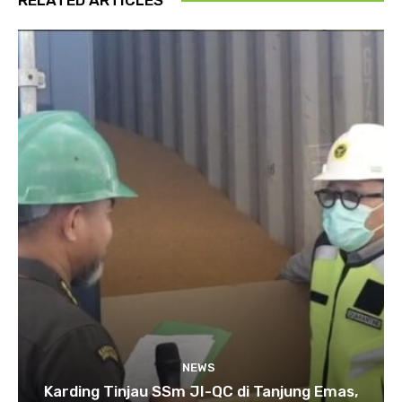
NEWS
Karding Tinjau SSm JI-QC di Tanjung Emas,