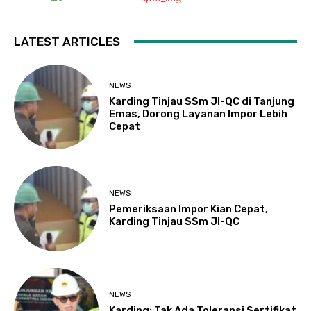
LATEST ARTICLES
NEWS
Karding Tinjau SSm JI-QC di Tanjung
Emas, Dorong Layanan Impor Lebih
Cepat
NEWS
Pemeriksaan Impor Kian Cepat,
Karding Tinjau SSm JI-QC
NEWS
Karding: Tak Ada Toleransi Sertifikat