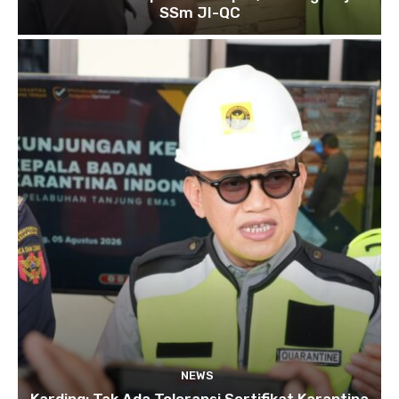
SSm JI-QC
NEWS
Karding: Tak Ada Toleransi Sertifikat Karantina