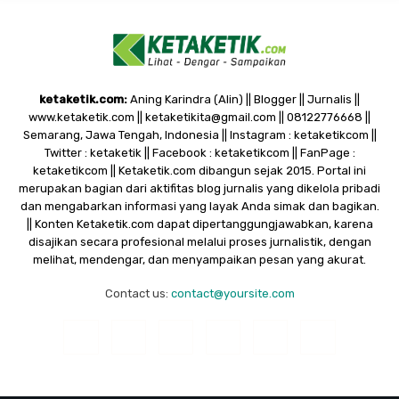
ketaketik.com:
Aning Karindra (Alin) || Blogger || Jurnalis ||
www.ketaketik.com || ketaketikita@gmail.com || 08122776668 ||
Semarang, Jawa Tengah, Indonesia || Instagram : ketaketikcom ||
Twitter : ketaketik || Facebook : ketaketikcom || FanPage :
ketaketikcom || Ketaketik.com dibangun sejak 2015. Portal ini
merupakan bagian dari aktifitas blog jurnalis yang dikelola pribadi
dan mengabarkan informasi yang layak Anda simak dan bagikan.
|| Konten Ketaketik.com dapat dipertanggungjawabkan, karena
disajikan secara profesional melalui proses jurnalistik, dengan
melihat, mendengar, dan menyampaikan pesan yang akurat.
Contact us:
contact@yoursite.com