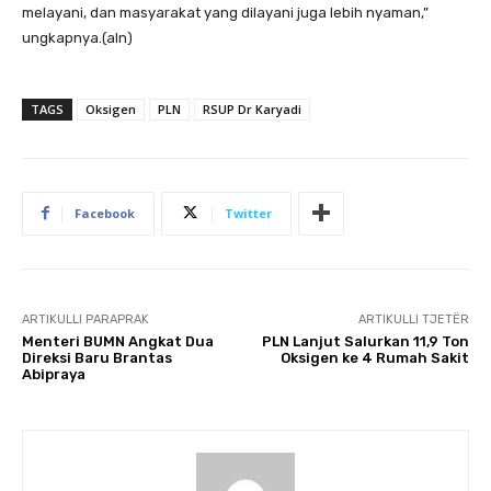
melayani, dan masyarakat yang dilayani juga lebih nyaman,”
ungkapnya.(aln)
TAGS
Oksigen
PLN
RSUP Dr Karyadi
Facebook
Twitter
ARTIKULLI PARAPRAK
ARTIKULLI TJETËR
Menteri BUMN Angkat Dua
PLN Lanjut Salurkan 11,9 Ton
Direksi Baru Brantas
Oksigen ke 4 Rumah Sakit
Abipraya