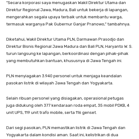
“Secara korporasi saya menugaskan Wakil Direktur Utama dan
Direktur Regional Jawa, Madura, Bali untuk bekerja di lapangan,
mengerahkan segala upaya terbaik untuk membantu warga,
termasuk warganya Pak Gubernur Ganjar Pranowo,” tambahnya.
Diketahui, Wakil Direktur Utama PLN, Darmawan Prasodjo dan
Direktur Bisnis Regional Jawa Madura dan Bali PLN, Haryanto W. S.
turun langsung ke lapangan, berkoordinasi dengan pihak-pihak
yang membutuhkan bantuan, khususnya di Jawa Tengah ini.
PLN menyiagakan 3.940 personel untuk menjaga keandalan
pasokan listrik di wilayah Jawa Tengah dan Yogyakarta.
Selain ribuan personel yang disiagakan, operasional petugas
juga didukung oleh 377 kendaraan roda empat, 35 mobil PDKB, 4
unit UPS, 119 unit trafo mobile, serta 116 genset.
Dari segi pasokan, PLN memastikan listrik di Jawa Tengah dan
Yogyakarta dalam kondisi aman. Saat ini, kelistrikan di dua