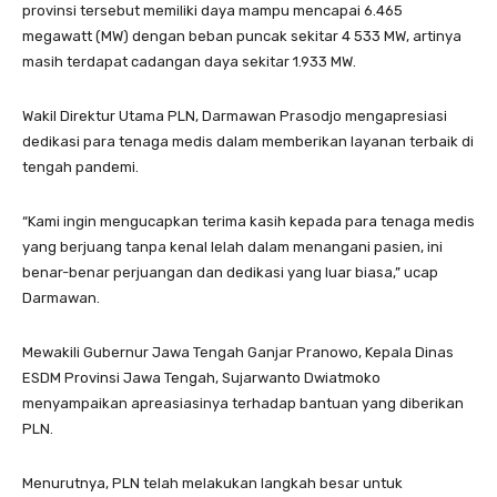
provinsi tersebut memiliki daya mampu mencapai 6.465
megawatt (MW) dengan beban puncak sekitar 4 533 MW, artinya
masih terdapat cadangan daya sekitar 1.933 MW.
Wakil Direktur Utama PLN, Darmawan Prasodjo mengapresiasi
dedikasi para tenaga medis dalam memberikan layanan terbaik di
tengah pandemi.
“Kami ingin mengucapkan terima kasih kepada para tenaga medis
yang berjuang tanpa kenal lelah dalam menangani pasien, ini
benar-benar perjuangan dan dedikasi yang luar biasa,” ucap
Darmawan.
Mewakili Gubernur Jawa Tengah Ganjar Pranowo, Kepala Dinas
ESDM Provinsi Jawa Tengah, Sujarwanto Dwiatmoko
menyampaikan apreasiasinya terhadap bantuan yang diberikan
PLN.
Menurutnya, PLN telah melakukan langkah besar untuk