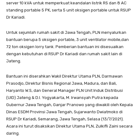
server 10 kVA untuk memperkuat keandalan listrik RS dan 8 AC
standing portable 5 PK, serta 5 unit oksigen portable untuk RSUP
Dr Kariadi.
Untuk sejumlah rumah sakit di Jawa Tengah, PLN menyalurkan
bantuan berupa 5 oksigen portable, 3 unit ventilator mobile,dan
72 ton oksigen lorry tank. Pemberian bantuan ini disesuaikan
dengan kebutuhan di RSUP Dr Kariadi dan rumah sakit lain di
Jateng.
Bantuan ini diserahkan Wakil Direktur Utama PLN, Darmawan
Prasodjo, Direktur Bisnis Regional Jawa, Madura, dan Bali,
Haryanto W.S, dan General Manager PLN Unit Induk Distribusi
(UID) Jateng & D.I. Yogyakarta, M. Irwansyah Putra kepada
Gubernur Jawa Tengah, Ganjar Pranowo yang diwakili oleh Kepala
Dinas ESDM Provinsi Jawa Tengah, Sujarwanto Dwiatmoko di
RSUP Dr Kariadi, Semarang, Jawa Tengah, Selasa (13/7/2021).
Acara ini turut disaksikan Direktur Utama PLN, Zulkifli Zaini secara
daring.