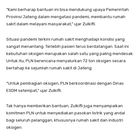
“Kami berharap bantuan ini bisa mendukung upaya Pemerintah
Provinsi Jateng dalam mengatasi pandemi, membantu rumah
sakit dalam melayani masyarakat,” ujar Zulkifli.
Situasi pandemi terkini rumah sakit menghadapi kondisi yang
sangat menantang. Terlebih pasien terus berdatangan. Saat ini
kebutuhan oksigen merupakan salah satu yang paling mendesak.
Untuk itu, PLN berencana menyalurkan 72 ton oksigen secara
bertahap ke sejumlah rumah sakit di Jateng.
“Untuk pembagian oksigen, PLN berkoordinasi dengan Dinas
ESDM setempat,” ujar Zulkifli.
Tak hanya memberikan bantuan, Zulkifli juga menyampaikan
komitmen PLN untuk menyediakan pasokan listrik yang andal
bagi seluruh pelanggan, khususnya rumah sakit dan industri
oksigen.