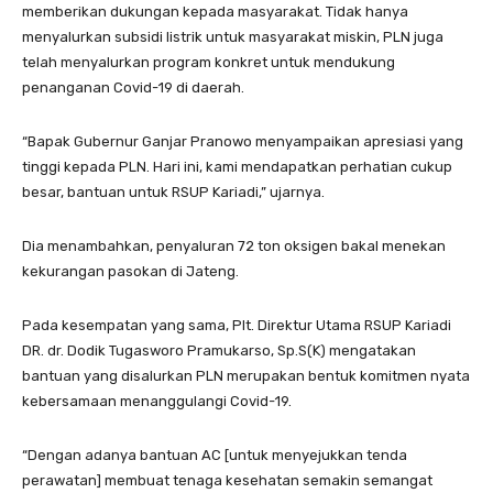
memberikan dukungan kepada masyarakat. Tidak hanya
menyalurkan subsidi listrik untuk masyarakat miskin, PLN juga
telah menyalurkan program konkret untuk mendukung
penanganan Covid-19 di daerah.
“Bapak Gubernur Ganjar Pranowo menyampaikan apresiasi yang
tinggi kepada PLN. Hari ini, kami mendapatkan perhatian cukup
besar, bantuan untuk RSUP Kariadi,” ujarnya.
Dia menambahkan, penyaluran 72 ton oksigen bakal menekan
kekurangan pasokan di Jateng.
Pada kesempatan yang sama, Plt. Direktur Utama RSUP Kariadi
DR. dr. Dodik Tugasworo Pramukarso, Sp.S(K) mengatakan
bantuan yang disalurkan PLN merupakan bentuk komitmen nyata
kebersamaan menanggulangi Covid-19.
“Dengan adanya bantuan AC [untuk menyejukkan tenda
perawatan] membuat tenaga kesehatan semakin semangat