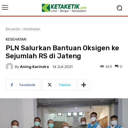
Beranda
Kesehatan
KESEHATAN
PLN Salurkan Bantuan Oksigen ke
Sejumlah RS di Jateng
By
Aning Karindra
653
0
14 Juli 2021
Facebook
Twitter