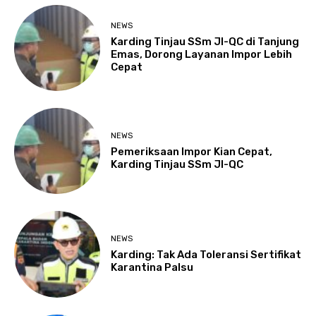
NEWS
Karding Tinjau SSm JI-QC di Tanjung
Emas, Dorong Layanan Impor Lebih
Cepat
NEWS
Pemeriksaan Impor Kian Cepat,
Karding Tinjau SSm JI-QC
NEWS
Karding: Tak Ada Toleransi Sertifikat
Karantina Palsu