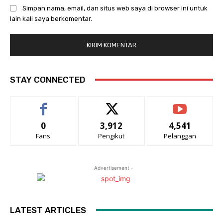
Simpan nama, email, dan situs web saya di browser ini untuk
lain kali saya berkomentar.
STAY CONNECTED
0
3,912
4,541
Fans
Pengikut
Pelanggan
- Advertisement -
LATEST ARTICLES