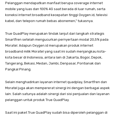
Pelanggan mendapatkan manfaat berupa coverage internet
mobile yang luas dan 100% 4G saat berada di luar rumah, serta
koneksi internet broadband kecepatan tinggi Oxygen.id, televisi
kabel, dan telepon rumah bebas abonemen,” tukasnya.
True QuadPlay merupakan tindak lanjut dari langkah strategis
Smartfren setelah mengucurkan pernyertaan modal 20,5% pada
Moratel. Adapun Oxygen.id merupakan produk internet
broadband milik Moratel yang saat ini sudah menjangkau kota-
kota besar di Indonesia, antara lain di Jakarta, Bogor, Depok,
Tangerang, Bekasi, Medan, Jambi, Denpasar, Pontianak dan
Pangkal Pinang.
Selain menghadirkan layanan internet quadplay, Smartfren dan
Moratel juga akan mempererat sinergi ini dengan berbagai aspek
lain. Salah satunya adalah sinergi dari sisi penjualan dan layanan
pelanggan untuk produk True QuadPlay.
Saat ini paket True QuadPlay sudah bisa diperoleh pelanggan di