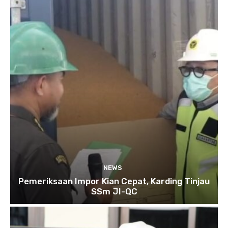
NEWS
Pemeriksaan Impor Kian Cepat, Karding Tinjau
SSm JI-QC