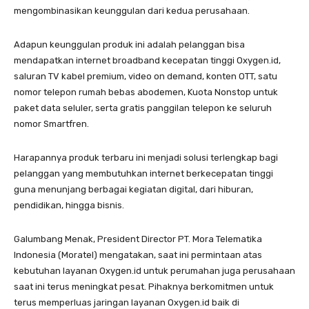
mengombinasikan keunggulan dari kedua perusahaan.
Adapun keunggulan produk ini adalah pelanggan bisa
mendapatkan internet broadband kecepatan tinggi Oxygen.id,
saluran TV kabel premium, video on demand, konten OTT, satu
nomor telepon rumah bebas abodemen, Kuota Nonstop untuk
paket data seluler, serta gratis panggilan telepon ke seluruh
nomor Smartfren.
Harapannya produk terbaru ini menjadi solusi terlengkap bagi
pelanggan yang membutuhkan internet berkecepatan tinggi
guna menunjang berbagai kegiatan digital, dari hiburan,
pendidikan, hingga bisnis.
Galumbang Menak, President Director PT. Mora Telematika
Indonesia (Moratel) mengatakan, saat ini permintaan atas
kebutuhan layanan Oxygen.id untuk perumahan juga perusahaan
saat ini terus meningkat pesat. Pihaknya berkomitmen untuk
terus memperluas jaringan layanan Oxygen.id baik di