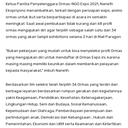
Ketua Panitia Penyelenggara Ormas-NGO Expo 2021, Naneth
Ekopriyono menambahkan, terkait dengan persiapan expo, animo
ormas untuk ikut serta berpartisipasi di acara ini semakin
meningkat. Saat awal pembukaan tidak kurang dari 68 profil
ormas mengajukan diri agar terpilih sebagai salah satu dari 34
ormas yang akan tampil exhibitions selama 3 hari di Mall Paragon.
“Bukan pekerjaan yang mudah untuk bisa menyeleksi profil Ormas
yang mengajukan diri untuk mendaftar di Ormas Expo ini, karena
masing masing memiliki keunikan dalam memberikan pelayanan
kepada masyarakat,” imbuh Naneth.
Berdasarkan tim seleksi telah terpilih 34 Ormas yang terdiri dari
berbagai layanan berdasarkan rumpun gerakan dan kegiatannya
yakni Keagamaan, Pendidikan, Kesehatan, Ketenagakerjaan,
Lingkungan Hidup, Seni dan Budaya, Sosial Kemanusiaan,
Kepemudaan dan Olahraga, Pemberdayaan perempuan dan
perlindungan anak, Demokrasi dan Kebangsaan , Hukum dan
Pemerintahan, Ekonomi dan UKM serta Keamanan dan Ketertiban.