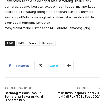
Sementara, Kepala Kesbangpol Kota Semarang, Abdul Haris
berharap, adanya kegiatan expo ormas ini dapat memperkuat
posisi kota semarang sebagai kota toleran dan kota harmoni.
Kesbangpol Kota Semarang berkomitmen akan selalu aktif dan
akomodatif terhadap kekuatan
masyarakat melalui Ormas dan NGO di Kota Semarang.(aln)
TAGS
NGO
Ormas
Paragon
Facebook
Twitter
ARTIKULLI PARAPRAK
ARTIKULLI TJETËR
Gerbang Masuk Stasiun
Yuk! Intip Inspirasi dari 250
Semarang Tawang Mulai
UMK di PLN TJSL Fest 2021
Dioperasikan