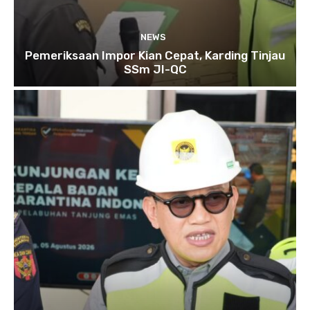
NEWS
Pemeriksaan Impor Kian Cepat, Karding Tinjau
SSm JI-QC