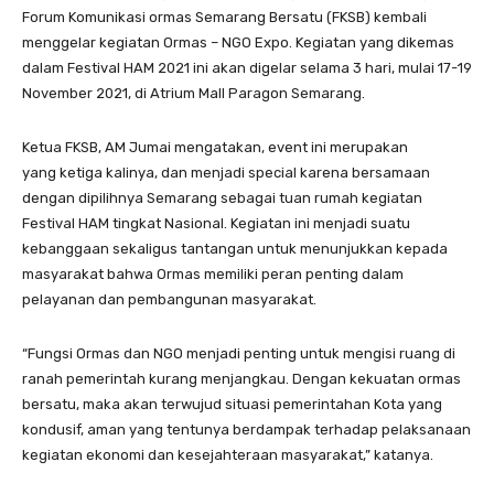
Forum Komunikasi ormas Semarang Bersatu (FKSB) kembali
menggelar kegiatan Ormas – NGO Expo. Kegiatan yang dikemas
dalam Festival HAM 2021 ini akan digelar selama 3 hari, mulai 17-19
November 2021, di Atrium Mall Paragon Semarang.
Ketua FKSB, AM Jumai mengatakan, event ini merupakan
yang ketiga kalinya, dan menjadi special karena bersamaan
dengan dipilihnya Semarang sebagai tuan rumah kegiatan
Festival HAM tingkat Nasional. Kegiatan ini menjadi suatu
kebanggaan sekaligus tantangan untuk menunjukkan kepada
masyarakat bahwa Ormas memiliki peran penting dalam
pelayanan dan pembangunan masyarakat.
“Fungsi Ormas dan NGO menjadi penting untuk mengisi ruang di
ranah pemerintah kurang menjangkau. Dengan kekuatan ormas
bersatu, maka akan terwujud situasi pemerintahan Kota yang
kondusif, aman yang tentunya berdampak terhadap pelaksanaan
kegiatan ekonomi dan kesejahteraan masyarakat,” katanya.