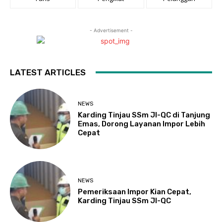
- Advertisement -
LATEST ARTICLES
NEWS
Karding Tinjau SSm JI-QC di Tanjung
Emas, Dorong Layanan Impor Lebih
Cepat
NEWS
Pemeriksaan Impor Kian Cepat,
Karding Tinjau SSm JI-QC