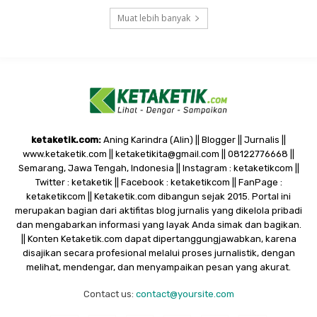
Muat lebih banyak
ketaketik.com:
Aning Karindra (Alin) || Blogger || Jurnalis ||
www.ketaketik.com || ketaketikita@gmail.com || 08122776668 ||
Semarang, Jawa Tengah, Indonesia || Instagram : ketaketikcom ||
Twitter : ketaketik || Facebook : ketaketikcom || FanPage :
ketaketikcom || Ketaketik.com dibangun sejak 2015. Portal ini
merupakan bagian dari aktifitas blog jurnalis yang dikelola pribadi
dan mengabarkan informasi yang layak Anda simak dan bagikan.
|| Konten Ketaketik.com dapat dipertanggungjawabkan, karena
disajikan secara profesional melalui proses jurnalistik, dengan
melihat, mendengar, dan menyampaikan pesan yang akurat.
Contact us:
contact@yoursite.com