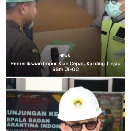
NEWS
Pemeriksaan Impor Kian Cepat, Karding Tinjau
SSm JI-QC