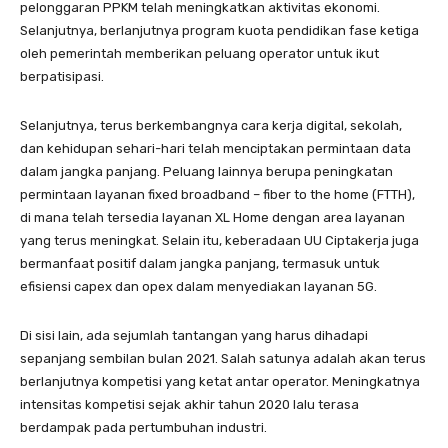
pelonggaran PPKM telah meningkatkan aktivitas ekonomi.
Selanjutnya, berlanjutnya program kuota pendidikan fase ketiga
oleh pemerintah memberikan peluang operator untuk ikut
berpatisipasi.
Selanjutnya, terus berkembangnya cara kerja digital, sekolah,
dan kehidupan sehari-hari telah menciptakan permintaan data
dalam jangka panjang. Peluang lainnya berupa peningkatan
permintaan layanan fixed broadband – fiber to the home (FTTH),
di mana telah tersedia layanan XL Home dengan area layanan
yang terus meningkat. Selain itu, keberadaan UU Ciptakerja juga
bermanfaat positif dalam jangka panjang, termasuk untuk
efisiensi capex dan opex dalam menyediakan layanan 5G.
Di sisi lain, ada sejumlah tantangan yang harus dihadapi
sepanjang sembilan bulan 2021. Salah satunya adalah akan terus
berlanjutnya kompetisi yang ketat antar operator. Meningkatnya
intensitas kompetisi sejak akhir tahun 2020 lalu terasa
berdampak pada pertumbuhan industri.