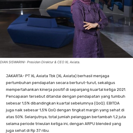
DIAN SISWARINI- Presiden Direktur & CEO XL Axiata.
JAKARTA- PT XL Axiata Tbk (XL Axiata) berhasil menjaga
pertumbuhan pendapatan secara berturut-turut, sekaligus
mempertahankan kinerja positif di sepanjang kuartal ketiga 2021.
Pencapaian tersebut ditandai dengan pendapatan yang tumbuh
sebesar 1,5% dibandingkan kuartal sebelumnya (QoQ). EBITDA
juga naik sebesar 1,5% QoQ dengan tingkat margin yang sehat di
atas 50%. Selanjutnya, total jumlah pelanggan bertambah 1,2 juta
selama periode triwulan ketiga ini, dengan ARPU blended yang
juga sehat di Rp 37 ribu.