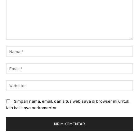
Komentar:
Na
Ema
Web
Simpan nama, email, dan situs web saya di browser ini untuk
lain kali saya berkomentar.