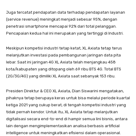
Juga tercatat pendapatan data terhadap pendapatan layanan
(service revenue) meningkat menjadi sebesar 95%, dengan
penetrasi smartphone mencapai 92% dari total pelanggan.
Pencapaian kedua hal ini merupakan yang tertinggi di Industri.
Meskipun kompetisi industri tetap ketat, XL Axiata tetap terus
melanjutkan investasi pada pembangunan jaringan data pita
lebar. Saat ini jaringan 4G XL Axiata telah menjangkau 458
kota/kabupaten yang ditopang oleh 69 ribu BTS 4G. Total BTS
(2G/3G/4G) yang dimiliki XL Axiata saat sebanyak 153 ribu.
Presiden Direktur & CEO XL Axiata, Dian Siswarini mengatakan,
pihaknya tetap berupaya keras untuk bisa melalui periode kuartal
ketiga 2021 yang cukup berat, di tengah kompetisi industri yang
tidak pernah kendor. Untuk itu, XL Axiata tetap melanjutkan
digitalisasi secara end-to-end di hampir semua lini bisnis, antara
lain dengan mengimplementasikan analisa berbasis artificial
intelligence untuk meningkatkan efisiensi dalam operasional.