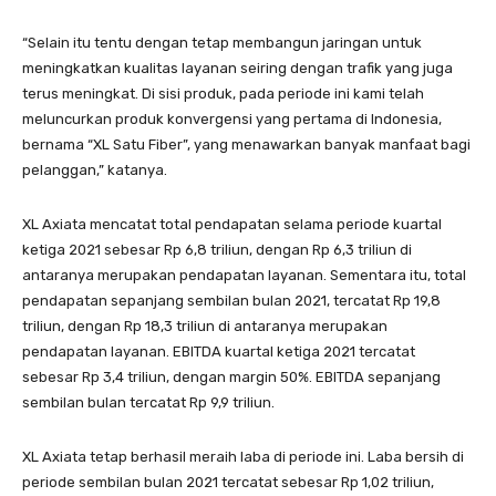
“Selain itu tentu dengan tetap membangun jaringan untuk
meningkatkan kualitas layanan seiring dengan trafik yang juga
terus meningkat. Di sisi produk, pada periode ini kami telah
meluncurkan produk konvergensi yang pertama di Indonesia,
bernama “XL Satu Fiber”, yang menawarkan banyak manfaat bagi
pelanggan,” katanya.
XL Axiata mencatat total pendapatan selama periode kuartal
ketiga 2021 sebesar Rp 6,8 triliun, dengan Rp 6,3 triliun di
antaranya merupakan pendapatan layanan. Sementara itu, total
pendapatan sepanjang sembilan bulan 2021, tercatat Rp 19,8
triliun, dengan Rp 18,3 triliun di antaranya merupakan
pendapatan layanan. EBITDA kuartal ketiga 2021 tercatat
sebesar Rp 3,4 triliun, dengan margin 50%. EBITDA sepanjang
sembilan bulan tercatat Rp 9,9 triliun.
XL Axiata tetap berhasil meraih laba di periode ini. Laba bersih di
periode sembilan bulan 2021 tercatat sebesar Rp 1,02 triliun,