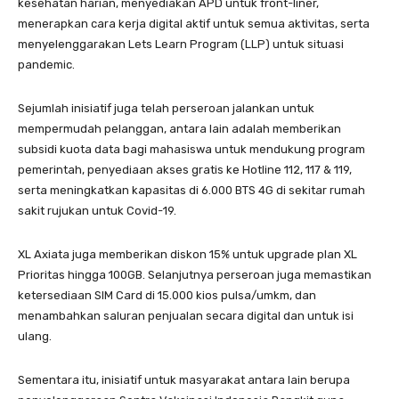
kesehatan harian, menyediakan APD untuk front-liner,
menerapkan cara kerja digital aktif untuk semua aktivitas, serta
menyelenggarakan Lets Learn Program (LLP) untuk situasi
pandemic.
Sejumlah inisiatif juga telah perseroan jalankan untuk
mempermudah pelanggan, antara lain adalah memberikan
subsidi kuota data bagi mahasiswa untuk mendukung program
pemerintah, penyediaan akses gratis ke Hotline 112, 117 & 119,
serta meningkatkan kapasitas di 6.000 BTS 4G di sekitar rumah
sakit rujukan untuk Covid-19.
XL Axiata juga memberikan diskon 15% untuk upgrade plan XL
Prioritas hingga 100GB. Selanjutnya perseroan juga memastikan
ketersediaan SIM Card di 15.000 kios pulsa/umkm, dan
menambahkan saluran penjualan secara digital dan untuk isi
ulang.
Sementara itu, inisiatif untuk masyarakat antara lain berupa