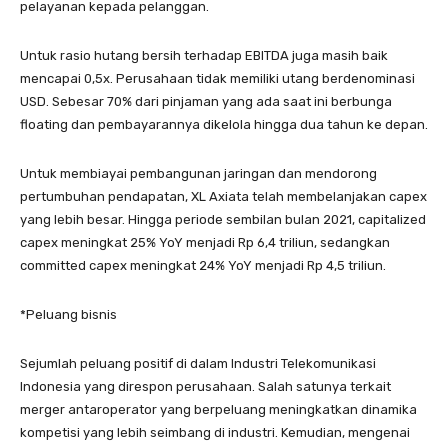
pelayanan kepada pelanggan.
Untuk rasio hutang bersih terhadap EBITDA juga masih baik
mencapai 0,5x. Perusahaan tidak memiliki utang berdenominasi
USD. Sebesar 70% dari pinjaman yang ada saat ini berbunga
floating dan pembayarannya dikelola hingga dua tahun ke depan.
Untuk membiayai pembangunan jaringan dan mendorong
pertumbuhan pendapatan, XL Axiata telah membelanjakan capex
yang lebih besar. Hingga periode sembilan bulan 2021, capitalized
capex meningkat 25% YoY menjadi Rp 6,4 triliun, sedangkan
committed capex meningkat 24% YoY menjadi Rp 4,5 triliun.
*Peluang bisnis
Sejumlah peluang positif di dalam Industri Telekomunikasi
Indonesia yang direspon perusahaan. Salah satunya terkait
merger antaroperator yang berpeluang meningkatkan dinamika
kompetisi yang lebih seimbang di industri. Kemudian, mengenai