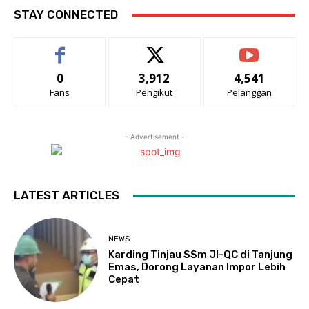
STAY CONNECTED
0
3,912
4,541
Fans
Pengikut
Pelanggan
- Advertisement -
LATEST ARTICLES
NEWS
Karding Tinjau SSm JI-QC di Tanjung
Emas, Dorong Layanan Impor Lebih
Cepat