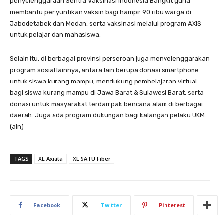
penyelenggaraan Sentra Vaksinasi Indonesia Bangkit guna
membantu penyuntikan vaksin bagi hampir 90 ribu warga di
Jabodetabek dan Medan, serta vaksinasi melalui program AXIS
untuk pelajar dan mahasiswa.
Selain itu, di berbagai provinsi perseroan juga menyelenggarakan
program sosial lainnya, antara lain berupa donasi smartphone
untuk siswa kurang mampu, mendukung pembelajaran virtual
bagi siswa kurang mampu di Jawa Barat & Sulawesi Barat, serta
donasi untuk masyarakat terdampak bencana alam di berbagai
daerah. Juga ada program dukungan bagi kalangan pelaku UKM.
(aln)
TAGS
XL Axiata
XL SATU Fiber
Facebook
Twitter
Pinterest