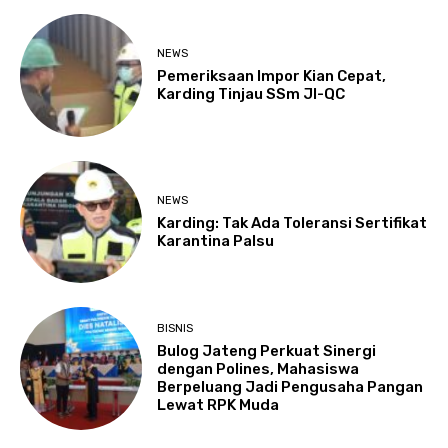
NEWS
Pemeriksaan Impor Kian Cepat,
Karding Tinjau SSm JI-QC
NEWS
Karding: Tak Ada Toleransi Sertifikat
Karantina Palsu
BISNIS
Bulog Jateng Perkuat Sinergi
dengan Polines, Mahasiswa
Berpeluang Jadi Pengusaha Pangan
Lewat RPK Muda