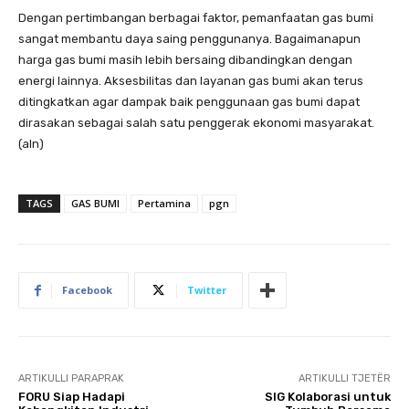
Dengan pertimbangan berbagai faktor, pemanfaatan gas bumi
sangat membantu daya saing penggunanya. Bagaimanapun
harga gas bumi masih lebih bersaing dibandingkan dengan
energi lainnya. Aksesbilitas dan layanan gas bumi akan terus
ditingkatkan agar dampak baik penggunaan gas bumi dapat
dirasakan sebagai salah satu penggerak ekonomi masyarakat.
(aln)
TAGS
GAS BUMI
Pertamina
pgn
Facebook
Twitter
ARTIKULLI PARAPRAK
ARTIKULLI TJETËR
FORU Siap Hadapi
SIG Kolaborasi untuk