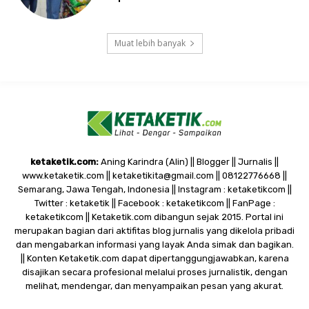
Muat lebih banyak
ketaketik.com:
Aning Karindra (Alin) || Blogger || Jurnalis ||
www.ketaketik.com || ketaketikita@gmail.com || 08122776668 ||
Semarang, Jawa Tengah, Indonesia || Instagram : ketaketikcom ||
Twitter : ketaketik || Facebook : ketaketikcom || FanPage :
ketaketikcom || Ketaketik.com dibangun sejak 2015. Portal ini
merupakan bagian dari aktifitas blog jurnalis yang dikelola pribadi
dan mengabarkan informasi yang layak Anda simak dan bagikan.
|| Konten Ketaketik.com dapat dipertanggungjawabkan, karena
disajikan secara profesional melalui proses jurnalistik, dengan
melihat, mendengar, dan menyampaikan pesan yang akurat.