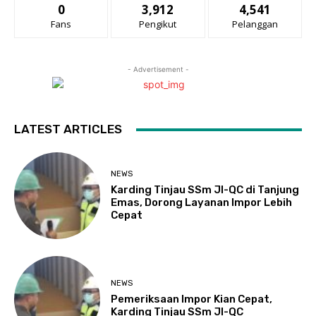
0
3,912
4,541
Fans
Pengikut
Pelanggan
- Advertisement -
LATEST ARTICLES
NEWS
Karding Tinjau SSm JI-QC di Tanjung
Emas, Dorong Layanan Impor Lebih
Cepat
NEWS
Pemeriksaan Impor Kian Cepat,
Karding Tinjau SSm JI-QC