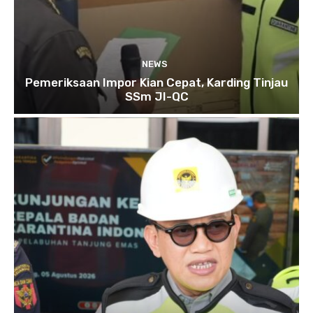
NEWS
Pemeriksaan Impor Kian Cepat, Karding Tinjau
SSm JI-QC