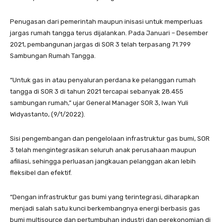
Penugasan dari pemerintah maupun inisasi untuk memperluas
jargas rumah tangga terus dijalankan. Pada Januari – Desember
2021, pembangunan jargas di SOR 3 telah terpasang 71.799
Sambungan Rumah Tangga.
“Untuk gas in atau penyaluran perdana ke pelanggan rumah
tangga di SOR 3 di tahun 2021 tercapai sebanyak 28.455
sambungan rumah,” ujar General Manager SOR 3, Iwan Yuli
Widyastanto, (9/1/2022).
Sisi pengembangan dan pengelolaan infrastruktur gas bumi, SOR
3 telah mengintegrasikan seluruh anak perusahaan maupun
afiliasi, sehingga perluasan jangkauan pelanggan akan lebih
fleksibel dan efektif.
“Dengan infrastruktur gas bumi yang terintegrasi, diharapkan
menjadi salah satu kunci berkembangnya energi berbasis gas
bumi multisource dan pertumbuhan industri dan perekonomian di