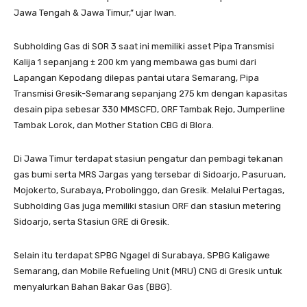
Jawa Tengah & Jawa Timur,” ujar Iwan.
Subholding Gas di SOR 3 saat ini memiliki asset Pipa Transmisi
Kalija 1 sepanjang ± 200 km yang membawa gas bumi dari
Lapangan Kepodang dilepas pantai utara Semarang, Pipa
Transmisi Gresik-Semarang sepanjang 275 km dengan kapasitas
desain pipa sebesar 330 MMSCFD, ORF Tambak Rejo, Jumperline
Tambak Lorok, dan Mother Station CBG di Blora.
Di Jawa Timur terdapat stasiun pengatur dan pembagi tekanan
gas bumi serta MRS Jargas yang tersebar di Sidoarjo, Pasuruan,
Mojokerto, Surabaya, Probolinggo, dan Gresik. Melalui Pertagas,
Subholding Gas juga memiliki stasiun ORF dan stasiun metering
Sidoarjo, serta Stasiun GRE di Gresik.
Selain itu terdapat SPBG Ngagel di Surabaya, SPBG Kaligawe
Semarang, dan Mobile Refueling Unit (MRU) CNG di Gresik untuk
menyalurkan Bahan Bakar Gas (BBG).