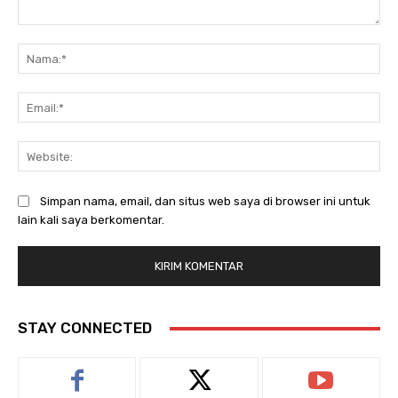
Komentar:
Na
Ema
Web
Simpan nama, email, dan situs web saya di browser ini untuk
lain kali saya berkomentar.
STAY CONNECTED