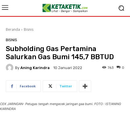
Beranda
Bisnis
BISNIS
Subholding Gas Pertamina
Salurkan Gas Bumi 145,7 BBTUD
By
Aning Karindra
763
0
10 Januari 2022
Facebook
Twitter
CEK JARINGAN- Petugas tengah mengecek jaringan gaa bumi. FOTO : IST/ANING
KARINDRA