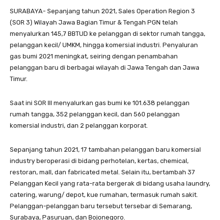
SURABAYA- Sepanjang tahun 2021, Sales Operation Region 3
(SOR 3) Wilayah Jawa Bagian Timur & Tengah PGN telah
menyalurkan 145,7 BBTUD ke pelanggan di sektor rumah tangga,
pelanggan kecil/ UMKM, hingga komersial industri. Penyaluran
gas bumi 2021 meningkat, seiring dengan penambahan
pelanggan baru di berbagai wilayah di Jawa Tengah dan Jawa
Timur.
Saat ini SOR III menyalurkan gas bumi ke 101.638 pelanggan
rumah tangga, 352 pelanggan kecil, dan 560 pelanggan
komersial industri, dan 2 pelanggan korporat.
Sepanjang tahun 2021, 17 tambahan pelanggan baru komersial
industry beroperasi di bidang perhotelan, kertas, chemical,
restoran, mall, dan fabricated metal. Selain itu, bertambah 37
Pelanggan Kecil yang rata-rata bergerak di bidang usaha laundry,
catering, warung/ depot, kue rumahan, termasuk rumah sakit.
Pelanggan-pelanggan baru tersebut tersebar di Semarang,
Surabaya, Pasuruan, dan Bojonegoro.