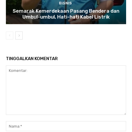
BISNIS
Semarak Kemerdekaan Pasang Bendera dan
Umbul-umbul, Hati-hati Kabel Listrik
TINGGALKAN KOMENTAR
Komentar:
Na