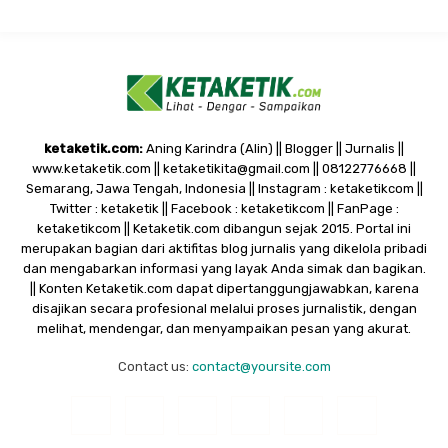
ketaketik.com:
Aning Karindra (Alin) || Blogger || Jurnalis ||
www.ketaketik.com || ketaketikita@gmail.com || 08122776668 ||
Semarang, Jawa Tengah, Indonesia || Instagram : ketaketikcom ||
Twitter : ketaketik || Facebook : ketaketikcom || FanPage :
ketaketikcom || Ketaketik.com dibangun sejak 2015. Portal ini
merupakan bagian dari aktifitas blog jurnalis yang dikelola pribadi
dan mengabarkan informasi yang layak Anda simak dan bagikan.
|| Konten Ketaketik.com dapat dipertanggungjawabkan, karena
disajikan secara profesional melalui proses jurnalistik, dengan
melihat, mendengar, dan menyampaikan pesan yang akurat.
Contact us:
contact@yoursite.com