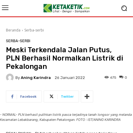
Beranda
Serba-serbi
SERBA-SERBI
Meski Terkendala Jalan Putus,
PLN Berhasil Normalkan Listrik di
Pekalongan
By
Aning Karindra
675
0
26 Januari 2022
Facebook
Twitter
- NORMAL- PLN berhasil pulihkan listrik pasca terjadinya tanah longsor yang melanda
Kecamatan Lebakbarang, Kabupaten Pekalongan. FOTO : IST/ANING KARINDRA