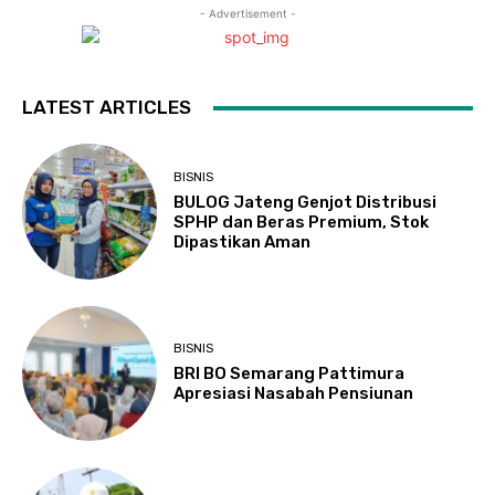
- Advertisement -
LATEST ARTICLES
BISNIS
BULOG Jateng Genjot Distribusi
SPHP dan Beras Premium, Stok
Dipastikan Aman
BISNIS
BRI BO Semarang Pattimura
Apresiasi Nasabah Pensiunan