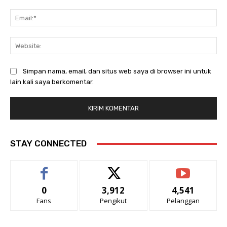
Ema
Web
Simpan nama, email, dan situs web saya di browser ini untuk
lain kali saya berkomentar.
STAY CONNECTED
0
3,912
4,541
Fans
Pengikut
Pelanggan