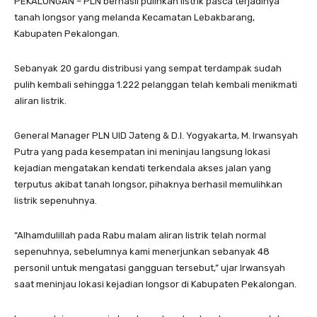
PEKALONGAN – PLN berhasil pulihkan listrik pasca terjadinya
tanah longsor yang melanda Kecamatan Lebakbarang,
Kabupaten Pekalongan.
Sebanyak 20 gardu distribusi yang sempat terdampak sudah
pulih kembali sehingga 1.222 pelanggan telah kembali menikmati
aliran listrik.
General Manager PLN UID Jateng & D.I. Yogyakarta, M. Irwansyah
Putra yang pada kesempatan ini meninjau langsung lokasi
kejadian mengatakan kendati terkendala akses jalan yang
terputus akibat tanah longsor, pihaknya berhasil memulihkan
listrik sepenuhnya.
“Alhamdulillah pada Rabu malam aliran listrik telah normal
sepenuhnya, sebelumnya kami menerjunkan sebanyak 48
personil untuk mengatasi gangguan tersebut,” ujar Irwansyah
saat meninjau lokasi kejadian longsor di Kabupaten Pekalongan.