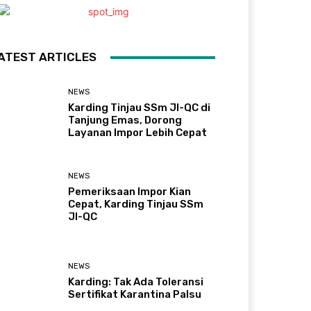
ATEST ARTICLES
NEWS
Karding Tinjau SSm JI-QC di
Tanjung Emas, Dorong
Layanan Impor Lebih Cepat
NEWS
Pemeriksaan Impor Kian
Cepat, Karding Tinjau SSm
JI-QC
NEWS
Karding: Tak Ada Toleransi
Sertifikat Karantina Palsu