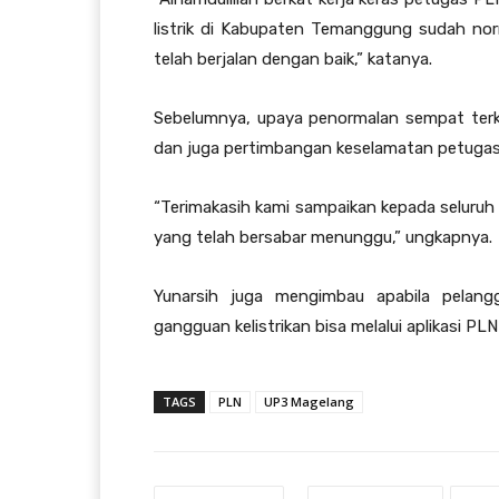
listrik di Kabupaten Temanggung sudah nor
telah berjalan dengan baik,” katanya.
Sebelumnya, upaya penormalan sempat terke
dan juga pertimbangan keselamatan petugas
“Terimakasih kami sampaikan kepada seluru
yang telah bersabar menunggu,” ungkapnya.
Yunarsih juga mengimbau apabila pelan
gangguan kelistrikan bisa melalui aplikasi PL
TAGS
PLN
UP3 Magelang