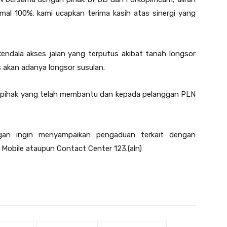
mal 100%, kami ucapkan terima kasih atas sinergi yang
ndala akses jalan yang terputus akibat tanah longsor
 akan adanya longsor susulan.
h pihak yang telah membantu dan kepada pelanggan PLN
ggan ingin menyampaikan pengaduan terkait dengan
N Mobile ataupun Contact Center 123.(aln)