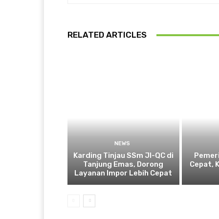
RELATED ARTICLES
NEWS
Karding Tinjau SSm JI-QC di
Pemeri
Tanjung Emas, Dorong
Cepat, 
Layanan Impor Lebih Cepat