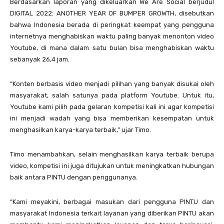
Berdasarkan laporan yang dikeluarkan We Are Social berjudul
DIGITAL 2022: ANOTHER YEAR OF BUMPER GROWTH, disebutkan
bahwa Indonesia berada di peringkat keempat yang pengguna
internetnya menghabiskan waktu paling banyak menonton video
Youtube, di mana dalam satu bulan bisa menghabiskan waktu
sebanyak 26,4 jam.
“Konten berbasis video menjadi pilihan yang banyak disukai oleh
masyarakat, salah satunya pada platform Youtube. Untuk itu,
Youtube kami pilih pada gelaran kompetisi kali ini agar kompetisi
ini menjadi wadah yang bisa memberikan kesempatan untuk
menghasilkan karya-karya terbaik,” ujar Timo.
Timo menambahkan, selain menghasilkan karya terbaik berupa
video, kompetisi ini juga ditujukan untuk meningkatkan hubungan
baik antara PINTU dengan penggunanya.
“Kami meyakini, berbagai masukan dari pengguna PINTU dan
masyarakat Indonesia terkait layanan yang diberikan PINTU akan