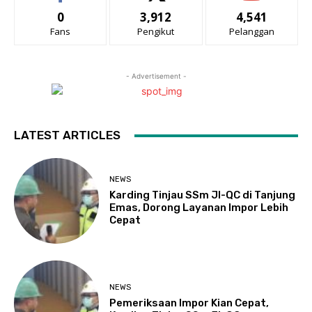
0
3,912
4,541
Fans
Pengikut
Pelanggan
- Advertisement -
LATEST ARTICLES
NEWS
Karding Tinjau SSm JI-QC di Tanjung
Emas, Dorong Layanan Impor Lebih
Cepat
NEWS
Pemeriksaan Impor Kian Cepat,