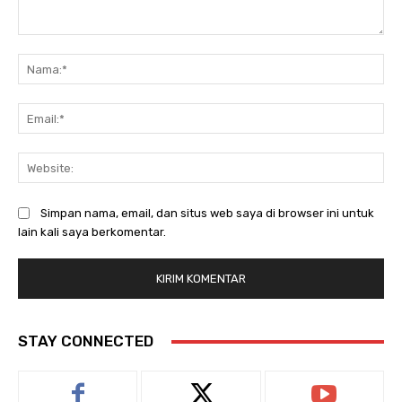
Komentar:
Na
Ema
Web
Simpan nama, email, dan situs web saya di browser ini untuk
lain kali saya berkomentar.
STAY CONNECTED