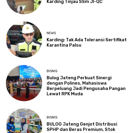
Karding Tinjau SSm JI-QC
NEWS
Karding: Tak Ada Toleransi Sertifikat
Karantina Palsu
BISNIS
Bulog Jateng Perkuat Sinergi
dengan Polines, Mahasiswa
Berpeluang Jadi Pengusaha Pangan
Lewat RPK Muda
BISNIS
BULOG Jateng Genjot Distribusi
SPHP dan Beras Premium, Stok