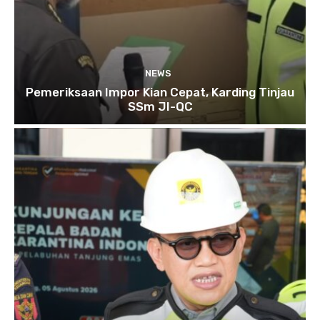
NEWS
Pemeriksaan Impor Kian Cepat, Karding Tinjau
SSm JI-QC