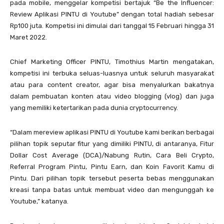
pada mobile, menggelar kompetisi bertajuk “Be the Influencer:
Review Aplikasi PINTU di Youtube” dengan total hadiah sebesar
Rp100 juta. Kompetisi ini dimulai dari tanggal 15 Februari hingga 31
Maret 2022.
Chief Marketing Officer PINTU, Timothius Martin mengatakan,
kompetisi ini terbuka seluas-luasnya untuk seluruh masyarakat
atau para content creator, agar bisa menyalurkan bakatnya
dalam pembuatan konten atau video blogging (vlog) dan juga
yang memiliki ketertarikan pada dunia cryptocurrency.
“Dalam mereview aplikasi PINTU di Youtube kami berikan berbagai
pilihan topik seputar fitur yang dimiliki PINTU, di antaranya, Fitur
Dollar Cost Average (DCA)/Nabung Rutin, Cara Beli Crypto,
Referral Program Pintu, Pintu Earn, dan Koin Favorit Kamu di
Pintu. Dari pilihan topik tersebut peserta bebas menggunakan
kreasi tanpa batas untuk membuat video dan mengunggah ke
Youtube,” katanya.