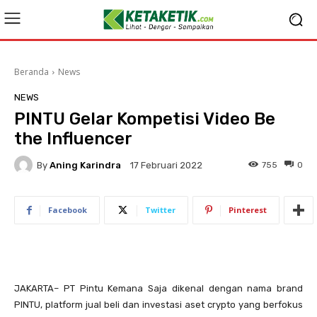
Beranda
News
NEWS
PINTU Gelar Kompetisi Video Be
the Influencer
By
Aning Karindra
755
0
17 Februari 2022
Facebook
Twitter
Pinterest
JAKARTA– PT Pintu Kemana Saja dikenal dengan nama brand
PINTU, platform jual beli dan investasi aset crypto yang berfokus