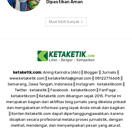
Dipastikan Aman
Muat lebih banyak
ketaketik.com:
Aning Karindra (Alin) || Blogger || Jurnalis ||
www.ketaketik.com || ketaketikita@gmail.com || 08122776668 ||
Semarang, Jawa Tengah, Indonesia || Instagram : ketaketikcom ||
Twitter : ketaketik || Facebook : ketaketikcom || FanPage :
ketaketikcom || Ketaketik.com dibangun sejak 2015. Portal ini
merupakan bagian dari aktifitas blog jurnalis yang dikelola pribadi
dan mengabarkan informasi yang layak Anda simak dan bagikan.
|| Konten Ketaketik.com dapat dipertanggungjawabkan, karena
disajikan secara profesional melalui proses jurnalistik, dengan
melihat, mendengar, dan menyampaikan pesan yang akurat.