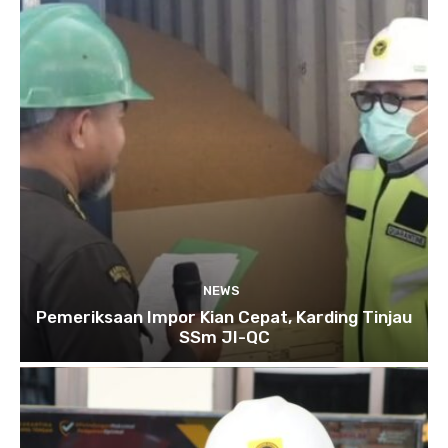
NEWS
Pemeriksaan Impor Kian Cepat, Karding Tinjau
SSm JI-QC