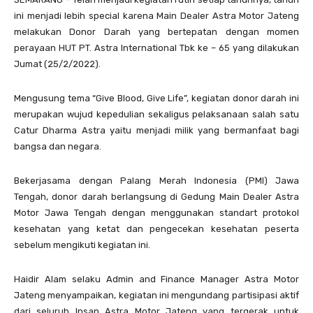
ini menjadi lebih special karena Main Dealer Astra Motor Jateng
melakukan Donor Darah yang bertepatan dengan momen
perayaan HUT PT. Astra International Tbk ke – 65 yang dilakukan
Jumat (25/2/2022).
Mengusung tema “Give Blood, Give Life”, kegiatan donor darah ini
merupakan wujud kepedulian sekaligus pelaksanaan salah satu
Catur Dharma Astra yaitu menjadi milik yang bermanfaat bagi
bangsa dan negara.
Bekerjasama dengan Palang Merah Indonesia (PMI) Jawa
Tengah, donor darah berlangsung di Gedung Main Dealer Astra
Motor Jawa Tengah dengan menggunakan standart protokol
kesehatan yang ketat dan pengecekan kesehatan peserta
sebelum mengikuti kegiatan ini.
Haidir Alam selaku Admin and Finance Manager Astra Motor
Jateng menyampaikan, kegiatan ini mengundang partisipasi aktif
dari seluruh Insan Astra Motor Jateng yang tergerak untuk