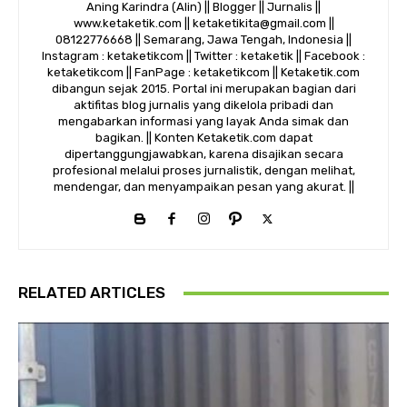
Aning Karindra (Alin) || Blogger || Jurnalis ||
www.ketaketik.com || ketaketikita@gmail.com ||
08122776668 || Semarang, Jawa Tengah, Indonesia ||
Instagram : ketaketikcom || Twitter : ketaketik || Facebook :
ketaketikcom || FanPage : ketaketikcom || Ketaketik.com
dibangun sejak 2015. Portal ini merupakan bagian dari
aktifitas blog jurnalis yang dikelola pribadi dan
mengabarkan informasi yang layak Anda simak dan
bagikan. || Konten Ketaketik.com dapat
dipertanggungjawabkan, karena disajikan secara
profesional melalui proses jurnalistik, dengan melihat,
mendengar, dan menyampaikan pesan yang akurat. ||
RELATED ARTICLES