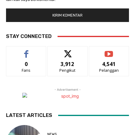
STAY CONNECTED
0
3,912
4,541
Fans
Pengikut
Pelanggan
- Advertisement -
LATEST ARTICLES
NEWS