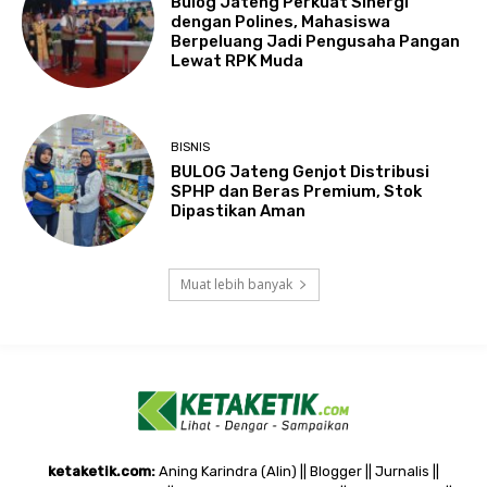
Bulog Jateng Perkuat Sinergi
dengan Polines, Mahasiswa
Berpeluang Jadi Pengusaha Pangan
Lewat RPK Muda
BISNIS
BULOG Jateng Genjot Distribusi
SPHP dan Beras Premium, Stok
Dipastikan Aman
Muat lebih banyak
ketaketik.com:
Aning Karindra (Alin) || Blogger || Jurnalis ||