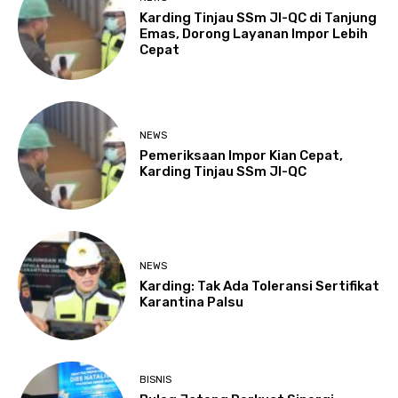
Karding Tinjau SSm JI-QC di Tanjung
Emas, Dorong Layanan Impor Lebih
Cepat
NEWS
Pemeriksaan Impor Kian Cepat,
Karding Tinjau SSm JI-QC
NEWS
Karding: Tak Ada Toleransi Sertifikat
Karantina Palsu
BISNIS