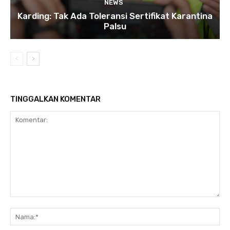
NEWS
Karding: Tak Ada Toleransi Sertifikat Karantina
Palsu
TINGGALKAN KOMENTAR
Komentar:
Na