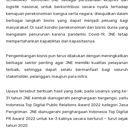
logistik nasional, untuk berkontribusi secara nyata terhadap
kemajuan perekonomian bangsa serta negara, diwujudkan dalam
berbagai langkah bisnis yang dapat menjadi peluang bagi
masyarakat. Di saat kondisi perekonomian dan bisnis dunia yang
mengalami penurunan karena pandemic Covid-19, JNE tetap
mempertahankan kapabilitas dan kapasitasnya.
Pengembangan bisnis pun terus dilakukan dengan meningkatkan
berbagai sektor penting agar JNE memiliki kualitas pelayanan
terbaik, sehingga dapat selalu bermanfaat bagi seluruh
stakeholder, pelanggan, maupun para mitra.
Upaya tersebut berbuah hasil yang baik, pada usianya yang ke-
31 tahun JNE kembali dianugerahi penghargaan bergengsi, yaitu
Indonesia Top Digital Public Relations Award 2022 kategori Jasa
Pengiriman. JNE dianugerahi penghargaan Indonesia Top Digital
PR Award 2022 untuk ke-3 kalinya secara berturut – turut sejak
tahun 2020.