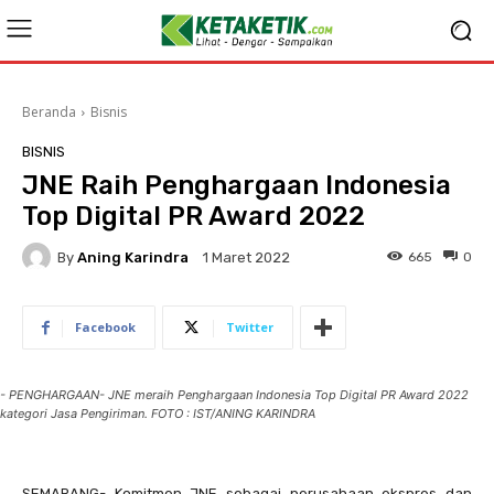
Beranda
Bisnis
BISNIS
JNE Raih Penghargaan Indonesia
Top Digital PR Award 2022
By
Aning Karindra
665
0
1 Maret 2022
Facebook
Twitter
- PENGHARGAAN- JNE meraih Penghargaan Indonesia Top Digital PR Award 2022
kategori Jasa Pengiriman. FOTO : IST/ANING KARINDRA
SEMARANG- Komitmen JNE sebagai perusahaan ekspres dan