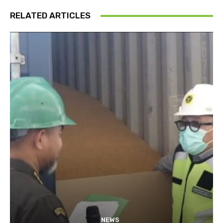
RELATED ARTICLES
NEWS