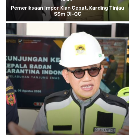
Pemeriksaan Impor Kian Cepat, Karding Tinjau
SSm JI-QC