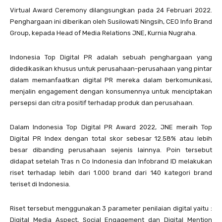
Virtual Award Ceremony dilangsungkan pada 24 Februari 2022.
Penghargaan ini diberikan oleh Susilowati Ningsih, CEO Info Brand
Group, kepada Head of Media Relations JNE, Kurnia Nugraha.
Indonesia Top Digital PR adalah sebuah penghargaan yang
didedikasikan khusus untuk perusahaan-perusahaan yang pintar
dalam memanfaatkan digital PR mereka dalam berkomunikasi,
menjalin engagement dengan konsumennya untuk menciptakan
persepsi dan citra positif terhadap produk dan perusahaan.
Dalam Indonesia Top Digital PR Award 2022, JNE meraih Top
Digital PR Index dengan total skor sebesar 12.58% atau lebih
besar dibanding perusahaan sejenis lainnya. Poin tersebut
didapat setelah Tras n Co Indonesia dan Infobrand ID melakukan
riset terhadap lebih dari 1.000 brand dari 140 kategori brand
teriset di Indonesia.
Riset tersebut menggunakan 3 parameter penilaian digital yaitu :
Digital Media Aspect, Social Engagement dan Digital Mention