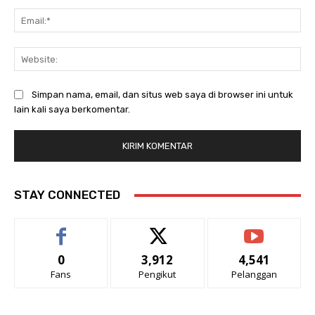
Ema
Web
Simpan nama, email, dan situs web saya di browser ini untuk
lain kali saya berkomentar.
STAY CONNECTED
0
3,912
4,541
Fans
Pengikut
Pelanggan