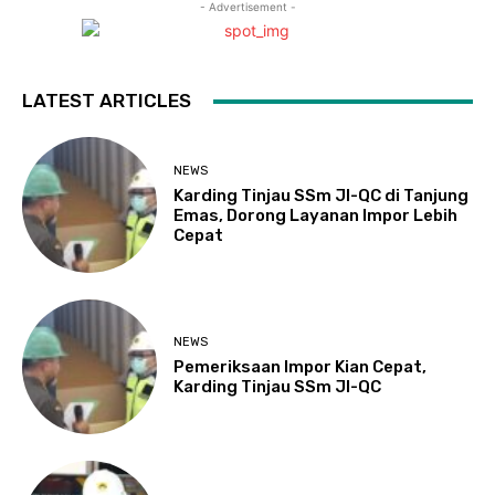
- Advertisement -
LATEST ARTICLES
NEWS
Karding Tinjau SSm JI-QC di Tanjung
Emas, Dorong Layanan Impor Lebih
Cepat
NEWS
Pemeriksaan Impor Kian Cepat,
Karding Tinjau SSm JI-QC