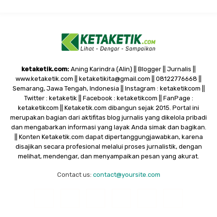
ketaketik.com:
Aning Karindra (Alin) || Blogger || Jurnalis ||
www.ketaketik.com || ketaketikita@gmail.com || 08122776668 ||
Semarang, Jawa Tengah, Indonesia || Instagram : ketaketikcom ||
Twitter : ketaketik || Facebook : ketaketikcom || FanPage :
ketaketikcom || Ketaketik.com dibangun sejak 2015. Portal ini
merupakan bagian dari aktifitas blog jurnalis yang dikelola pribadi
dan mengabarkan informasi yang layak Anda simak dan bagikan.
|| Konten Ketaketik.com dapat dipertanggungjawabkan, karena
disajikan secara profesional melalui proses jurnalistik, dengan
melihat, mendengar, dan menyampaikan pesan yang akurat.
Contact us:
contact@yoursite.com