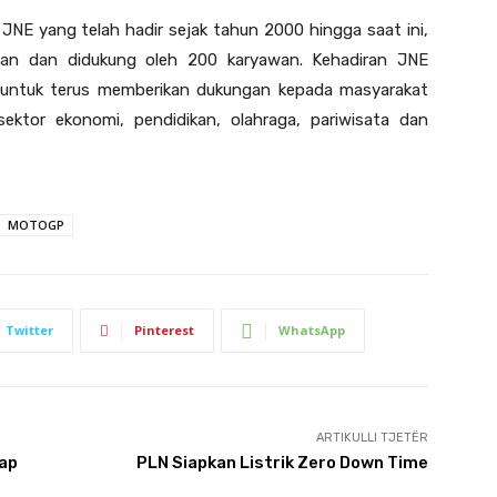
NE yang telah hadir sejak tahun 2000 hingga saat ini,
anan dan didukung oleh 200 karyawan. Kehadiran JNE
untuk terus memberikan dukungan kepada masyarakat
ektor ekonomi, pendidikan, olahraga, pariwisata dan
MOTOGP
Twitter
Pinterest
WhatsApp
ARTIKULLI TJETËR
lap
PLN Siapkan Listrik Zero Down Time