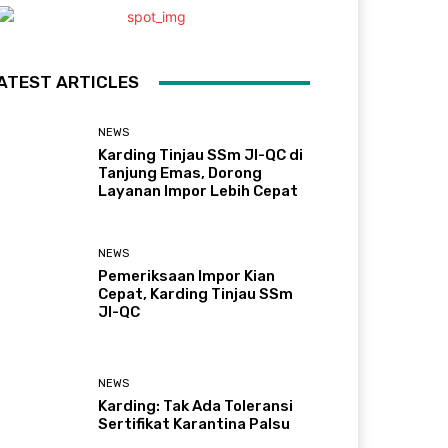
ATEST ARTICLES
NEWS
Karding Tinjau SSm JI-QC di
Tanjung Emas, Dorong
Layanan Impor Lebih Cepat
NEWS
Pemeriksaan Impor Kian
Cepat, Karding Tinjau SSm
JI-QC
NEWS
Karding: Tak Ada Toleransi
Sertifikat Karantina Palsu