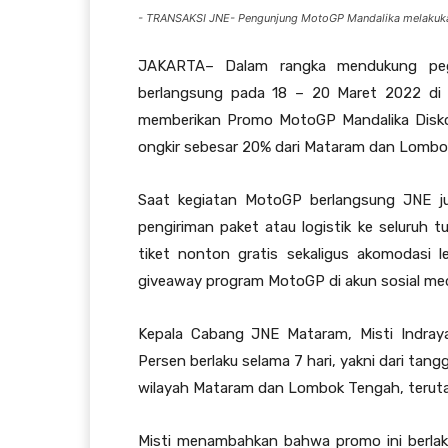
- TRANSAKSI JNE- Pengunjung MotoGP Mandalika melakukan
JAKARTA– Dalam rangka mendukung pege
berlangsung pada 18 – 20 Maret 2022 di P
memberikan Promo MotoGP Mandalika Disko
ongkir sebesar 20% dari Mataram dan Lombok 
Saat kegiatan MotoGP berlangsung JNE j
pengiriman paket atau logistik ke seluruh 
tiket nonton gratis sekaligus akomodasi 
giveaway program MotoGP di akun sosial me
Kepala Cabang JNE Mataram, Misti Indray
Persen berlaku selama 7 hari, yakni dari tang
wilayah Mataram dan Lombok Tengah, teruta
Misti menambahkan bahwa promo ini berlak