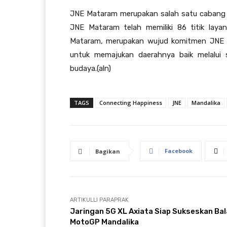
JNE Mataram merupakan salah satu cabang J
JNE Mataram telah memiliki 86 titik lay
Mataram, merupakan wujud komitmen JNE 
untuk memajukan daerahnya baik melalui s
budaya.(aln)
TAGS
Connecting Happiness
JNE
Mandalika
Facebook
Bagikan
ARTIKULLI PARAPRAK
Jaringan 5G XL Axiata Siap Sukseskan Ba
MotoGP Mandalika