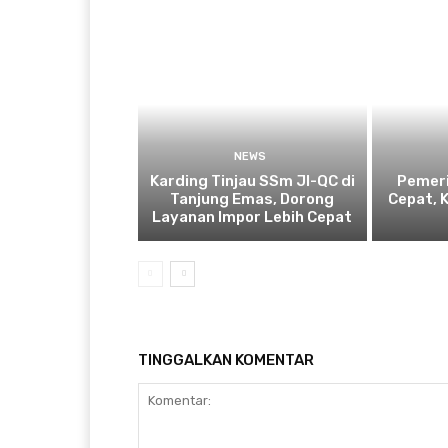
NEWS
Karding Tinjau SSm JI-QC di
Pemeri
Tanjung Emas, Dorong
Cepat, 
Layanan Impor Lebih Cepat
TINGGALKAN KOMENTAR