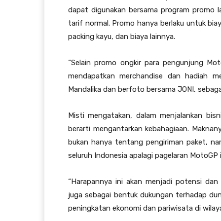
dapat digunakan bersama program promo la
tarif normal. Promo hanya berlaku untuk biaya
packing kayu, dan biaya lainnya.
“Selain promo ongkir para pengunjung Mo
mendapatkan merchandise dan hadiah men
Mandalika dan berfoto bersama JONI, sebaga
Misti mengatakan, dalam menjalankan bisn
berarti mengantarkan kebahagiaan. Maknany
bukan hanya tentang pengiriman paket, na
seluruh Indonesia apalagi pagelaran MotoGP i
“Harapannya ini akan menjadi potensi dan
juga sebagai bentuk dukungan terhadap dun
peningkatan ekonomi dan pariwisata di wila